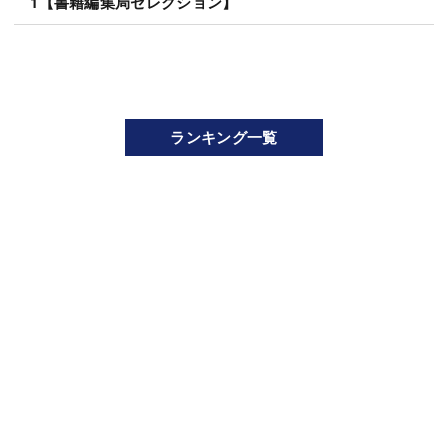
1【書籍編集局セレクション】
ランキング一覧