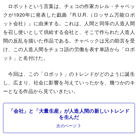
ロボットという言葉は、チェコの作家カレル・チャペッ
クが1920年に発表した戯曲『R.U.R.（ロッサム万能ロボ
ット会社）』に由来する。これは、人間と同等の人造人間
を召し使いとして供給する会社と、そこで作られた人造人
間の反乱を描いた作品である。チャペックは兄の助言を受
け、この人造人間をチェコ語の労働を表す単語から「ロボ
ット」と名付けた。
今回は、この「ロボット」のトレンドがどのように誕生
し、広まり、社会に影響を与えていったかを、幾つかのキ
ーとなる作品から見ていきたい。
「会社」と「大量生産」が人造人間の新しいトレンド
を生んだ
次のページ