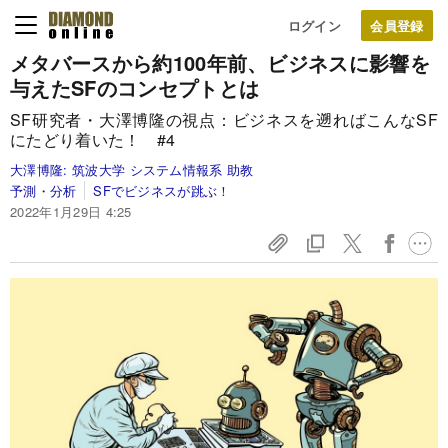
ログイン
メタバースから約100年前、ビジネスに影響を
与えたSFのコンセプトとは
SF研究者・大澤博隆の視点：ビジネスを遡ればこんなSF
にたどり着いた！ #4
大澤博隆:
筑波大学 システム情報系 助教
予測・分析
SFでビジネスが跳ぶ！
2022年1月29日 4:25