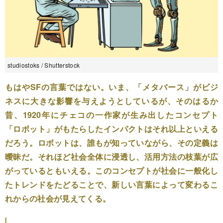
studiostoks / Shutterstock
もはやSFの言葉ではない。いま、「メタバース」がビジ
ネスに大きな影響を与えようとしているが、そのはるか
昔、1920年にチェコの一作家が生み出したコンセプト
「ロボット」がもたらしたインパクトはそれ以上といえる
だろう。ロボットは、誰もが知っていながら、その定義は
曖昧だ。それほど社会全体に浸透し、活用方法の枝葉が広
がっているともいえる。このコンセプトが社会に一般化し
たトレンドをたどることで、新しい言葉によって変わるこ
れからの社会が見えてくる。