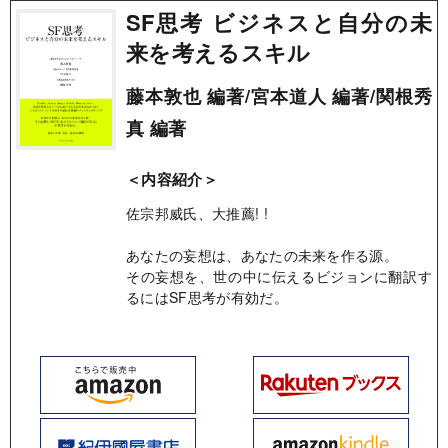
SF思考 ビジネスと自分の未
来を考えるスキル
藤本敦也 編著/宮本道人 編著/関根秀
真 編著
＜内容紹介＞
佐宗邦威氏、大推薦! !
あなたの妄想は、あなたの未来を作る源。
その妄想を、世の中に伝えるビジョンに翻訳す
るにはSF思考が有効だ。