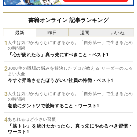
書籍オンライン 記事ランキング
最新
昨日
週間
いいね
人生は気づかぬうちにすぎるから。「自分第一」で生きるため
の時間術
「心が疲れたら」真っ先にすべきこと・ベスト1
3000件の職場の悩みを解決したプロが教える リーダーのふる
まい大全
今すぐ昇進させたほうがいい社員の特徴・ベスト1
人生は気づかぬうちにすぎるから。「自分第一」で生きるため
の時間術
老後にダントツで後悔すること・ワースト1
あきれるほど小さい習慣
「筋トレ」を続けたかったら、真っ先にやめるべき習慣・
ワースト1