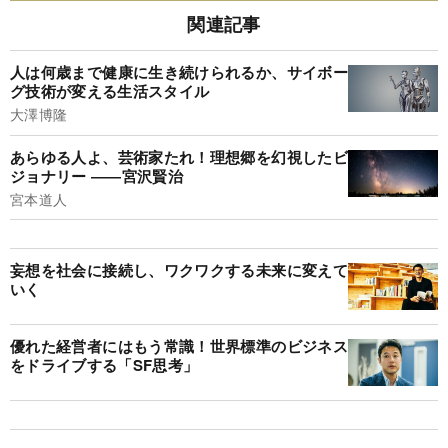
関連記事
人は何歳まで健康に生き続けられるか、サイボー
グ技術が変える生活スタイル
大澤博隆
あらゆる人よ、芸術家たれ！理想郷を幻視したビ
ジョナリー ――宮沢賢治
宮本道人
妄想を社会に接続し、ワクワクする未来に変えて
いく
優れた経営者にはもう常識！世界標準のビジネス
をドライブする「SF思考」