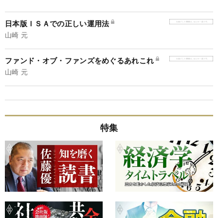
日本版ＩＳＡでの正しい運用法
山崎 元
ファンド・オブ・ファンズをめぐるあれこれ
山崎 元
特集