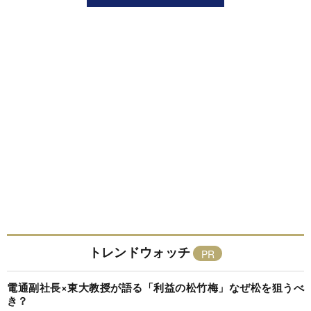
トレンドウォッチ
電通副社長×東大教授が語る「利益の松竹梅」なぜ松を狙うべ
き？