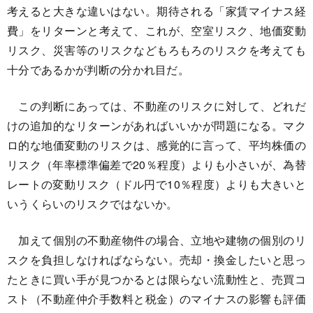
考えると大きな違いはない。期待される「家賃マイナス経
費」をリターンと考えて、これが、空室リスク、地価変動
リスク、災害等のリスクなどもろもろのリスクを考えても
十分であるかが判断の分かれ目だ。
この判断にあっては、不動産のリスクに対して、どれだ
けの追加的なリターンがあればいいかが問題になる。マク
ロ的な地価変動のリスクは、感覚的に言って、平均株価の
リスク（年率標準偏差で20％程度）よりも小さいが、為替
レートの変動リスク（ドル円で10％程度）よりも大きいと
いうくらいのリスクではないか。
加えて個別の不動産物件の場合、立地や建物の個別のリ
スクを負担しなければならない。売却・換金したいと思っ
たときに買い手が見つかるとは限らない流動性と、売買コ
スト（不動産仲介手数料と税金）のマイナスの影響も評価