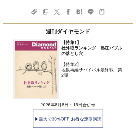
週刊ダイヤモンド
【特集1】
社外取ランキング 熱狂バブル
の落とし穴
【特集2】
地銀再編サバイバル最終戦 第
2弾
2026年8月8日・15日合併号
▶最大で30%OFF お得な定期購読