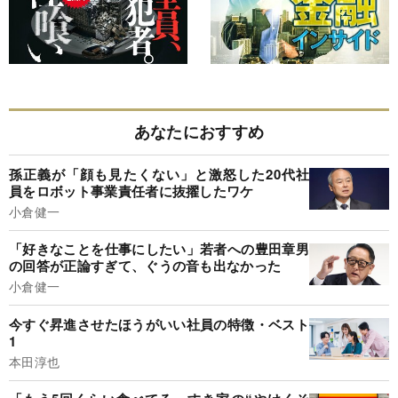
あなたにおすすめ
孫正義が「顔も見たくない」と激怒した20代社
員をロボット事業責任者に抜擢したワケ
小倉健一
「好きなことを仕事にしたい」若者への豊田章男
の回答が正論すぎて、ぐうの音も出なかった
小倉健一
今すぐ昇進させたほうがいい社員の特徴・ベスト
1
本田淳也