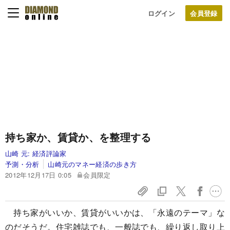
ログイン
持ち家か、賃貸か、を整理する
山崎 元:
経済評論家
予測・分析
山崎元のマネー経済の歩き方
2012年12月17日 0:05
会員限定
持ち家がいいか、賃貸がいいかは、「永遠のテーマ」な
のだそうだ。住宅雑誌でも、一般誌でも、繰り返し取り上