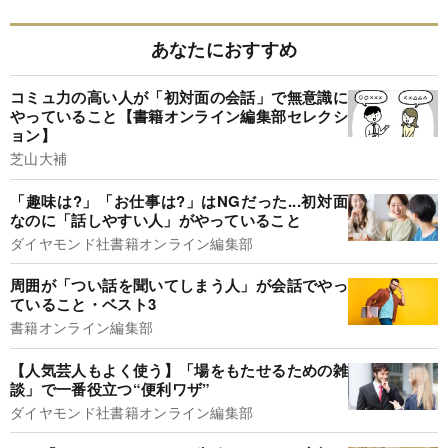
あなたにおすすめ
コミュ力の高い人が「初対面の会話」で無意識に
やっていること【書籍オンライン編集部セレクシ
ョン】
芝山大補
「趣味は?」「お仕事は?」はNGだった...初対面
なのに「話しやすい人」がやっていること
ダイヤモンド社書籍オンライン編集部
周囲が「つい話を聞いてしまう人」が会話でやっ
ていること・ベスト3
書籍オンライン編集部
【人気芸人もよく使う】「場をもたせるための雑
談」で一番役立つ“便利ワザ”
ダイヤモンド社書籍オンライン編集部