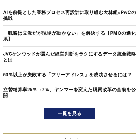
AIを前提とした業務プロセス再設計に取り組む大林組×PwCの
挑戦
「戦略は立派だが現場が動かない」を解決する【PMOの進化
系】
JVCケンウッドが選んだ経営判断をラクにするデータ統合戦略
とは
50％以上が失敗する「フリーアドレス」を成功させるには？
立替精算率25％→7％、ヤンマーを変えた購買改革の全貌を公
開
一覧を見る