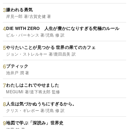
嫌われる勇気
岸見一郎 著/古賀史健 著
DIE WITH ZERO 人生が豊かになりすぎる究極のルール
ビル・パーキンス 著/児島 修 訳
やりたいことが見つかる 世界の果てのカフェ
ジョン・ストレルキー 著/鹿田昌美 訳
ブティック
池井戸 潤 著
わたしはこれでやせました
MEGUMI 著/道下将太郎 監修
人生は気づかぬうちにすぎるから。
クリス・ギレボー 著/児島 修 訳
地図で学ぶ「深読み」世界史