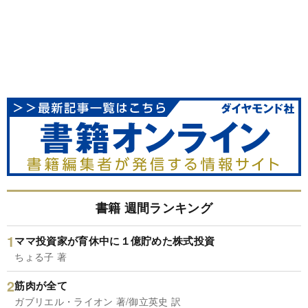
書籍 週間ランキング
ママ投資家が育休中に１億貯めた株式投資
ちょる子 著
筋肉が全て
ガブリエル・ライオン 著/御立英史 訳