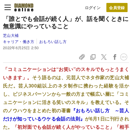
ログイン
「誰とでも会話が続く人」が、話を聞くときに
無意識にやっていること
芝山大補
キャリア・働き方
おもろい話し方
2022年6月25日 2:50
「コミュニケーションは“お笑い”のスキルでもっとうまく
いきます」。
そう語るのは、元芸人でネタ作家の芝山大補
氏だ。芸人300組以上のネタ制作に携わった経験を活か
し、ビジネスパーソンから一般の方まで幅広い層に「コミ
ュニケーションに活きる笑いのスキル」を教えている。そ
のノウハウをまとめた初の著書
『おもろい話し方 ～芸人
だけが知っているウケる会話の法則』
が6月1日に刊行され
た。
「初対面でも会話が続く人がやっていること」「相手