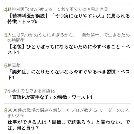
精神科医Tomyが教える １秒で不安が吹き飛ぶ言葉
【精神科医が解説】「うつ病になりやすい人」に見られる
特徴・トップ5
人生は気づかぬうちにすぎるから。「自分第一」で生きるため
の時間術
【老後】ひとりぼっちにならないために今すべきこと・ベ
スト1
糖毒脳
「認知症」になりたくないなら今すぐやるべき習慣・ベス
ト1
小学生でもできる言語化
「言語化が苦手な子」の特徴・ワースト1
3000件の職場の悩みを解決したプロが教える リーダーのふる
まい大全
仕事ができる人は「目標まで頑張ろう」と言わない。で
は、何と言う？