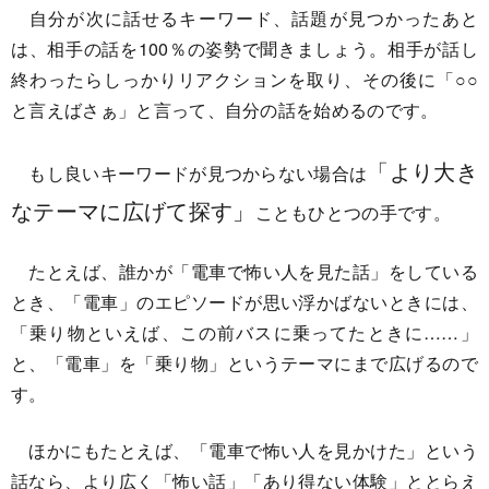
自分が次に話せるキーワード、話題が見つかったあと
は、相手の話を100％の姿勢で聞きましょう。相手が話し
終わったらしっかりリアクションを取り、その後に「○○
と言えばさぁ」と言って、自分の話を始めるのです。
「より大き
もし良いキーワードが見つからない場合は
なテーマに広げて探す」
こともひとつの手です。
たとえば、誰かが「電車で怖い人を見た話」をしている
とき、「電車」のエピソードが思い浮かばないときには、
「乗り物といえば、この前バスに乗ってたときに……」
と、「電車」を「乗り物」というテーマにまで広げるので
す。
ほかにもたとえば、「電車で怖い人を見かけた」という
話なら、より広く「怖い話」「あり得ない体験」ととらえ