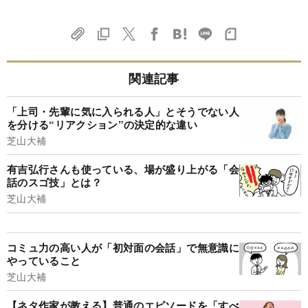
関連記事
「上司・先輩に気に入られる人」とそうでない人
を分ける“リアクション”の決定的な違い
芝山大補
有吉弘行さんも使っている、場が盛り上がる「会
話のスゴ技」とは？
芝山大補
コミュ力の高い人が「初対面の会話」で無意識に
やっていること
芝山大補
【ネタ作家が教える】普通のエピソードを「すべ