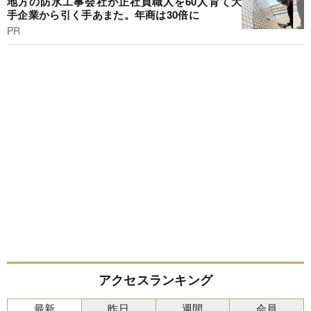
地方の防水工事会社が正社員職人を60人育て大
手企業から引く手あまた。年商は30倍に
PR
アクセスランキング
最新
昨日
週間
会員