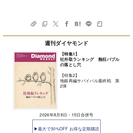
週刊ダイヤモンド
【特集1】
社外取ランキング 熱狂バブル
の落とし穴
【特集2】
地銀再編サバイバル最終戦 第
2弾
2026年8月8日・15日合併号
▶最大で30%OFF お得な定期購読