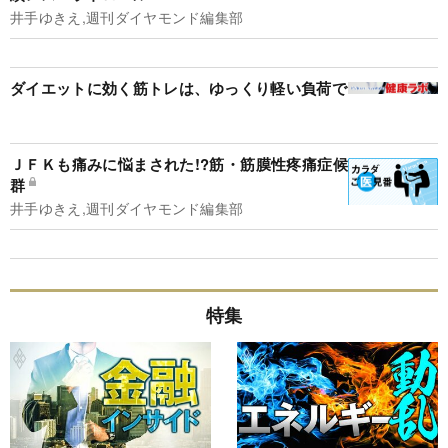
井手ゆきえ,週刊ダイヤモンド編集部
ダイエットに効く筋トレは、ゆっくり軽い負荷で
ＪＦＫも痛みに悩まされた!?筋・筋膜性疼痛症候
群
井手ゆきえ,週刊ダイヤモンド編集部
特集