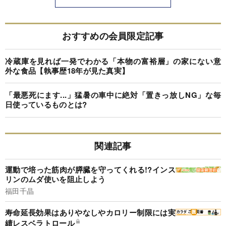
おすすめの会員限定記事
冷蔵庫を見れば一発でわかる「本物の富裕層」の家にない意
外な食品【執事歴18年が見た真実】
「最悪死にます...」猛暑の車中に絶対「置きっ放しNG」な毎
日使っているものとは?
関連記事
運動で培った筋肉が膵臓を守ってくれる!?インス
リンのムダ使いを阻止しよう
福田千晶
寿命延長効果はありやなしやカロリー制限には実
績レスベラトロール