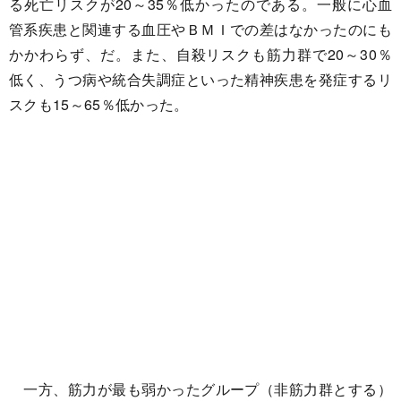
る死亡リスクが20～35％低かったのである。一般に心血
管系疾患と関連する血圧やＢＭＩでの差はなかったのにも
かかわらず、だ。また、自殺リスクも筋力群で20～30％
低く、うつ病や統合失調症といった精神疾患を発症するリ
スクも15～65％低かった。
一方、筋力が最も弱かったグループ（非筋力群とする）