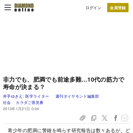
ログイン
非力でも、肥満でも前途多難…
10代の筋力で
寿命が決まる？
井手ゆきえ:
医学ライター
週刊ダイヤモンド編集部
社会
カラダご医見番
2013年1月21日 0:04
青少年の肥満に警鐘を鳴らす研究報告は数々あるが、ど