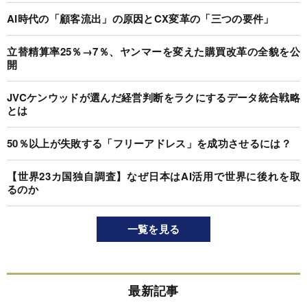
AI時代の「顧客流出」の原因とCX変革の「三つの要件」
立替精算率25％→7％、ヤンマーを変えた購買改革の全貌を公
開
JVCケンウッドが選んだ経営判断をラクにするデータ統合戦略
とは
50％以上が失敗する「フリーアドレス」を成功させるには？
【世界23カ国独自調査】なぜ日本はAI活用で世界に後れを取
るのか
一覧を見る
最新記事