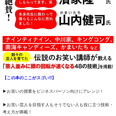
【この本のここがスゴい!!】
▶︎お笑いの授業をビジネスパーソン向けにアレンジ！
▶︎お笑い芸人を目指す人もそうでない人も役に立つ技術・
考え方が満載！