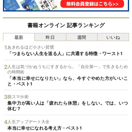
書籍オンライン 記事ランキング
最新
昨日
週間
いいね
あきれるほど小さい習慣
「つまらない人生を送る人」に共通する特徴・ワースト1
人生は気づかぬうちにすぎるから。「自分第一」で生きるため
の時間術
「本当に幸せになりたい」なら、今すぐやめた方がいいこ
と・ベスト1
脱スマホ術
集中力が高い人は「疲れたら休憩」をしない。では、いつ
休む？
人生アップデート大全
本当に幸せになれる考え方・ベスト1