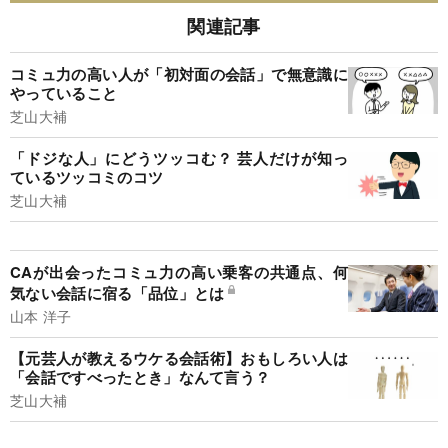
関連記事
コミュ力の高い人が「初対面の会話」で無意識に
やっていること
芝山大補
「ドジな人」にどうツッコむ？ 芸人だけが知っ
ているツッコミのコツ
芝山大補
CAが出会ったコミュ力の高い乗客の共通点、何
気ない会話に宿る「品位」とは
山本 洋子
【元芸人が教えるウケる会話術】おもしろい人は
「会話ですべったとき」なんて言う？
芝山大補