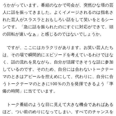
うかがっています。番組のなかで司会が、突然ひな壇の芸
人に話を振ってきました。よくイメージされるのは指名さ
れた芸人がスラスラとおもしろい話をして笑いをとるシー
ンです。「急に話を振られたのにすぐに対応ができて、頭
の回転が速いなぁ」と感じるのではないでしょうか。
ですが、ここにはカラクリがあります。お笑い芸人たち
は、その場で瞬間的にエピソードを考えているわけではな
く、話の流れを見ながら、自分が活躍できそうな話に参加
しているのです。そのため、自分には合わないトークテー
マのときはアピールを控えめにして、代わりに、自分に合
うトークテーマのときに100％の力を発揮できるよう「準
備の時間」に当てています。
トーク番組のような目に見えて大きな機会であればある
ほど、つい前のめりになってしまい、すべてのチャンスを