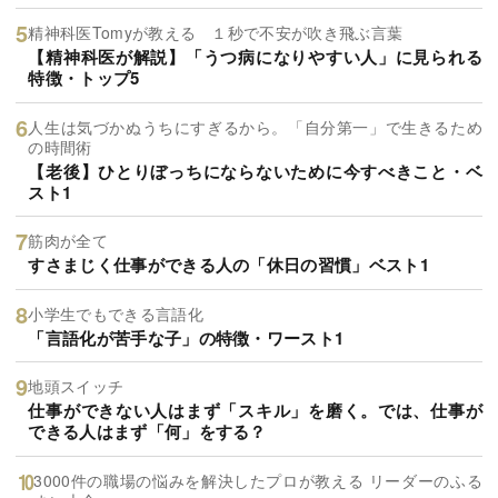
精神科医Tomyが教える １秒で不安が吹き飛ぶ言葉
【精神科医が解説】「うつ病になりやすい人」に見られる
特徴・トップ5
人生は気づかぬうちにすぎるから。「自分第一」で生きるため
の時間術
【老後】ひとりぼっちにならないために今すべきこと・ベ
スト1
筋肉が全て
すさまじく仕事ができる人の「休日の習慣」ベスト1
小学生でもできる言語化
「言語化が苦手な子」の特徴・ワースト1
地頭スイッチ
仕事ができない人はまず「スキル」を磨く。では、仕事が
できる人はまず「何」をする？
3000件の職場の悩みを解決したプロが教える リーダーのふる