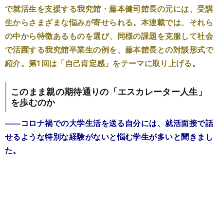
で就活生を支援する我究館・藤本健司館長の元には、受講
生からさまざまな悩みが寄せられる。本連載では、それら
の中から特徴あるものを選び、同様の課題を克服して社会
で活躍する我究館卒業生の例を、藤本館長との対談形式で
紹介。第1回は「自己肯定感」をテーマに取り上げる。
このまま親の期待通りの「エスカレーター人生」
を歩むのか
――コロナ禍での大学生活を送る自分には、就活面接で話
せるような特別な経験がないと悩む学生が多いと聞きまし
た。