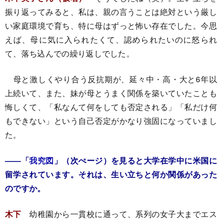
振り返ってみると、私は、親の言うことは絶対という厳し
い家庭環境で育ち、特に母はずっと怖い存在でした。今思
えば、母に気に入られたくて、認められたいのに怒られ
て、落ち込んでの繰り返しでした。
母と激しくやり合う反抗期が、延々中・高・大と6年以
上続いて、また、妹が母とうまく関係を築いていたことも
悔しくて、「私なんて何をしても否定される」「私だけ何
もできない」という自己否定がかなり強固になっていまし
た。
――「
我究図
」（次ぺージ）を見ると大学在学中に米国に
留学されています。それは、生い立ちと何か関係があった
のですか。
木下
幼稚園から一貫校に通って、系列の女子大までエス