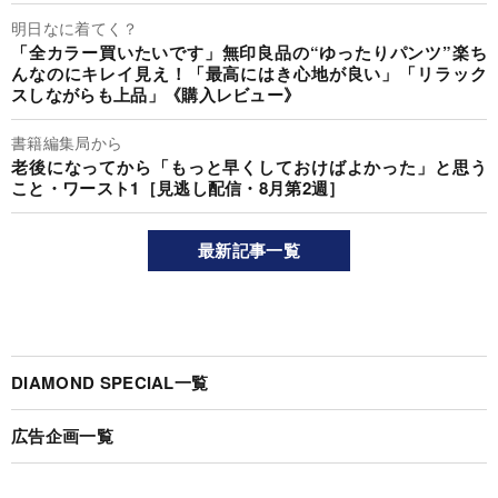
明日なに着てく？
「全カラー買いたいです」無印良品の“ゆったりパンツ”楽ち
んなのにキレイ見え！「最高にはき心地が良い」「リラック
スしながらも上品」《購入レビュー》
書籍編集局から
老後になってから「もっと早くしておけばよかった」と思う
こと・ワースト1［見逃し配信・8月第2週］
最新記事一覧
DIAMOND SPECIAL一覧
広告企画一覧