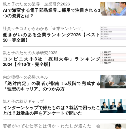
親と子のための業界・企業研究2026
AIで激変する電子部品業界…採用で注目される3
つの資質とは？
社員クチコミからわかる「企業ランキング」
働きがいのある企業ランキング2026【ベスト
50・完全版】
親と子のための大学研究2025
コンビニ大手3社「採用大学」ランキング
2024【全10位・完全版】
内定獲得への必勝スキル
『絶対内定』の著者が指南！5段階で完成する
「理想のキャリア」のつかみ方
親と子の就活ギャップ
インターンシップで得たものは？就活で困ったこ
とは？就活生の声をアンケートで聞いた
若者がのぞむ仕事とは何か～わたしが選んだ「会