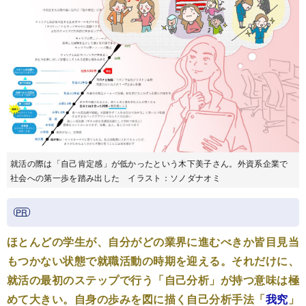
就活の際は「自己肯定感」が低かったという木下美子さん。外資系企業で
社会への第一歩を踏み出した イラスト：ソノダナオミ
ほとんどの学生が、自分がどの業界に進むべきか皆目見当
もつかない状態で就職活動の時期を迎える。それだけに、
就活の最初のステップで行う「自己分析」が持つ意味は極
めて大きい。自身の歩みを図に描く自己分析手法「
我究
」