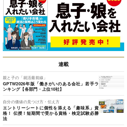
連載
親と子の「就活最前線」
GPTW2026年版「働きがいのある会社」若手ラ
ンキング【各部門・上位10社】
自分の価値の見つけ方・伝え方
エントリーシートに個性を添える「趣味系」資
格！ 伝授！短期間で受かる資格・検定試験必勝
法