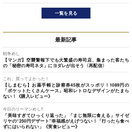
一覧を見る
最新記事
戦争めし
【マンガ】空襲警報下でも大繁盛の寿司店、集まった客たち
の「秘密の寿司ネタ」にヨダレが出そう〈再配信〉
これ、買ってよかった！
【しまむら】お薬手帳と診察券45枚がスッポリ！1089円の
「ポケットたくさんケース」昭和レトロなデザインがたまら
ない！《購入レビュー》
今日のリーマンめし!!
「美味すぎてひっくり返った」「まじ無限に食える」サイゼ
リヤの“250円デザート”幸福感がえげつない！「行ったら食べ
ずにはいられない」《実食レビュー》