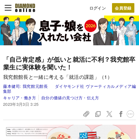
ログイン
「自己肯定感」が低いと就活に不利？我究館卒
業生に実体験を聞いた！
我究館館長と一緒に考える「就活の課題」（1）
藤本健司:
我究館元館長
ダイヤモンド社 ヴァーティカルメディア編
集部
キャリア・働き方
自分の価値の見つけ方・伝え方
2023年3月3日 3:25