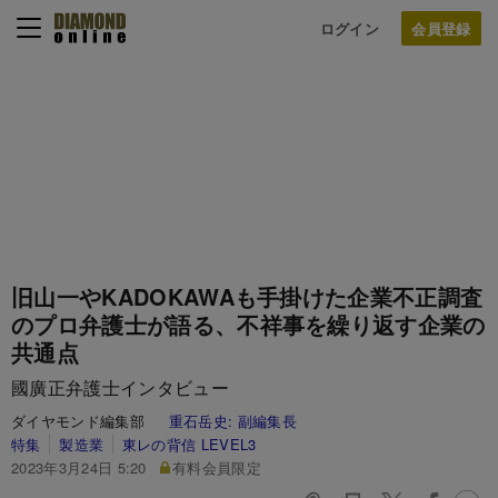
ログイン
旧山一やKADOKAWAも手掛けた企業不正調査
のプロ弁護士が語る、不祥事を繰り返す企業の
共通点
國廣正弁護士インタビュー
ダイヤモンド編集部
重石岳史:
副編集長
特集
製造業
東レの背信 LEVEL3
2023年3月24日 5:20
有料会員限定