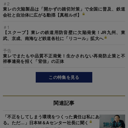
＃2
東レの欠陥製品は「開かずの踏切対策」で全国に普及、鉄道
会社と自治体に広がる動揺【真相ルポ】
＃1
【スクープ】東レの鉄道用防音壁に欠陥発覚！JR九州、東
武、京成、南海など鉄道各社に「リコール」拡大へ
予告
東レでまたもや品質不正発覚！生かされない再発防止策と不
祥事連発を招く「背信」の正体
この特集を見る
関連記事
「不正をしてしまう環境をつくった責任は私にあ
る。ただ…」日本M＆Aセンター社長に聞く