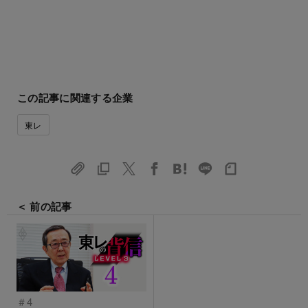
この記事に関連する企業
東レ
＜ 前の記事
＃4