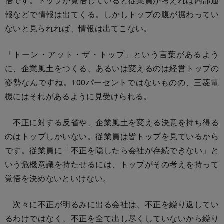
悟です。トップが覚悟していると従業員が考えれば内部通
報などで情報は出てくる。しかしトップの腹が据わってい
ないと見られれば、情報は出てこない。
「トーン・アット・ザ・トップ」という言葉があるよう
に、企業風土をつくる、あるいは変えるのは経営トップの
姿勢なんですね。100パーセントではないものの、三菱電
機にはそれがあるように見受けられる。
不正に対する反省や、企業風土を変える決意を持ち得る
のはトップしかいない。従業員は皆トップを見ているから
です。従業員に「不正を隠したら会社が存続できない」と
いう危機意識を持たせるには、トップがその考えを持って
覚悟を決めないといけない。
次々に不正が明るみに出る会社は、不正を繰り返してい
るわけではなく、不正を全て出し尽くしていないから繰り