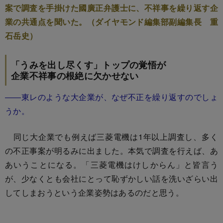
案で調査を手掛けた國廣正弁護士に、不祥事を繰り返す企
業の共通点を聞いた。（ダイヤモンド編集部副編集長 重
石岳史）
「うみを出し尽くす」トップの覚悟が
企業不祥事の根絶に欠かせない
――東レのような大企業が、なぜ不正を繰り返すのでしょ
うか。
同じ大企業でも例えば三菱電機は1年以上調査し、多く
の不正事案が明るみに出ました。本気で調査を行えば、あ
あいうことになる。「三菱電機はけしからん」と皆言う
が、少なくとも会社にとって恥ずかしい話を洗いざらい出
してしまおうという企業姿勢はあるのだと思う。