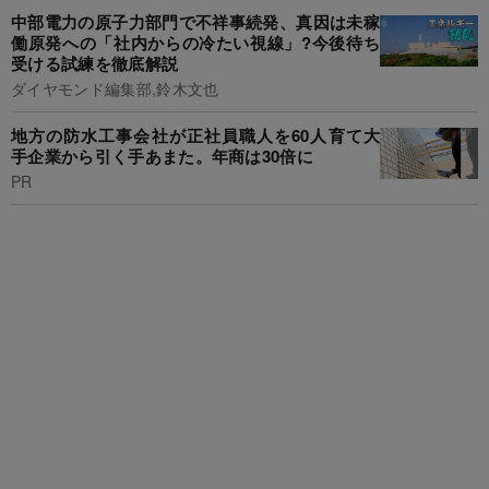
中部電力の原子力部門で不祥事続発、真因は未稼
働原発への「社内からの冷たい視線」?今後待ち
受ける試練を徹底解説
ダイヤモンド編集部,鈴木文也
地方の防水工事会社が正社員職人を60人育て大
手企業から引く手あまた。年商は30倍に
PR