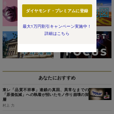
ダイヤモンド・プレミアムに登録
最大1万円割引キャンペーン実施中！
詳細はこちら
あなたにおすすめ
東レ「品質不祥事」連鎖の真因、異常なまでの
「原価低減」への執着が招いたモノ作り崩壊の深
層
村上 力