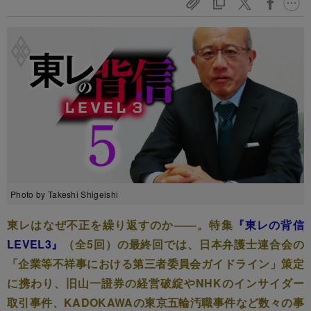
Photo by Takeshi Shigeishi
東レはなぜ不正を繰り返すのか――。特集
『東レの背信
LEVEL3』
（全5回）の最終回では、日本弁護士連合会の
「企業等不祥事における第三者委員会ガイドライン」策定
に携わり、旧山一證券の経営破綻やNHKのインサイダー
取引事件、KADOKAWAの東京五輪汚職事件など数々の事