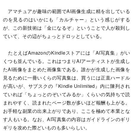
アマチュアが趣味の範囲でAI画像生成に精を出している
のを見るのはいかにも「カルチャー」という感じがする
が、この新技術は「金になるぞ」ということで人が殺到し
ていて、その辺がちょっとドロッとしている。
たとえばAmazonのKindleストアには「AI写真集」がい
くつも並んでいる。これはつまりAIアーティストが生成し
たAI画像をまとめた画像集である。誰かが生成した画像を
見るために一冊いくらの写真集は、買うには正直ハードル
が高いが、サブスクの『Kindle Unlimited』内に陳列され
ていれば「ちょっとのぞいてみるか」くらいの気持ちで読
まれやすく、読まれたページ数が多いほど報酬も上がる。
お手軽な副業の出来上がりであり、ここを極めて本業とな
す人もいる。なお、AI写真集の内容はガイドラインのギリ
ギリを攻めた際どいものも多いらしい。