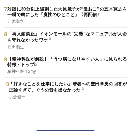
対談に30分以上遅刻した大原麗子が“激おこ”の五木寛之を
一瞬で虜にした「魔性のひとこと」〈再配信〉
五木寛之
「再入館禁止」イオンモールの“完璧”なマニュアルが人命
を守れなかったワケ
窪田順生
【精神科医が解説】「うつ病になりやすい人」に見られる
特徴・トップ5
精神科医 Tomy
「好きなことを仕事にしたい」若者への豊田章男の回答が
正論すぎて、ぐうの音も出なかった
小倉健一