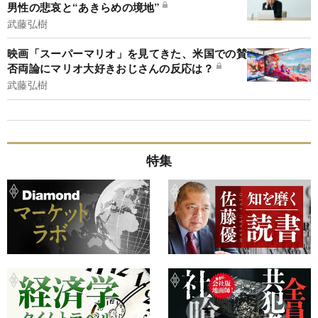
男性の悲哀と“あきらめの境地”
武藤弘樹
映画「スーパーマリオ」を見てきた、米国での賛
否両論にマリオ大好きおじさんの反応は？
武藤弘樹
特集