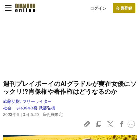
ログイン
週刊プレイボーイのAIグラドルが実在女優にソ
ックリ!?肖像権や著作権はどうなるのか
武藤弘樹:
フリーライター
社会
井の中の宴 武藤弘樹
2023年6月3日 5:20
会員限定