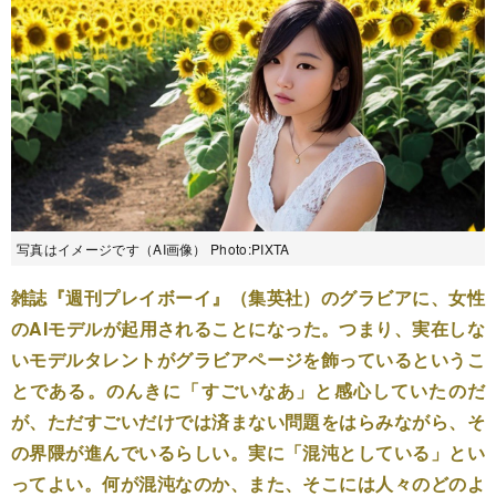
写真はイメージです（AI画像） Photo:PIXTA
雑誌『週刊プレイボーイ』（集英社）のグラビアに、女性
のAIモデルが起用されることになった。つまり、実在しな
いモデルタレントがグラビアページを飾っているというこ
とである。のんきに「すごいなあ」と感心していたのだ
が、ただすごいだけでは済まない問題をはらみながら、そ
の界隈が進んでいるらしい。実に「混沌としている」とい
ってよい。何が混沌なのか、また、そこには人々のどのよ