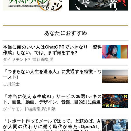
あなたにおすすめ
本当に頭のいい人はChatGPTでいきなり「資料
作成」しない。では、まず何をする?
ダイヤモンド社書籍編集局
「つまらない人生を送る人」に共通する特徴・ワ
ースト1
古川武士
「本当に使える生成AI」サービス26選!テキス
ト、画像、動画、デザイン、音楽...目的別に厳選
ダイヤモンド編集部,深澤 献
「レポート作ってメールで送って」と頼めば、AI
が人間の代わりに働く時代が来た~OpenAI、