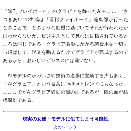
『週刊プレイボーイ』のグラビアを飾ったAIモデル・“さ
つきあい”の生成は『週刊プレイボーイ』編集部が行った
とのことで、どのような動機に基づいてそれが行われたか
はわからないが、ビジネスとして見れば目指されていると
ころは同じである。グラビア撮影にかかる諸費用を一切す
っ飛ばして、呪文を唱えるだけでグラビアが完成するので
あるから、おいしいビジネスには違いない。
AIモデルのかわいさや技術の進歩に驚嘆する声も多く、
「AIグラビア」という言葉はTwitterトレンドにもなった。
ここまでがAIグラビア騒動の陽の面であるが、陰の面が結
構深刻である。
現実の女優・モデルに似てしまう可能性
次のページ