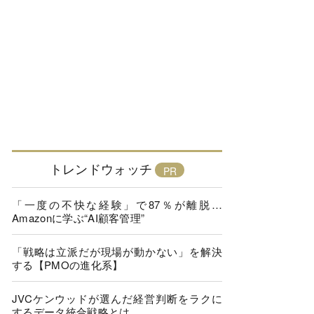
トレンドウォッチ
「一度の不快な経験」で87％が離脱…
Amazonに学ぶ“AI顧客管理”
「戦略は立派だが現場が動かない」を解決
する【PMOの進化系】
JVCケンウッドが選んだ経営判断をラクに
するデータ統合戦略とは