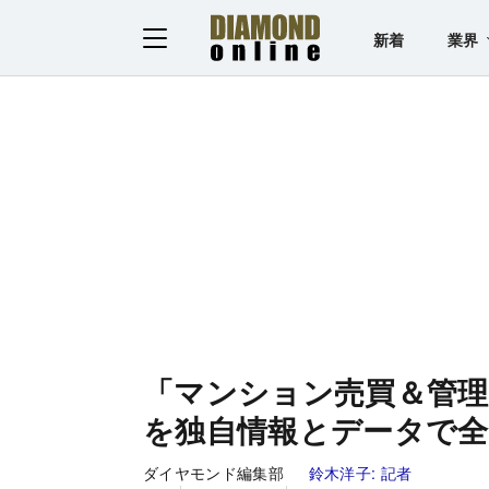
新着
業界
「マンション売買＆管
を独自情報とデータで全
ダイヤモンド編集部
鈴木洋子:
記者