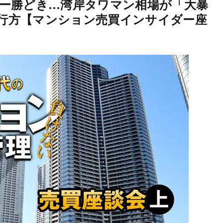
ー勝どき…湾岸タワマン相場が「大暴
の行方【マンション売買インサイダー座