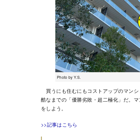
Photo by Y.S.
買うにも住むにもコストアップのマンシ
酷なまでの「優勝劣敗・超二極化」だ。マ
をしよう。
>>記事はこちら