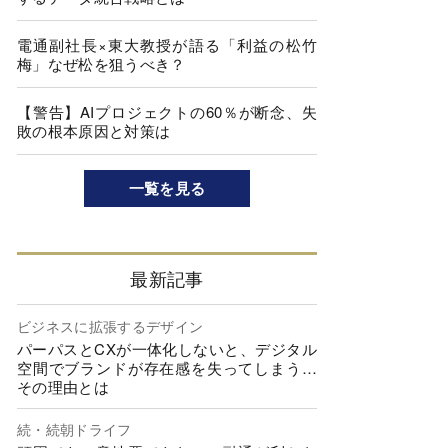
電通副社長×東大教授が語る「利益の松竹
梅」なぜ松を狙うべき？
【警告】AIプロジェクトの60％が断念、失
敗の根本原因と対策は
一覧を見る
最新記事
ビジネスに拡張するデザイン
パーパスとCXが一体化しないと、デジタル
空間でブランドが存在感を失ってしまう…
その理由とは
続・続朝ドライフ