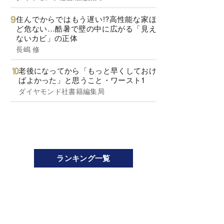
住んでからではもう遅い!?高性能な家ほ
ど危ない…酷暑で壁の中に広がる「見え
ないカビ」の正体
長嶋 修
老後になってから「もっと早くしておけ
ばよかった」と思うこと・ワースト1
ダイヤモンド社書籍編集局
ランキング一覧