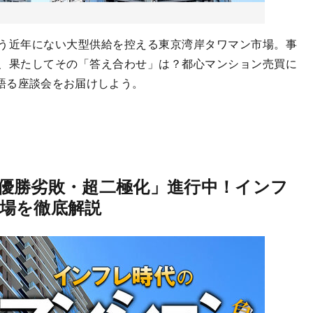
う近年にない大型供給を控える東京湾岸タワマン市場。事
、果たしてその「答え合わせ」は？都心マンション売買に
語る座談会をお届けしよう。
優勝劣敗・超二極化」進行中！インフ
場を徹底解説