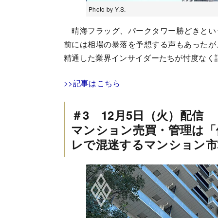
Photo by Y.S.
晴海フラッグ、パークタワー勝どきとい
前には相場の暴落を予想する声もあったが
精通した業界インサイダーたちが忖度なく
>>記事はこちら
＃3 12月5日（火）配信
マンション売買・管理は「
レで混迷するマンション市