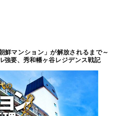
朝鮮マンション」が解放されるまで～
ル強要、秀和幡ヶ谷レジデンス戦記