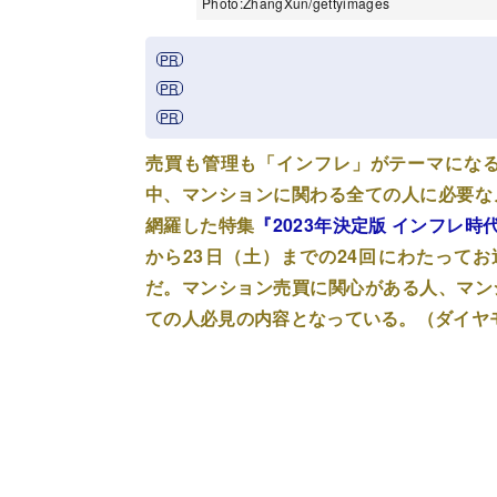
Photo:ZhangXun/gettyimages
売買も管理も「インフレ」がテーマにな
中、マンションに関わる全ての人に必要な
網羅した特集
『2023年決定版 インフレ
から23日（土）までの24回にわたってお
だ。マンション売買に関心がある人、マン
ての人必見の内容となっている。（ダイヤ