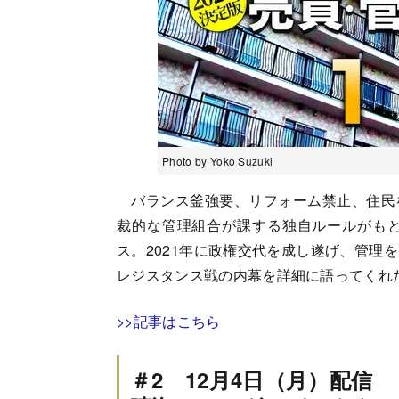
Photo by Yoko Suzuki
バランス釜強要、リフォーム禁止、住民
裁的な管理組合が課する独自ルールがも
ス。2021年に政権交代を成し遂げ、管理
レジスタンス戦の内幕を詳細に語ってくれ
>>記事はこちら
＃2 12月4日（月）配信