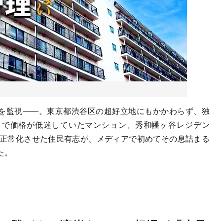
を監視――。東京都渋谷区の超好立地にもかかわらず、独
とで価格が低迷していたマンション、秀和幡ヶ谷レジデン
を正常化させた住民有志が、メディアで初めてその息詰まる
た。