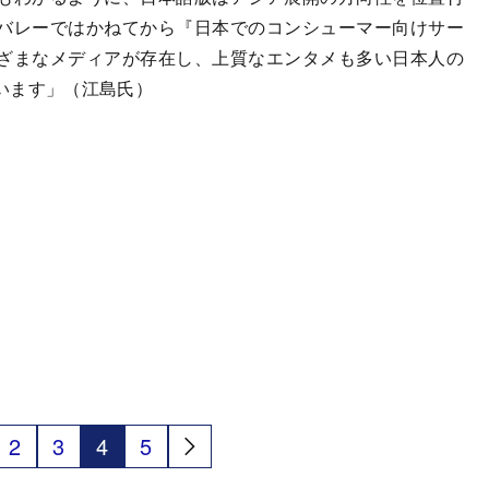
バレーではかねてから『日本でのコンシューマー向けサー
ざまなメディアが存在し、上質なエンタメも多い日本人の
います」（江島氏）
2
3
4
5