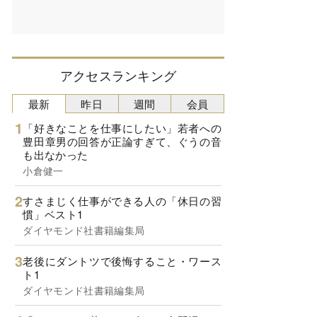
アクセスランキング
最新
昨日
週間
会員
「好きなことを仕事にしたい」若者への
豊田章男の回答が正論すぎて、ぐうの音
も出なかった
小倉健一
すさまじく仕事ができる人の「休日の習
慣」ベスト1
ダイヤモンド社書籍編集局
老後にダントツで後悔すること・ワース
ト1
ダイヤモンド社書籍編集局