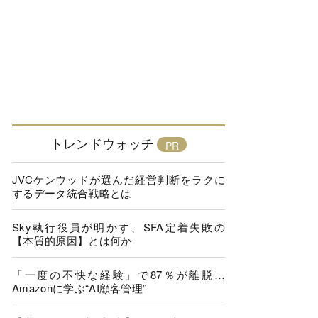
トレンドウォッチ
JVCケンウッドが選んだ経営判断をラクに
するデータ統合戦略とは
Sky執行役員が明かす、SFA定着失敗の
【本質的原因】とは何か
「一度の不快な経験」で87％が離脱…
Amazonに学ぶ“AI顧客管理”