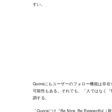
すい。
Quoraにもユーザーのフォロー機能は存
可能性もある。それでも、「人ではなく『
調する。
「Quoraには『Be Nice, Be Resp