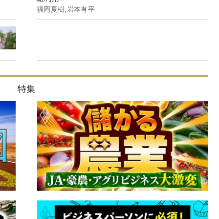
福岡夏樹,岩本有平
特集