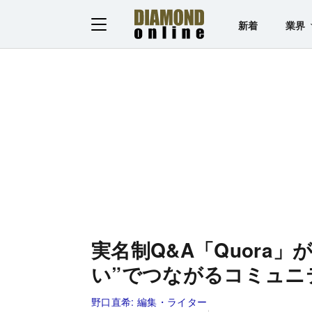
新着
業界
実名制Q&A「Quora
い”でつながるコミュニ
野口直希:
編集・ライター