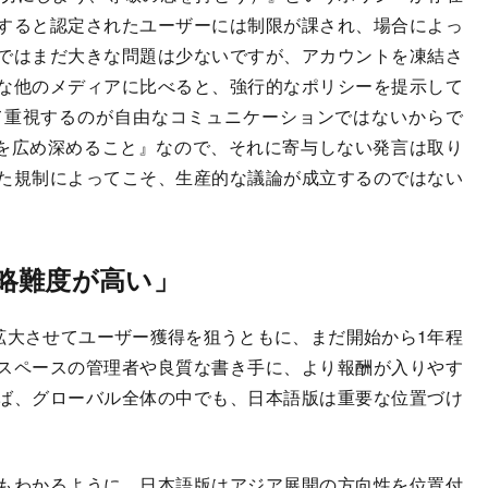
すると認定されたユーザーには制限が課され、場合によっ
ではまだ大きな問題は少ないですが、アカウントを凍結さ
な他のメディアに比べると、強行的なポリシーを提示して
て重視するのが自由なコミュニケーションではないからで
識を広め深めること』なので、それに寄与しない発言は取り
た規制によってこそ、生産的な議論が成立するのではない
略難度が高い」
を拡大させてユーザー獲得を狙うともに、まだ開始から1年程
スペースの管理者や良質な書き手に、より報酬が入りやす
ば、グローバル全体の中でも、日本語版は重要な位置づけ
もわかるように、日本語版はアジア展開の方向性を位置付