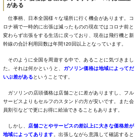
がある
仕事柄、日本全国様々な場所に行く機会があります。コ
ロナ禍で一時的に出張は減ったものの現在ではコロナ前と
変わらず出張をする生活に戻っており、現在は飛行機と新
幹線の合計利用回数は年間120回以上となっています。
そのように全国を周遊する中で、あることに気づきまし
た。それは何かというと、
ガソリン価格は地域によってだ
いぶ差がある
ということです。
ガソリンの店頭価格は店舗ごとに差がありますし、フル
サービスよりもセルフのスタンドの方が安いです。また会
員割引などで更にお得に給油できることもあります。
しかし、
店舗ごとやサービスの差以上に大きな価格差が
地域によってあります
。出張しながら意識して確認すると