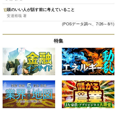
頭のいい人が話す前に考えていること
安達裕哉 著
(POSデータ調べ、7/26～8/1)
特集