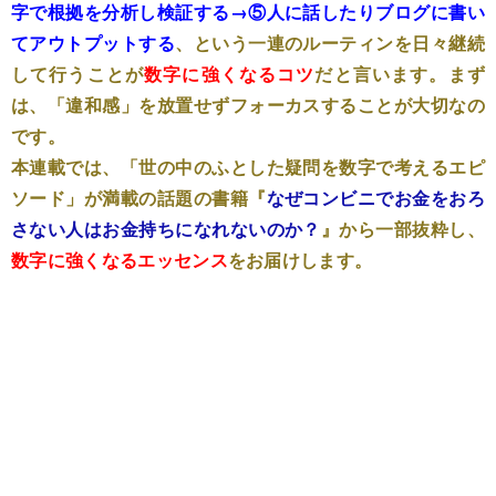
字で根拠を分析し検証する→⑤人に話したりブログに書い
てアウトプットする
、という一連のルーティンを日々継続
して行うことが
数字に強くなるコツ
だと言います。まず
は、「違和感」を放置せずフォーカスすることが大切なの
です。
本連載では、「世の中のふとした疑問を数字で考えるエピ
ソード」が満載の話題の書籍『
なぜコンビニでお金をおろ
さない人はお金持ちになれないのか？
』から一部抜粋し、
数字に強くなるエッセンス
をお届けします。