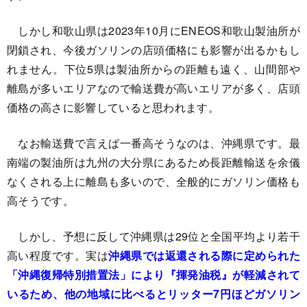
しかし和歌山県は2023年10月にENEOS和歌山製油所が
閉鎖され、今後ガソリンの店頭価格にも影響が出るかもし
れません。下位5県は製油所からの距離も遠く、山間部や
離島が多いエリアなので輸送費が高いエリアが多く、店頭
価格の高さに影響していると思われます。
なお輸送費で言えば一番高そうなのは、沖縄県です。最
南端の製油所は九州の大分県にあるため長距離輸送を余儀
なくされる上に離島も多いので、全般的にガソリン価格も
高そうです。
しかし、予想に反して沖縄県は29位と全国平均より若干
高い程度です。実は
沖縄県では返還される際に定められた
「沖縄復帰特別措置法」により『揮発油税』が軽減されて
いるため、他の地域に比べるとリッター7円ほどガソリン