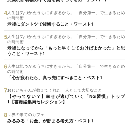
人生は気づかぬうちにすぎるから。「自分第一」で生きるため
の時間術
老後にダントツで後悔すること・ワースト1
人生は気づかぬうちにすぎるから。「自分第一」で生きるため
の時間術
老後になってから「もっと早くしておけばよかった」と思
うこと・ワースト1
人生は気づかぬうちにすぎるから。「自分第一」で生きるため
の時間術
「心が疲れたら」真っ先にすべきこと・ベスト1
おじいちゃんが教えてくれた 人として大切なこと
【やってない？】幸せが逃げていく「NG習慣」トップ
1【書籍編集局セレクション】
世界の果てのカフェ
みるみる「お金」が貯まる考え方・ベスト1