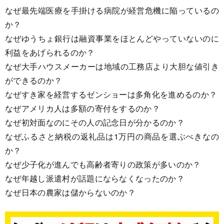
なぜ最先端医療を手掛ける病院が経営危機に陥っているの
か？
なぜゆうちょ銀行は融資事業をほとんどやっていないのに
利益をあげられるのか？
なぜ大手ハウスメーカーは地域の工務店より大胆な値引き
ができるのか？
なぜすき家を経営するゼンショーは多角化を進めるのか？
なぜアメリカ人は多額の寄付をするのか？
なぜ初対面なのにその人の記念日が分かるのか？
なぜふるさと納税の返礼品は1万円の商品を選ぶべきなの
か？
なぜ少子化が進んでも高齢者寄りの政策が多いのか？
なぜ年越し派遣村が話題にならなくなったのか？
なぜ日本の農家は儲からないのか？