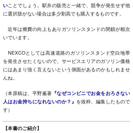
い
ことでしょう。駅弁の販売と一緒で、競争が発生せず他
に選択肢がない場合は多少割高でも購入するものです。
近年は燃費の向上もありガソリンスタンドの閉鎖が相次
いでいます。
NEXCOとしては高速道路のガソリンスタンド空白地帯
を発生させたくないので、サービスエリアのガソリン価格
にはあまり強く言えないという側面があるのかもしれませ
んね。
（本原稿は、平野薫著
『
なぜコンビニでお金をおろさない
人はお金持ちになれないのか？
』
を抜粋、編集したもので
す）
【本書のご紹介】