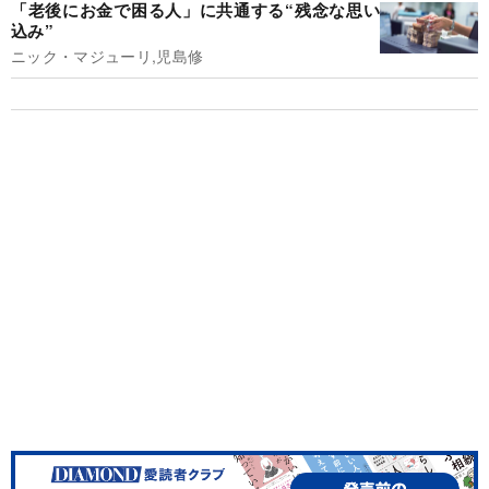
「老後にお金で困る人」に共通する“残念な思い
込み”
ニック・マジューリ,児島修