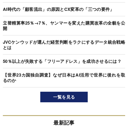
AI時代の「顧客流出」の原因とCX変革の「三つの要件」
立替精算率25％→7％、ヤンマーを変えた購買改革の全貌を公
開
JVCケンウッドが選んだ経営判断をラクにするデータ統合戦略
とは
50％以上が失敗する「フリーアドレス」を成功させるには？
【世界23カ国独自調査】なぜ日本はAI活用で世界に後れを取
るのか
一覧を見る
最新記事