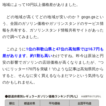
地域によって10円以上価格差がありました。
どの地域が高くてどの地域が安いのか？ gogo.gsとい
う、全国のガソリン価格やガソリンスタンドのサービス情
報を共有する、ガソリンスタンド情報共有サイトがあった
ので調べてみました。
このように
1位の和歌山県と47位の高知県では16.7円も
差があります
。
約1割も高い
わけですね。昨今は原油と円
安の影響でガソリンの店頭価格が高くなりましたが、“つ
いにリッター170円を突破！”のような記事は高知県民から
すると、そんなに安く買えるならまだマシという気持ちな
のかもしれません。