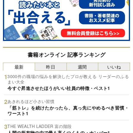
書籍オンライン 記事ランキング
最新
昨日
週間
いいね
3000件の職場の悩みを解決したプロが教える リーダーのふる
まい大全
今すぐ昇進させたほうがいい社員の特徴・ベスト1
あきれるほど小さい習慣
「筋トレ」を続けたかったら、真っ先にやめるべき習慣・
ワースト1
THE WEALTH LADDER 富の階段
人間の所有物の中で最も高くつくもの・ナンバー1