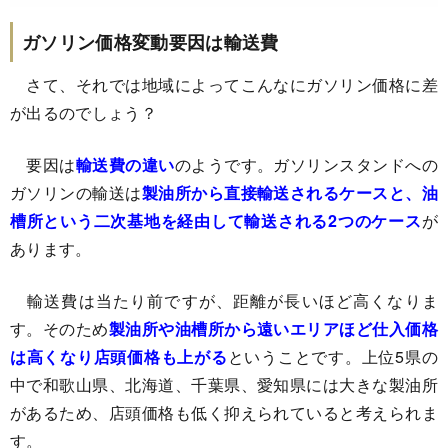
ガソリン価格変動要因は輸送費
さて、それでは地域によってこんなにガソリン価格に差
が出るのでしょう？
要因は
輸送費の違い
のようです。ガソリンスタンドへの
ガソリンの輸送は
製油所から直接輸送されるケースと、油
槽所という二次基地を経由して輸送される2つのケース
が
あります。
輸送費は当たり前ですが、距離が長いほど高くなりま
す。そのため
製油所や油槽所から遠いエリアほど仕入価格
は高くなり店頭価格も上がる
ということです。上位5県の
中で和歌山県、北海道、千葉県、愛知県には大きな製油所
があるため、店頭価格も低く抑えられていると考えられま
す。