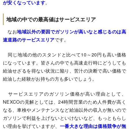
が安くなっています
。
地域の中での最高値はサービスエリア
なお
地域以外の要因でガソリンが高いなと感じるのは高
速道路のサービスエリア
です。
同じ地域の他のスタンドと比べて10～20円も高い価格
になっています。皆さんの中でも高速走行時にどうしても
給油せざるを得ない状況に陥り、苦汁の決断で高い価格で
給油した経験がお持ちの方も多いでしょう。
サービスエリアのガソリン価格が高い理由として、
NEXCOの見解としては、24時間営業のため人件費が高く
なる、車検やメンテナンスなど給油以外の収入が無いので
ガソリンで利益を上げないといけないなど、もっともらし
い理由を挙げていますが、
一番大きな理由は価格競争が無