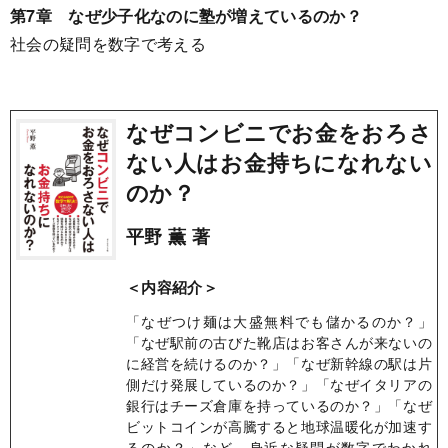
第7章 なぜ少子化なのに塾が増えているのか？
社会の疑問を数字で考える
なぜコンビニでお金をおろさ
ない人はお金持ちになれない
のか？
平野 薫 著
＜内容紹介＞
「なぜつけ麺は大盛無料でも儲かるのか？」
「なぜ駅前の古びた靴店はお客さんが来ないの
に経営を続けるのか？」「なぜ新幹線の駅は片
側だけ発展しているのか？」「なぜイタリアの
銀行はチーズ倉庫を持っているのか？」「なぜ
ビットコインが高騰すると地球温暖化が加速す
るのか？」など、身近な疑問が数字でわかれ