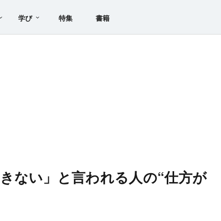
学び
特集
書籍
きない」と言われる人の“仕方が