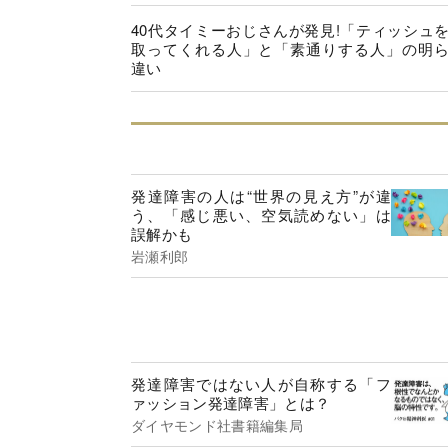
40代タイミーおじさんが発見!「ティッシュ
取ってくれる人」と「素通りする人」の明
違い
発達障害の人は“世界の見え方”が違
う、「感じ悪い、空気読めない」は
誤解かも
岩瀬利郎
発達障害ではない人が自称する「フ
ァッション発達障害」とは？
ダイヤモンド社書籍編集局