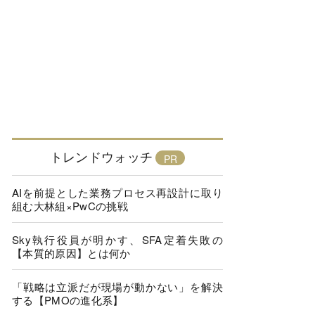
トレンドウォッチ
AIを前提とした業務プロセス再設計に取り
組む大林組×PwCの挑戦
Sky執行役員が明かす、SFA定着失敗の
【本質的原因】とは何か
「戦略は立派だが現場が動かない」を解決
する【PMOの進化系】