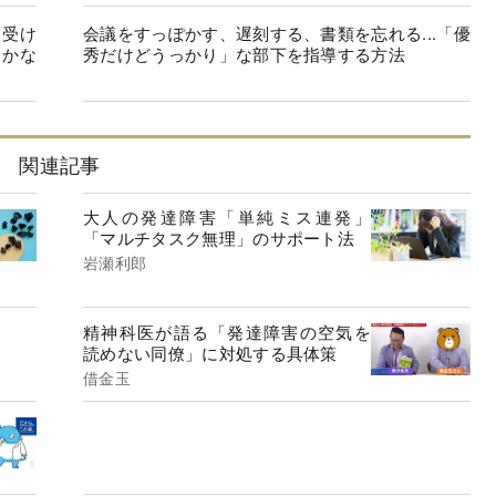
を受け
会議をすっぽかす、遅刻する、書類を忘れる...「優
らかな
秀だけどうっかり」な部下を指導する方法
関連記事
大人の発達障害「単純ミス連発」
「マルチタスク無理」のサポート法
岩瀬利郎
精神科医が語る「発達障害の空気を
読めない同僚」に対処する具体策
借金玉