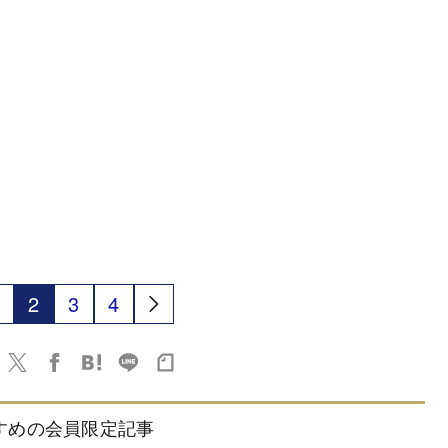
2
3
4
すめの会員限定記事