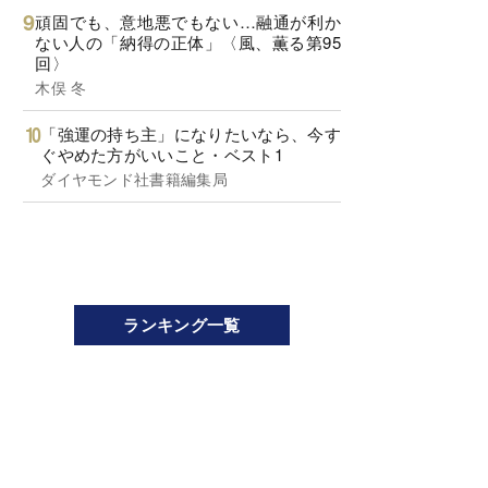
頑固でも、意地悪でもない…融通が利か
ない人の「納得の正体」〈風、薫る第95
回〉
木俣 冬
「強運の持ち主」になりたいなら、今す
ぐやめた方がいいこと・ベスト1
ダイヤモンド社書籍編集局
ランキング一覧