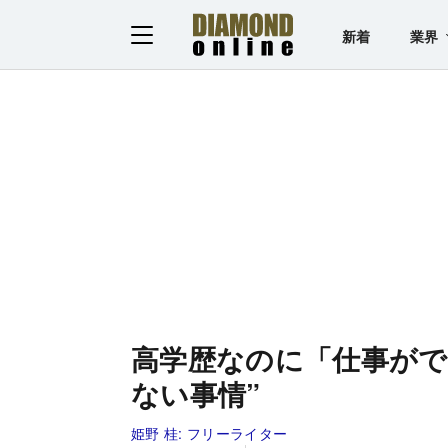
新着
業界
高学歴なのに「仕事がで
ない事情”
姫野 桂:
フリーライター