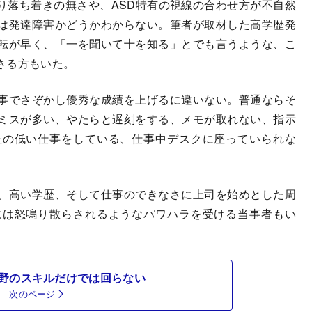
り落ち着きの無さや、ASD特有の視線の合わせ方が不自然
は発達障害かどうかわからない。筆者が取材した高学歴発
転が早く、「一を聞いて十を知る」とでも言うような、こ
さる方もいた。
事でさぞかし優秀な成績を上げるに違いない。普通ならそ
ミスが多い、やたらと遅刻をする、メモが取れない、指示
位の低い仕事をしている、仕事中デスクに座っていられな
。
、高い学歴、そして仕事のできなさに上司を始めとした周
には怒鳴り散らされるようなパワハラを受ける当事者もい
野のスキルだけでは回らない
次のページ