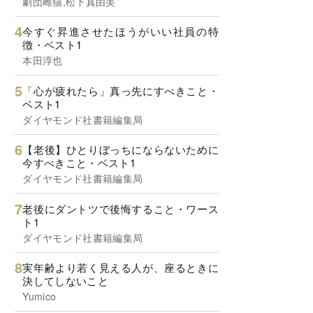
劇団雌猫,松下真由美
今すぐ昇進させたほうがいい社員の特
徴・ベスト1
本田淳也
「心が疲れたら」真っ先にすべきこと・
ベスト1
ダイヤモンド社書籍編集局
【老後】ひとりぼっちにならないために
今すべきこと・ベスト1
ダイヤモンド社書籍編集局
老後にダントツで後悔すること・ワース
ト1
ダイヤモンド社書籍編集局
実年齢より若く見える人が、座るときに
決してしないこと
Yumico