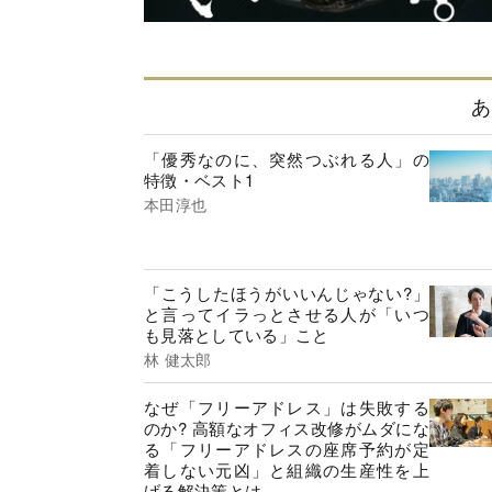
あ
「優秀なのに、突然つぶれる人」の
特徴・ベスト1
本田淳也
「こうしたほうがいいんじゃない?」
と言ってイラっとさせる人が「いつ
も見落としている」こと
林 健太郎
なぜ「フリーアドレス」は失敗する
のか? 高額なオフィス改修がムダにな
る「フリーアドレスの座席予約が定
着しない元凶」と組織の生産性を上
げる解決策とは