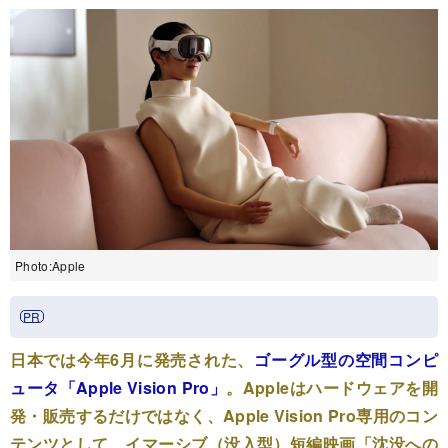
Photo:Apple
日本では今年6月に発売された、
ゴーグル型の空間コンピ
ュータ「Apple Vision Pro」
。Appleはハードウェアを開
発・販売するだけではなく、Apple Vision Pro専用のコン
テンツとして、イマーシブ（没入型）短編映画「沈没への