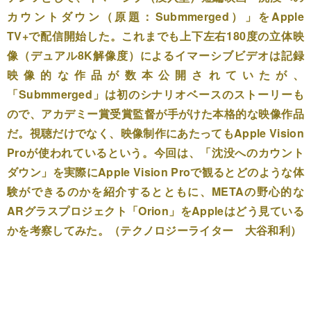
カウントダウン（原題：Submmerged）」をApple
TV+で配信開始した。これまでも上下左右180度の立体映
像（デュアル8K解像度）によるイマーシブビデオは記録
映像的な作品が数本公開されていたが、
「Submmerged」は初のシナリオベースのストーリーも
ので、アカデミー賞受賞監督が手がけた本格的な映像作品
だ。視聴だけでなく、映像制作にあたってもApple Vision
Proが使われているという。今回は、「沈没へのカウント
ダウン」を実際にApple Vision Proで観るとどのような体
験ができるのかを紹介するとともに、METAの野心的な
ARグラスプロジェクト「Orion」をAppleはどう見ている
かを考察してみた。（テクノロジーライター 大谷和利）