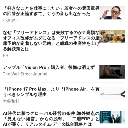
「好きなことを仕事にしたい」若者への豊田章男
の回答が正論すぎて、ぐうの音も出なかった
小倉健一
なぜ「フリーアドレス」は失敗するのか? 高額な
オフィス改修がムダになる「フリーアドレスの座
席予約が定着しない元凶」と組織の生産性を上げ
る解決策とは
PR
アップル「Vision Pro」購入者、後悔は消えず
The Wall Street Journal
「iPhone 17 Pro Max」より「iPhone Air」を買
うべきシンプルな理由
大谷和利
AI時代に勝つグローバル経営の条件:海外拠点の
「見えない経営」からの脱却。「二層ERP」と
AIが導く、リアルタイム·データ統合戦略とは