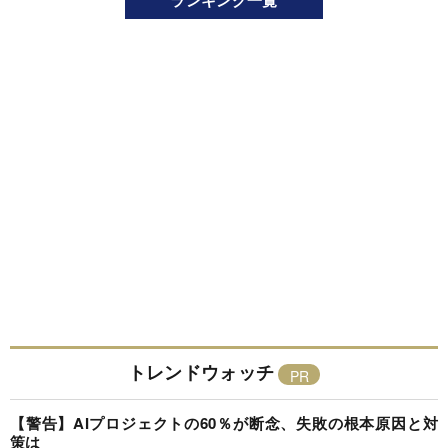
ランキング一覧
トレンドウォッチ
【警告】AIプロジェクトの60％が断念、失敗の根本原因と対
策は