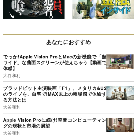
あなたにおすすめ
でっか!Apple Vision ProとMacの新機能で「超
ワイド」な曲面スクリーンが使えちゃう【動画で
体感】
大谷和利
ブラッドピット主演映画「F1」、メタリカ&U2
のライブを、自宅でIMAX以上の臨場感で体験す
る方法とは
大谷和利
Apple Vision Proに続け!空間コンピューティン
グの現状と市場の展望
大谷和利