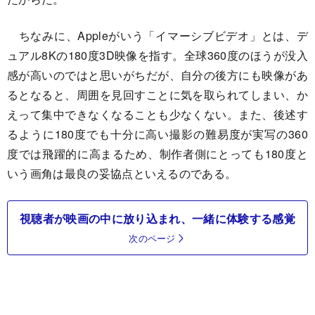
ちなみに、Appleがいう「イマーシブビデオ」とは、デ
ュアル8Kの180度3D映像を指す。全球360度のほうが没入
感が高いのではと思いがちだが、自分の後方にも映像があ
るとなると、周囲を見回すことに気を取られてしまい、か
えって集中できなくなることも少なくない。また、後述す
るように180度でも十分に高い撮影の難易度が実写の360
度では飛躍的に高まるため、制作者側にとっても180度と
いう画角は最良の妥協点といえるのである。
視聴者が映画の中に放り込まれ、一緒に体験する感覚
次のページ