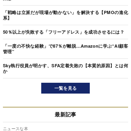
「戦略は立派だが現場が動かない」を解決する【PMOの進化
系】
50％以上が失敗する「フリーアドレス」を成功させるには？
「一度の不快な経験」で87％が離脱…Amazonに学ぶ“AI顧客
管理”
Sky執行役員が明かす、SFA定着失敗の【本質的原因】とは何
か
一覧を見る
最新記事
ニュースな本