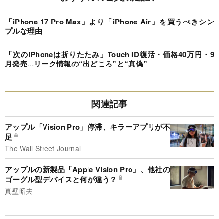
「iPhone 17 Pro Max」より「iPhone Air」を買うべきシン
プルな理由
「次のiPhoneは折りたたみ」Touch ID復活・価格40万円・9
月発売...リーク情報の“出どころ”と“真偽”
関連記事
アップル「Vision Pro」停滞、キラーアプリが不
足
The Wall Street Journal
アップルの新製品「Apple Vision Pro」、他社の
ゴーグル型デバイスと何が違う？
真壁昭夫