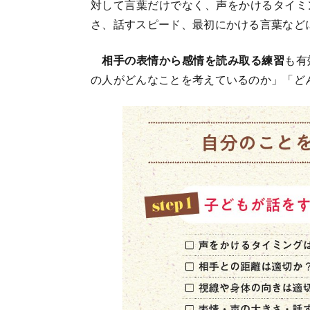
対して言葉だけでなく、声をかけるタイミ
さ、話すスピード、最初にかける言葉など
相手の表情から感情を読み取る練習
も有
の人がどんなことを考えているのか」「ど