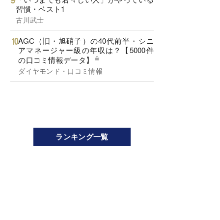
習慣・ベスト1
古川武士
AGC（旧・旭硝子）の40代前半・シニ
アマネージャー級の年収は？【5000件
の口コミ情報データ】
ダイヤモンド・口コミ情報
ランキング一覧