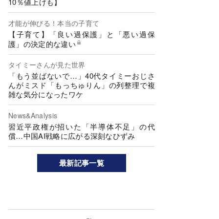
10％値上げも】
才能が伸びる！本当の子育て
【子育て】「良い過保護」と「悪い過保
護」の決定的な違い
タイミーさんが見た世界
「もう並ばないで…」40代タイミーおじさ
んがミスド「もっちゅりん」の列整理で複
雑な気分になったワケ
News&Analysis
習近平政権が招いた「半導体不足」の代
償…中国AI戦略に広がる深刻なひずみ
最新記事一覧