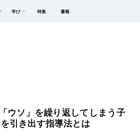
学び
特集
書籍
「ウソ」を繰り返してしまう子
音を引き出す指導法とは