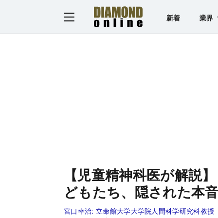
新着
業界
【児童精神科医が解説】
どもたち、隠された本
宮口幸治:
立命館大学大学院人間科学研究科教授