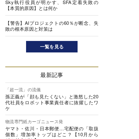
Sky執行役員が明かす、SFA定着失敗の
【本質的原因】とは何か
【警告】AIプロジェクトの60％が断念、失
敗の根本原因と対策は
一覧を見る
最新記事
「超一流」の流儀
孫正義が「顔も見たくない」と激怒した20
代社員をロボット事業責任者に抜擢したワ
ケ
物流専門紙カーゴニュース発
ヤマト・佐川・日本郵便…宅配便の「取扱
個数」増加率トップはどこ？【10月から