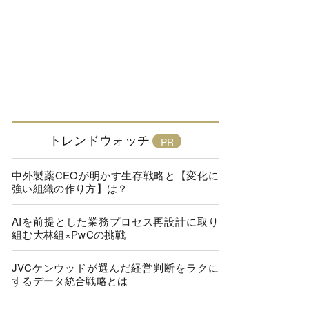
トレンドウォッチ
中外製薬CEOが明かす生存戦略と【変化に
強い組織の作り方】は？
AIを前提とした業務プロセス再設計に取り
組む大林組×PwCの挑戦
JVCケンウッドが選んだ経営判断をラクに
するデータ統合戦略とは