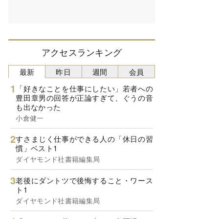
アクセスランキング
最新
昨日
週間
会員
「好きなことを仕事にしたい」若者への
豊田章男の回答が正論すぎて、ぐうの音
も出なかった
小倉健一
すさまじく仕事ができる人の「休日の習
慣」ベスト1
ダイヤモンド社書籍編集局
老後にダントツで後悔すること・ワース
ト1
ダイヤモンド社書籍編集局