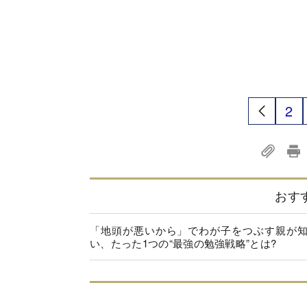
2
おす
「地頭が悪いから」でわが子をつぶす親が
い、たった1つの“最強の勉強戦略”とは?