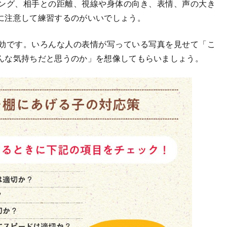
ング、相手との距離、視線や身体の向き、表情、声の大き
に注意して練習するのがいいでしょう。
効です。いろんな人の表情が写っている写真を見せて「こ
んな気持ちだと思うのか」を想像してもらいましょう。