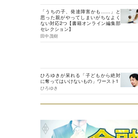
「うちの子、発達障害かも……」と
思った親がやってしまいがちなよく
ない対応2つ【書籍オンライン編集部
セレクション】
田中茂樹
ひろゆきが呆れる「子どもから絶対
に奪ってはいけないもの」ワースト1
ひろゆき