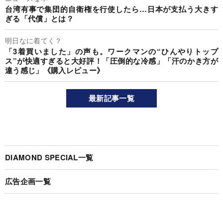
台湾有事で集団的自衛権を行使したら…日本が支払う大きす
ぎる「代償」とは？
明日なに着てく？
「3着買いました」の声も。ワークマンの“ひんやりトップ
ス”が快適すぎると大好評！「圧倒的な冷感」「汗のかき方が
違う感じ」《購入レビュー》
最新記事一覧
DIAMOND SPECIAL一覧
広告企画一覧