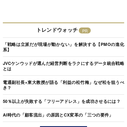
トレンドウォッチ
「戦略は立派だが現場が動かない」を解決する【PMOの進化
系】
JVCケンウッドが選んだ経営判断をラクにするデータ統合戦略
とは
電通副社長×東大教授が語る「利益の松竹梅」なぜ松を狙うべ
き？
50％以上が失敗する「フリーアドレス」を成功させるには？
AI時代の「顧客流出」の原因とCX変革の「三つの要件」