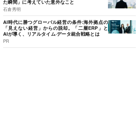
た瞬間」に考えていた意外なこと
石倉秀明
AI時代に勝つグローバル経営の条件:海外拠点の
「見えない経営」からの脱却。「二層ERP」と
AIが導く、リアルタイム·データ統合戦略とは
PR