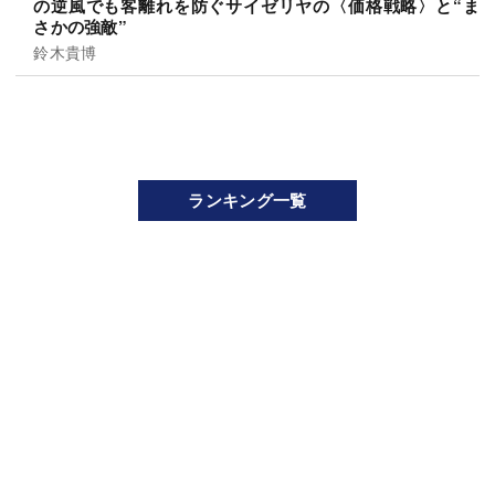
の逆風でも客離れを防ぐサイゼリヤの〈価格戦略〉と“ま
さかの強敵”
鈴木貴博
ランキング一覧