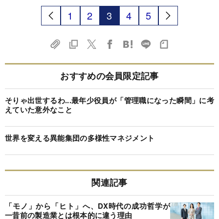
1
2
3
4
5
おすすめの会員限定記事
そりゃ出世するわ...最年少役員が「管理職になった瞬間」に考
えていた意外なこと
世界を変える異能集団の多様性マネジメント
関連記事
「モノ」から「ヒト」へ、DX時代の成功哲学が
一昔前の製造業とは根本的に違う理由