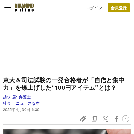
ログイン
東大＆司法試験の一発合格者が「自信と集中
力」を爆上げした“100円アイテム”とは？
越水 遥:
弁護士
社会
ニュースな本
2025年4月30日 6:30