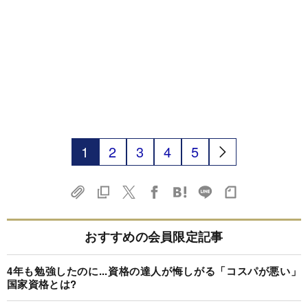
1
2
3
4
5
おすすめの会員限定記事
4年も勉強したのに...資格の達人が悔しがる「コスパが悪い」
国家資格とは?