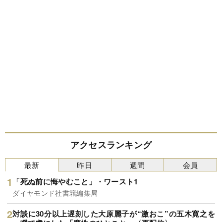
アクセスランキング
最新
昨日
週間
会員
「死ぬ前に悔やむこと」・ワースト1
ダイヤモンド社書籍編集局
対談に30分以上遅刻した大原麗子が“激おこ”の五木寛之を