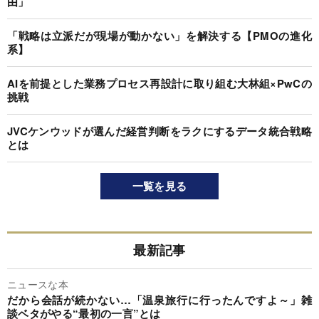
由」
「戦略は立派だが現場が動かない」を解決する【PMOの進化
系】
AIを前提とした業務プロセス再設計に取り組む大林組×PwCの
挑戦
JVCケンウッドが選んだ経営判断をラクにするデータ統合戦略
とは
一覧を見る
最新記事
ニュースな本
だから会話が続かない…「温泉旅行に行ったんですよ～」雑
談ベタがやる“最初の一言”とは