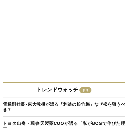
トレンドウォッチ
電通副社長×東大教授が語る「利益の松竹梅」なぜ松を狙うべ
き？
トヨタ出身・現参天製薬COOが語る「私がBCGで伸びた理