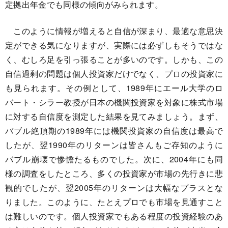
定拠出年金でも同様の傾向がみられます。
このように情報が増えると自信が深まり、最適な意思決
定ができる気になりますが、実際には必ずしもそうではな
く、むしろ足を引っ張ることが多いのです。しかも、この
自信過剰の問題は個人投資家だけでなく、プロの投資家に
も見られます。その例として、1989年にエール大学のロ
バート・シラー教授が日本の機関投資家を対象に株式市場
に対する自信度を測定した結果を見てみましょう。まず、
バブル絶頂期の1989年には機関投資家の自信度は最高で
したが、翌1990年のリターンは皆さんもご存知のように
バブル崩壊で惨憺たるものでした。次に、2004年にも同
様の調査をしたところ、多くの投資家が市場の先行きに悲
観的でしたが、翌2005年のリターンは大幅なプラスとな
りました。このように、たとえプロでも市場を見通すこと
は難しいのです。個人投資家でもある程度の投資経験のあ