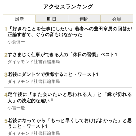
アクセスランキング
最新
昨日
週間
会員
「好きなことを仕事にしたい」若者への豊田章男の回答が
正論すぎて、ぐうの音も出なかった
小倉健一
すさまじく仕事ができる人の「休日の習慣」ベスト1
ダイヤモンド社書籍編集局
老後にダントツで後悔すること・ワースト1
ダイヤモンド社書籍編集局
定年後に「また会いたいと思われる人」と「縁が切れる
人」の決定的な違い
小宮一慶
老後になってから「もっと早くしておけばよかった」と思
うこと・ワースト1
ダイヤモンド社書籍編集局