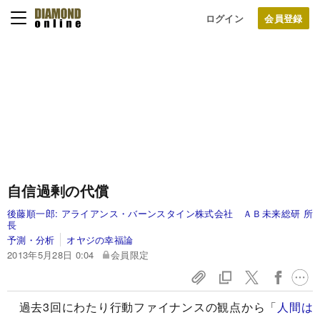
ログイン
自信過剰の代償
後藤順一郎:
アライアンス・バーンスタイン株式会社 ＡＢ未来総研 所
長
予測・分析
オヤジの幸福論
2013年5月28日 0:04
会員限定
過去3回にわたり行動ファイナンスの観点から「
人間は