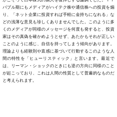
バブル期にもメディアがハイテク株や通信株への投資を煽
り、「ネット企業に投資すれば手軽に金持ちになれる」な
どの浅薄な意見も珍しくありませんでした。このように多
くのメディアが同様のメッセージを何度も発すると、投資
家はその真偽を確かめようとせず、あたかもそれが正しい
ことのように感じ、自信を持ってしまう傾向があります。
理論よりも経験則や直感に基づいて行動するこのような人
間の特性を「ヒューリスティック」と言います。最近で
は、リーマン・ショックのときにも逆の方向に同様のこと
が起こっており、これは人間の性質として普遍的なものだ
と考えられます。