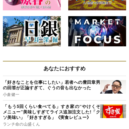
あなたにおすすめ
「好きなことを仕事にしたい」若者への豊田章男
の回答が正論すぎて、ぐうの音も出なかった
小倉健一
「もう5回くらい食べてる」すき家の“やけくそ
メニュー”美味しすぎてライス追加注文した!「ク
ソ美味い」「好きすぎる」《実食レビュー》
ランチ命の山盛くん