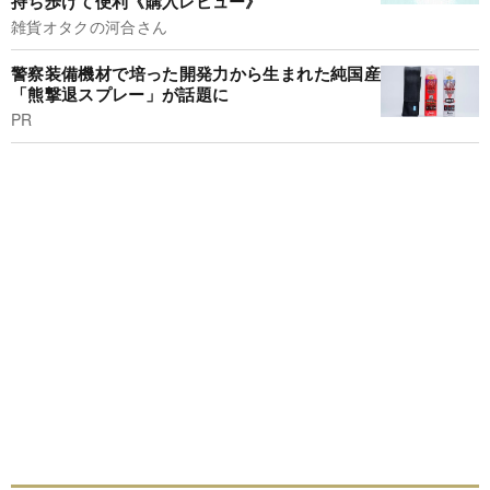
持ち歩けて便利《購入レビュー》
雑貨オタクの河合さん
警察装備機材で培った開発力から生まれた純国産
「熊撃退スプレー」が話題に
PR