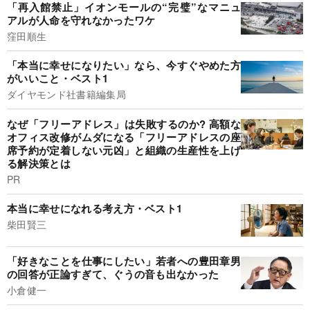
「再入館禁止」イオンモールの“完璧”なマニュ
アルが人命を守れなかったワケ
窪田順生
「本当に幸せになりたい」なら、今すぐやめた方
がいいこと・ベスト1
ダイヤモンド社書籍編集局
なぜ「フリーアドレス」は失敗するのか? 高額な
オフィス改修がムダになる「フリーアドレスの座
席予約が定着しない元凶」と組織の生産性を上げ
る解決策とは
PR
本当に幸せになれる考え方・ベスト1
柴田賢三
「好きなことを仕事にしたい」若者への豊田章男
の回答が正論すぎて、ぐうの音も出なかった
小倉健一