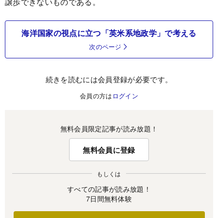
譲歩できないものである。
海洋国家の視点に立つ「英米系地政学」で考える
次のページ
続きを読むには会員登録が必要です。
会員の方は
ログイン
無料会員限定記事が読み放題！
無料会員に登録
もしくは
すべての記事が読み放題！
7日間無料体験