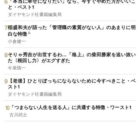
「本当に幸せになりたい」なら、今すぐやめた方がいいこ
と・ベスト1
ダイヤモンド社書籍編集局
稲盛和夫が語った「管理職の素質がない人」のあまりに明
白な特徴
小倉健一
そりゃ秀吉が出世するわ…「格上」の柴田勝家を追い抜い
た〈根回し力〉がエグすぎた
今泉慎一
【老後】ひとりぼっちにならないために今すべきこと・ベ
スト1
ダイヤモンド社書籍編集局
「つまらない人生を送る人」に共通する特徴・ワースト1
古川武士