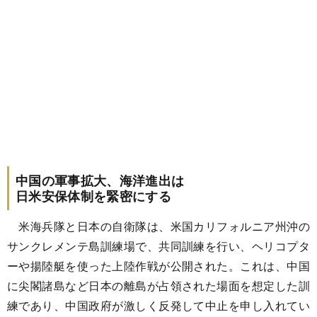
中国の軍事拡大、海洋進出は
日米安保体制を緊密にする
米海兵隊と日本の自衛隊は、米国カリフォルニア州沖の
サンクレメンテ島訓練場で、共同訓練を行い、ヘリコプタ
ーや揚陸艇を使った上陸作戦が公開された。これは、中国
に尖閣諸島など日本の離島が占領された場面を想定した訓
練であり、中国政府が激しく反発して中止を申し入れてい