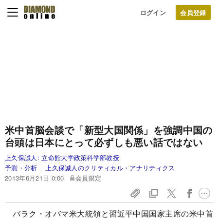
ログイン
米中首脳会談で「新型大国関係」を強調
中国の
台頭は日本にとって必ずしも悪い話ではない
上久保誠人:
立命館大学政策科学部教授
予測・分析
上久保誠人のクリティカル・アナリティクス
2013年6月21日 0:00
会員限定
バラク・オバマ米大統領と習近平中国国家主席の米中首