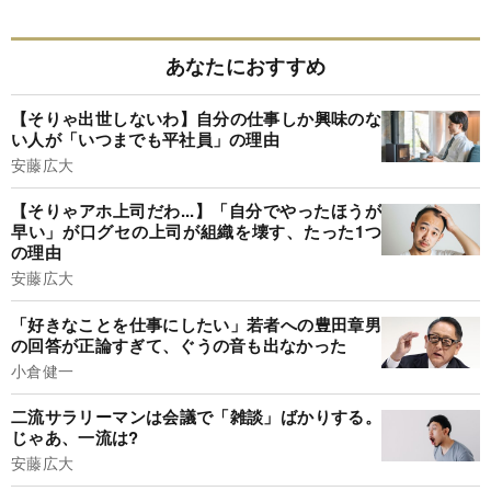
あなたにおすすめ
【そりゃ出世しないわ】自分の仕事しか興味のな
い人が「いつまでも平社員」の理由
安藤広大
【そりゃアホ上司だわ...】「自分でやったほうが
早い」が口グセの上司が組織を壊す、たった1つ
の理由
安藤広大
「好きなことを仕事にしたい」若者への豊田章男
の回答が正論すぎて、ぐうの音も出なかった
小倉健一
二流サラリーマンは会議で「雑談」ばかりする。
じゃあ、一流は?
安藤広大