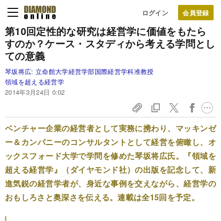
ログイン
第10回
定性的な研究は経営学に価値をもたら
すのか？
ケース・スタディから考える学問とし
ての意義
琴坂将広:
立命館大学経営学部国際経営学科准教授
領域を超える経営学
2014年3月24日 0:02
ベンチャー企業の経営者として実務に携わり、マッキンゼ
ー＆カンパニーのコンサルタントとして経営を俯瞰し、オ
ックスフォード大学で学問を修めた琴坂将広氏。『領域を
超える経営学』（ダイヤモンド社）の出版を記念して、新
進気鋭の経営学者が、身近な事例を交えながら、経営学の
おもしろさと奥深さを伝える。連載は全15回を予定。