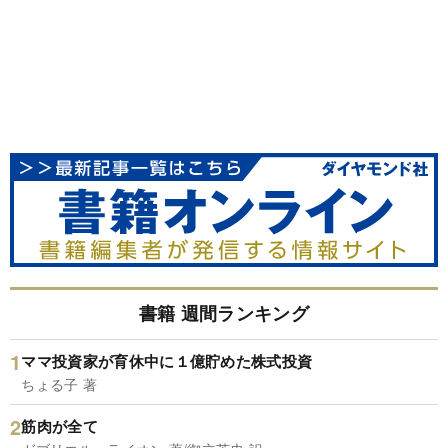
書籍 週間ランキング
ママ投資家が育休中に１億貯めた株式投資
ちょる子 著
筋肉が全て