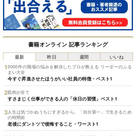
書籍オンライン 記事ランキング
最新
昨日
週間
いいね
3000件の職場の悩みを解決したプロが教える リーダーのふる
まい大全
今すぐ昇進させたほうがいい社員の特徴・ベスト1
筋肉が全て
すさまじく仕事ができる人の「休日の習慣」ベスト1
人生は気づかぬうちにすぎるから。「自分第一」で生きるため
の時間術
老後にダントツで後悔すること・ワースト1