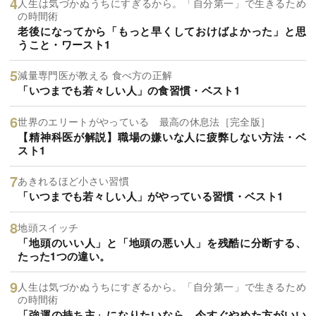
人生は気づかぬうちにすぎるから。「自分第一」で生きるため
の時間術
老後になってから「もっと早くしておけばよかった」と思
うこと・ワースト1
減量専門医が教える 食べ方の正解
「いつまでも若々しい人」の食習慣・ベスト1
世界のエリートがやっている 最高の休息法［完全版］
【精神科医が解説】職場の嫌いな人に疲弊しない方法・ベ
スト1
あきれるほど小さい習慣
「いつまでも若々しい人」がやっている習慣・ベスト1
地頭スイッチ
「地頭のいい人」と「地頭の悪い人」を残酷に分断する、
たった1つの違い。
人生は気づかぬうちにすぎるから。「自分第一」で生きるため
の時間術
「強運の持ち主」になりたいなら、今すぐやめた方がいい