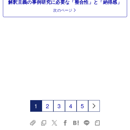
解釈主義の事例研究に必要な「整合性」と「納得感」
次のページ
1
2
3
4
5