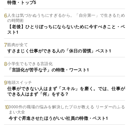
特徴・トップ5
人生は気づかぬうちにすぎるから。「自分第一」で生きるため
の時間術
【老後】ひとりぼっちにならないために今すべきこと・ベ
スト1
筋肉が全て
すさまじく仕事ができる人の「休日の習慣」ベスト1
小学生でもできる言語化
「言語化が苦手な子」の特徴・ワースト1
地頭スイッチ
仕事ができない人はまず「スキル」を磨く。では、仕事が
できる人はまず「何」をする？
3000件の職場の悩みを解決したプロが教える リーダーのふる
まい大全
今すぐ昇進させたほうがいい社員の特徴・ベスト1