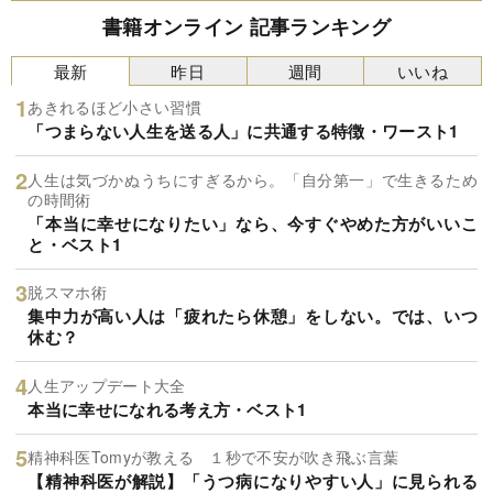
書籍オンライン 記事ランキング
最新
昨日
週間
いいね
あきれるほど小さい習慣
「つまらない人生を送る人」に共通する特徴・ワースト1
人生は気づかぬうちにすぎるから。「自分第一」で生きるため
の時間術
「本当に幸せになりたい」なら、今すぐやめた方がいいこ
と・ベスト1
脱スマホ術
集中力が高い人は「疲れたら休憩」をしない。では、いつ
休む？
人生アップデート大全
本当に幸せになれる考え方・ベスト1
精神科医Tomyが教える １秒で不安が吹き飛ぶ言葉
【精神科医が解説】「うつ病になりやすい人」に見られる