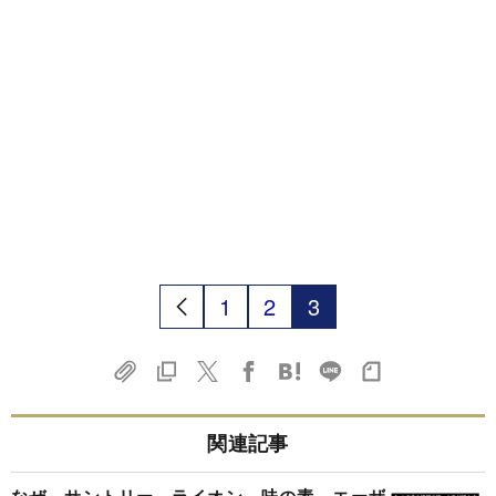
1
2
3
関連記事
なぜ、サントリー、ライオン、味の素、エーザ