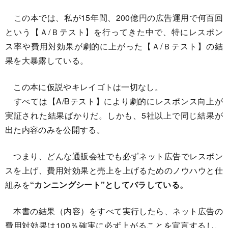
この本では、私が15年間、200億円の広告運用で何百回
という【Ａ/Ｂテスト】を行ってきた中で、特にレスポン
ス率や費用対効果が劇的に上がった【Ａ/Ｂテスト】の結
果を大暴露している。
この本に仮説やキレイゴトは一切なし。
すべては【A/Bテスト】により劇的にレスポンス向上が
実証された結果ばかりだ。しかも、5社以上で同じ結果が
出た内容のみを公開する。
つまり、どんな通販会社でも必ずネット広告でレスポン
スを上げ、費用対効果と売上を上げるためのノウハウと仕
組みを
“カンニングシート”としてバラしている。
本書の結果（内容）をすべて実行したら、ネット広告の
費用対効果は100％確実に必ず上がることを宣言するし、