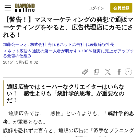
ログイン
【警告！】マスマーケティングの発想で
通販マ
ーケティングをやると、
広告代理店にカモにさ
れる！
加藤公一レオ:
株式会社 売れるネット広告社 代表取締役社長
＜ネット広告＆通販の第一人者が明かす＞100％確実に売上がアップす
る最強の仕組み
2015年3月9日 0:02
通販広告ではミーハーなクリエイターはいらな
い！ 感性よりも「統計学的思考」が重要なの
だ！
通販広告では、「感性」というよりも、
「統計学的思
考」
が重要となる。
誤解を恐れずに言うと、通販の広告に「派手なプラニング