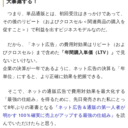
大暴露する！
つまり、単品通販とは、初回受注はきっかけであって、
その後のリピート（およびクロスセル＜関連商品の購入を
促すこと＞）で利益を出すビジネスモデルなのだ。
だから、「ネット広告」の費用対効果はリピート（およ
びクロスセル）まで含めた
「年間購入単価（LTV）」
で見
ないといけない。
企業の決算が一年であるように、ネット広告の決算も「年
単位」にすると、より正確に効果を把握できる。
そこで、ネットの通販広告で費用対効果を最大化する
「最強の仕組み」を得るために、先日発売された私にとっ
て8年ぶりの著書となる
『ネット広告＆通販の第一人者が
明かす 100％確実に売上がアップする最強の仕組み』
を読
んでいただけたらと思う。