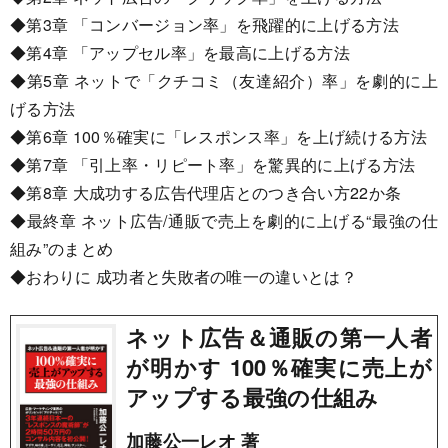
◆第3章 「コンバージョン率」を飛躍的に上げる方法
◆第4章 「アップセル率」を最高に上げる方法
◆第5章 ネットで「クチコミ（友達紹介）率」を劇的に上
げる方法
◆第6章 100％確実に「レスポンス率」を上げ続ける方法
◆第7章 「引上率・リピート率」を驚異的に上げる方法
◆第8章 大成功する広告代理店とのつき合い方22か条
◆最終章 ネット広告/通販で売上を劇的に上げる“最強の仕
組み”のまとめ
◆おわりに 成功者と失敗者の唯一の違いとは？
ネット広告＆通販の第一人者
が明かす 100％確実に売上が
アップする最強の仕組み
加藤公一レオ 著