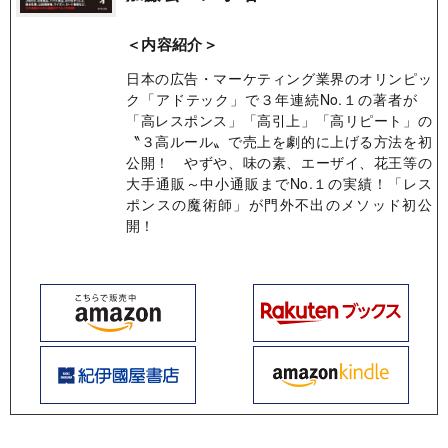
＜内容紹介＞
日本の広告・マーケティング業界のオリンピッ
ク「アドテック」で３年連続No.１の著者が
「高レスポンス」「高引上」「高リピート」の
〝３高ルール〟で売上を劇的に上げる方法を初
公開！ やずや、味の素、エーザイ、花王等の
大手通販～中小通販までNo.１の実績！「レス
ポンスの魔術師」が門外不出のメソッド初公
開！