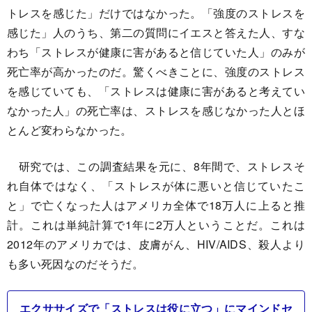
トレスを感じた」だけではなかった。「強度のストレスを
感じた」人のうち、第二の質問にイエスと答えた人、すな
わち「ストレスが健康に害があると信じていた人」のみが
死亡率が高かったのだ。驚くべきことに、強度のストレス
を感じていても、「ストレスは健康に害があると考えてい
なかった人」の死亡率は、ストレスを感じなかった人とほ
とんど変わらなかった。
研究では、この調査結果を元に、8年間で、ストレスそ
れ自体ではなく、「ストレスが体に悪いと信じていたこ
と」で亡くなった人はアメリカ全体で18万人に上ると推
計。これは単純計算で1年に2万人ということだ。これは
2012年のアメリカでは、皮膚がん、HIV/AIDS、殺人より
も多い死因なのだそうだ。
エクササイズで「ストレスは役に立つ」にマインドセ