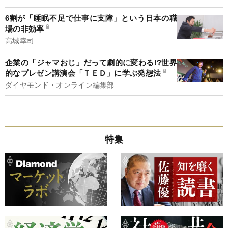
6割が「睡眠不足で仕事に支障」という日本の職
場の非効率
高城幸司
企業の「ジャマおじ」だって劇的に変わる!?世界
的なプレゼン講演会「ＴＥＤ」に学ぶ発想法
ダイヤモンド・オンライン編集部
特集