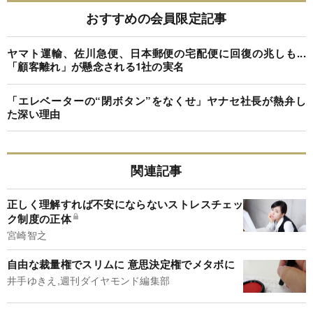
おすすめの会員限定記事
ヤマト運輸、佐川急便、日本郵便の宅配便に回復の兆しも...
「顧客離れ」が懸念される1社の実名
「エレベーターの“閉ボタン”をなくせ」ヤナセ社長が熱弁し
た深い理由
関連記事
正しく理解すれば不安にならないストレスチェッ
ク制度の正体
宮崎智之
自由な裁量権でスリムに 意思決定権でメタボに
井手ゆきえ,週刊ダイヤモンド編集部