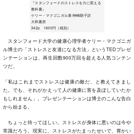
『スタンフォードのストレスを力に変える
教科書』
ケリー・マクゴニガル著/神崎朗子訳
大和書房
342p 1600円（税別）
スタンフォード大学の健康心理学者ケリー・マクゴニガ
ル博士の「ストレスと友達になる方法」というTEDプレゼ
ンテーションは、再生回数900万回を超える人気コンテン
ツだ。
「私はこれまでストレスは健康の敵だ、と教えてきまし
た。でも、それがかえって人の健康に害を及ぼしていたか
もしれません」。プレゼンテーションは博士のこんな告白
から始まる。
ちょっと待ってほしい。ストレスが身体に悪いのは今や
常識だろう。現実に、ストレスがたまったせいで、胃かい