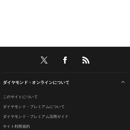
ダイヤモンド・オンラインについて
このサイトについて
ダイヤモンド・プレミアムについて
ダイヤモンド・プレミアム活用ガイド
サイト利用規約