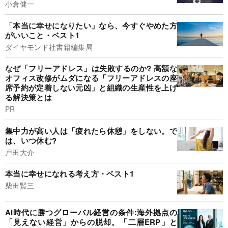
小倉健一
「本当に幸せになりたい」なら、今すぐやめた方
がいいこと・ベスト1
ダイヤモンド社書籍編集局
なぜ「フリーアドレス」は失敗するのか? 高額な
オフィス改修がムダになる「フリーアドレスの座
席予約が定着しない元凶」と組織の生産性を上げ
る解決策とは
PR
集中力が高い人は「疲れたら休憩」をしない。で
は、いつ休む?
戸田大介
本当に幸せになれる考え方・ベスト1
柴田賢三
AI時代に勝つグローバル経営の条件:海外拠点の
「見えない経営」からの脱却。「二層ERP」と