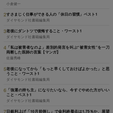
小倉健一
すさまじく仕事ができる人の「休日の習慣」ベスト1
ダイヤモンド社書籍編集局
老後にダントツで後悔すること・ワースト1
ダイヤモンド社書籍編集局
「私は被害者なのよ」差別的発言を叫ぶ“被害女性”を一刀
両断した医師の言葉【マンガ】
佐藤秀峰
老後になってから「もっと早くしておけばよかった」と思
うこと・ワースト1
ダイヤモンド社書籍編集局
「強運の持ち主」になりたいなら、今すぐやめた方がいい
こと・ベスト1
ダイヤモンド社書籍編集局
日銀利上げ「10月前倒し」で金利終着点は1.75％か、展望