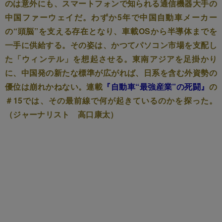
のは意外にも、スマートフォンで知られる通信機器大手の
中国ファーウェイだ。わずか5年で中国自動車メーカー
の“頭脳”を支える存在となり、車載OSから半導体までを
一手に供給する。その姿は、かつてパソコン市場を支配し
た「ウィンテル」を想起させる。東南アジアを足掛かり
に、中国発の新たな標準が広がれば、日系を含む外資勢の
優位は崩れかねない。連載
『自動車“最強産業”の死闘』
の
＃15では、その最前線で何が起きているのかを探った。
（ジャーナリスト 高口康太）