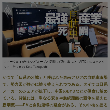
ファーウェイがセレスグループと提携して送り出した「AITO」のコックピ
ット Photo by Kota Takaguchi
かつて「日系の牙城」と呼ばれた東南アジアの自動車市場
で、勢力図が静かに塗り替えられつつある。タイでは日系
メーカーのシェアが低下し、中国のBYDなどが侵食し始め
ている。背後には、単なる安さや航続距離の競争を超えた
新潮流――EVと自動運転の融合がある。その中核を握る