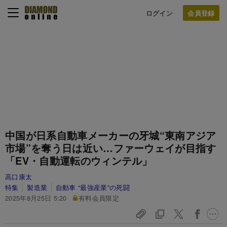
ログイン
中国が日系自動車メーカーの牙城“東南アジア
市場”を奪う日は近い…ファーウェイが目指す
「EV・自動運転のウィンテル」
高口康太
特集
製造業
自動車 “最強産業”の死闘
2025年8月25日 5:20
有料会員限定