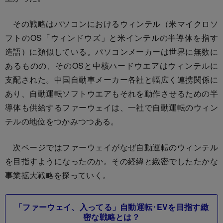
その戦略はパソコンにおけるウィンテル（米マイクロソ
フトのOS「ウィンドウズ」と米インテルの半導体を指す
造語）に類似している。パソコンメーカーは世界に無数に
あるものの、そのOSと中核ハードウエアはウィンテルに
支配された。中国自動車メーカー各社と幅広く連携関係に
あり、自動運転ソフトウエアもそれを動作させるための半
導体も供給するファーウェイは、一社で自動運転のウィン
テルの地位をつかみつつある。
次ページではファーウェイがなぜ自動運転のウィンテル
を目指すようになったのか。その経緯と緻密でしたたかな
事業拡大戦略を探っていく。
「ファーウェイ、入ってる」自動運転･EVを目指す緻
密な戦略とは？