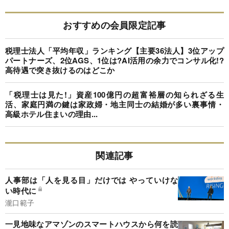
おすすめの会員限定記事
税理士法人「平均年収」ランキング【主要36法人】3位アップ
パートナーズ、2位AGS、1位は?AI活用の余力でコンサル化!?
高待遇で突き抜けるのはどこか
「税理士は見た!」資産100億円の超富裕層の知られざる生
活、家庭円満の鍵は家政婦・地主同士の結婚が多い裏事情・
高級ホテル住まいの理由...
関連記事
人事部は「人を見る目」だけでは やっていけな
い時代に
瀧口範子
一見地味なアマゾンのスマートハウスから何を読