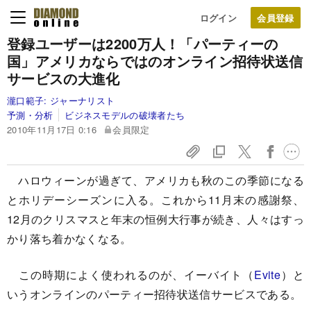
ログイン
登録ユーザーは2200万人！
「パーティーの
国」アメリカならではの
オンライン招待状送信
サービスの大進化
瀧口範子:
ジャーナリスト
予測・分析
ビジネスモデルの破壊者たち
2010年11月17日 0:16
会員限定
ハロウィーンが過ぎて、アメリカも秋のこの季節になる
とホリデーシーズンに入る。これから11月末の感謝祭、
12月のクリスマスと年末の恒例大行事が続き、人々はすっ
かり落ち着かなくなる。
この時期によく使われるのが、イーバイト（
Evite
）と
いうオンラインのパーティー招待状送信サービスである。