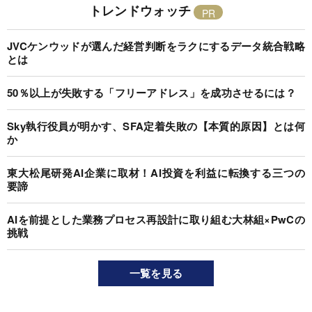
トレンドウォッチ
JVCケンウッドが選んだ経営判断をラクにするデータ統合戦略
とは
50％以上が失敗する「フリーアドレス」を成功させるには？
Sky執行役員が明かす、SFA定着失敗の【本質的原因】とは何
か
東大松尾研発AI企業に取材！AI投資を利益に転換する三つの
要諦
AIを前提とした業務プロセス再設計に取り組む大林組×PwCの
挑戦
一覧を見る