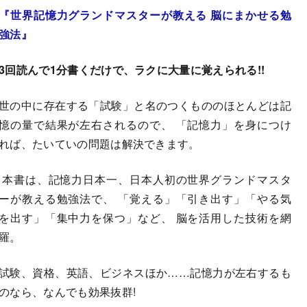
『世界記憶力グランドマスターが教える 脳にまかせる勉
強法』
3回読んで1分書くだけで、ラクに大量に覚えられる!!
世の中に存在する「試験」と名のつくもののほとんどは記
憶の量で結果が左右されるので、 「記憶力」を身につけ
れば、たいていの問題は解決できます。
本書は、記憶力日本一、日本人初の世界グランドマスタ
ーが教える勉強法で、 「覚える」「引き出す」「やる気
を出す」「集中力を保つ」など、 脳を活用した技術を網
羅。
試験、資格、英語、ビジネスほか……記憶力が左右するも
のなら、なんでも効果抜群!