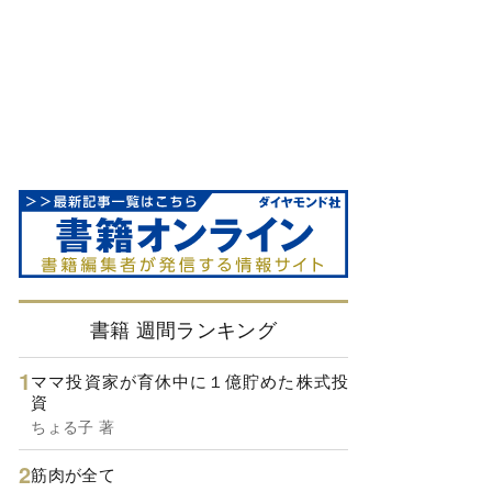
書籍 週間ランキング
ママ投資家が育休中に１億貯めた株式投
資
ちょる子 著
筋肉が全て