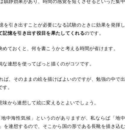
は鎮静効果があり、時間の感覚を短くさせるといった集中
憶を引き出すことが必要になる試験のときに効果を発揮し
て記憶を引き出す役目を果たしてくれる
のです。
決めておくと、何を書こうかと考える時間が省けます。
純な連想を使ってぱっと描くのがコツです。
れば、そのままの絵を描けばよいのですが、勉強の中で出
です。
意味から連想して絵に変えるとよいでしょう。
地中海性気候」というのがありますが、私ならば「地中
」を連想するので、そこから国の形である長靴を描き込む