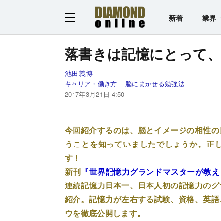
新着
業界
落書きは記憶にとって
池田義博
キャリア・働き方
脳にまかせる勉強法
2017年3月21日 4:50
今回紹介するのは、脳とイメージの相性の
うことを知っていましたでしょうか。正
す！
新刊
『世界記憶力グランドマスターが教え
連続記憶力日本一、日本人初の記憶力のグ
紹介。記憶力が左右する試験、資格、英語
ウを徹底公開します。