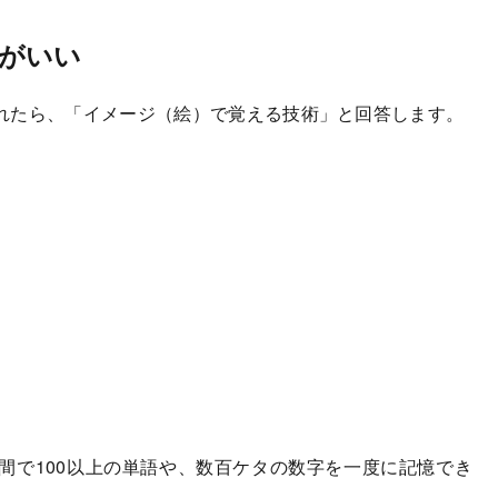
がいい
れたら、「イメージ（絵）で覚える技術」と回答します。
で100以上の単語や、数百ケタの数字を一度に記憶でき