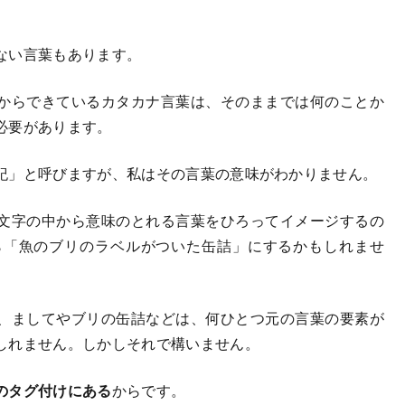
ない言葉もあります。
からできているカタカナ言葉は、そのままでは何のことか
必要があります。
紀」と呼びますが、私はその言葉の意味がわかりません。
文字の中から意味のとれる言葉をひろってイメージするの
ら「魚のブリのラベルがついた缶詰」にするかもしれませ
、ましてやブリの缶詰などは、何ひとつ元の言葉の要素が
しれません。しかしそれで構いません。
のタグ付けにある
からです。