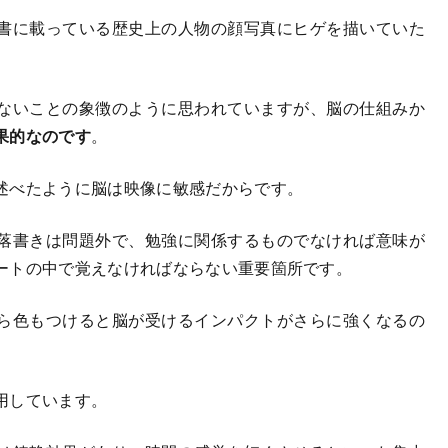
書に載っている歴史上の人物の顔写真にヒゲを描いていた
ないことの象徴のように思われていますが、脳の仕組みか
果的なのです
。
述べたように脳は映像に敏感だからです。
落書きは問題外で、勉強に関係するものでなければ意味が
ートの中で覚えなければならない重要箇所です。
ら色もつけると脳が受けるインパクトがさらに強くなるの
用しています。