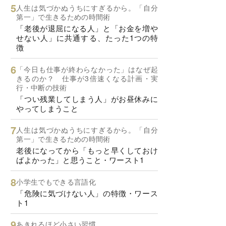
人生は気づかぬうちにすぎるから。「自分
第一」で生きるための時間術
「老後が退屈になる人」と「お金を増や
せない人」に共通する、たった1つの特
徴
「今日も仕事が終わらなかった」はなぜ起
きるのか？ 仕事が3倍速くなる計画・実
行・中断の技術
「つい残業してしまう人」がお昼休みに
やってしまうこと
人生は気づかぬうちにすぎるから。「自分
第一」で生きるための時間術
老後になってから「もっと早くしておけ
ばよかった」と思うこと・ワースト1
小学生でもできる言語化
「危険に気づけない人」の特徴・ワース
ト1
あきれるほど小さい習慣