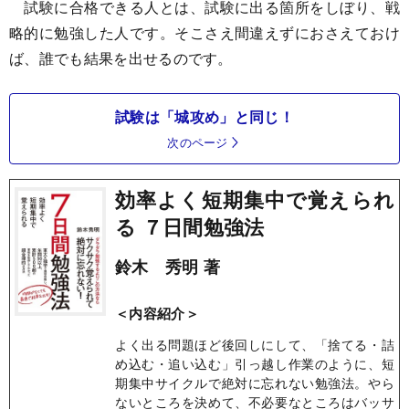
試験に合格できる人とは、試験に出る箇所をしぼり、戦
略的に勉強した人です。そこさえ間違えずにおさえておけ
ば、誰でも結果を出せるのです。
試験は「城攻め」と同じ！
次のページ
効率よく短期集中で覚えられ
る ７日間勉強法
鈴木 秀明 著
＜内容紹介＞
よく出る問題ほど後回しにして、「捨てる・詰
め込む・追い込む」引っ越し作業のように、短
期集中サイクルで絶対に忘れない勉強法。やら
ないところを決めて、不必要なところはバッサ