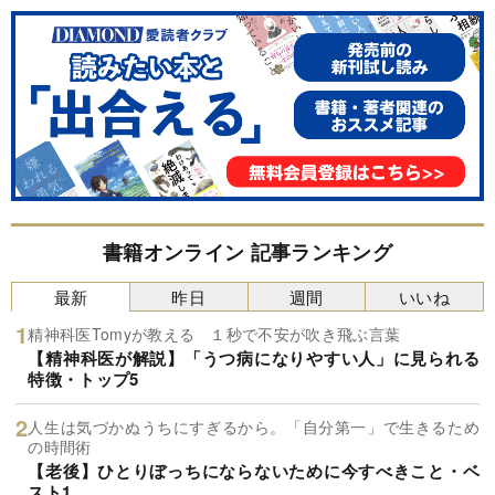
書籍オンライン 記事ランキング
最新
昨日
週間
いいね
精神科医Tomyが教える １秒で不安が吹き飛ぶ言葉
【精神科医が解説】「うつ病になりやすい人」に見られる
特徴・トップ5
人生は気づかぬうちにすぎるから。「自分第一」で生きるため
の時間術
【老後】ひとりぼっちにならないために今すべきこと・ベ
スト1