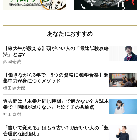
あなたにおすすめ
【東大生が教える】頭がいい人の「最速試験攻略
法」とは?
西岡壱誠
【働きながら3年で、9つの資格に独学合格】超
集中力が身につくメソッド
棚田健大郎
過去問は「本番と同じ時間」で解かない? 入試本
番で「時間が足りない」と泣く子の共通点
神田直樹
「書いて覚える」はもう古い? 頭がいい人の「超
合理的な記憶術」