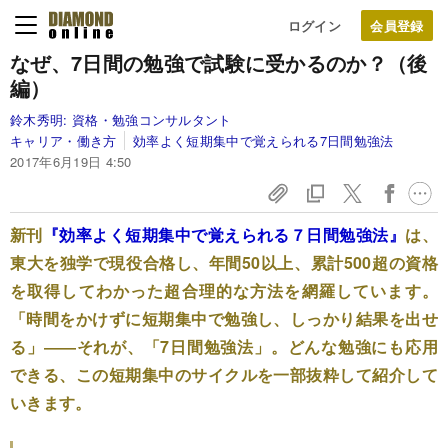
ログイン
なぜ、7日間の勉強で試験に受かるのか？（後
編）
鈴木秀明:
資格・勉強コンサルタント
キャリア・働き方
効率よく短期集中で覚えられる7日間勉強法
2017年6月19日 4:50
新刊
『
効率よく短期集中で覚えられる７日間勉強法
』
は、
東大を独学で現役合格し、年間50以上、累計500超の資格
を取得してわかった超合理的な方法を網羅しています。
「時間をかけずに短期集中で勉強し、しっかり結果を出せ
る」――それが、「7日間勉強法」。どんな勉強にも応用
できる、この短期集中のサイクルを一部抜粋して紹介して
いきます。