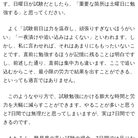
す。日曜日が試験だとしたら、「重要な箇所は土曜日に勉
強する」と思ってください。
よく「試験前日は力を温存し、頑張りすぎないほうがい
い」「一夜漬けや追い込みはよくない」といわれます。し
かし、私に言わせれば、それはあまりにももったいないこ
とです。直前に勉強するほうが記憶に残ることは明白です
し、前述した通り、直前は集中力も違います。ここで追い
込むからこそ、最小限の労力で結果を出すことができる、
といっても過言ではありません。
このようなやり方で、試験勉強にかける膨大な時間と労
力を大幅に減らすことができます。やることが多いと思う
と7日間では無理だと思ってしまいますが、実は7日間でで
きるのです。
もちろん、難易度の高い試験の場合、7日間では足りな