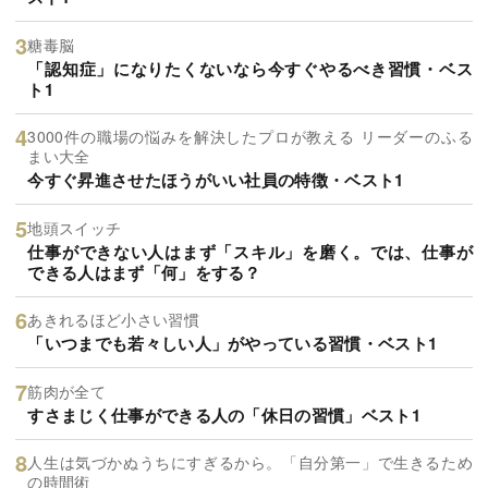
糖毒脳
「認知症」になりたくないなら今すぐやるべき習慣・ベス
ト1
3000件の職場の悩みを解決したプロが教える リーダーのふる
まい大全
今すぐ昇進させたほうがいい社員の特徴・ベスト1
地頭スイッチ
仕事ができない人はまず「スキル」を磨く。では、仕事が
できる人はまず「何」をする？
あきれるほど小さい習慣
「いつまでも若々しい人」がやっている習慣・ベスト1
筋肉が全て
すさまじく仕事ができる人の「休日の習慣」ベスト1
人生は気づかぬうちにすぎるから。「自分第一」で生きるため
の時間術