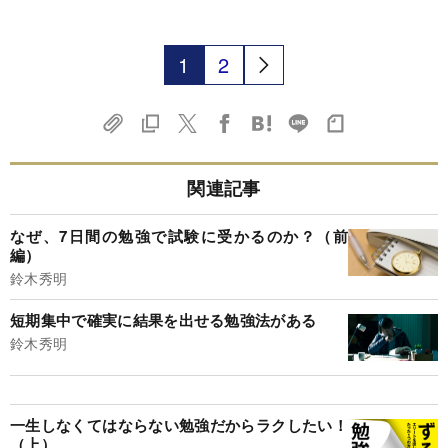
1
2
関連記事
なぜ、7日間の勉強で試験に受かるのか？（前
編）
鈴木秀明
短期集中で確実に結果を出せる勉強法がある
鈴木秀明
一生しなくてはならない勉強だからラクしたい！
（上）