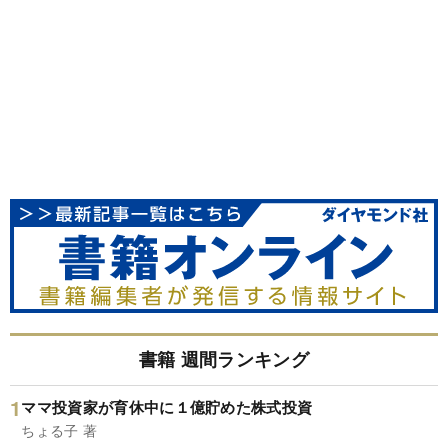
書籍 週間ランキング
ママ投資家が育休中に１億貯めた株式投資
ちょる子 著