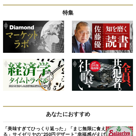
特集
あなたにおすすめ
「美味すぎてひっくり返った」「まじ無限に食え
る」サイゼリヤの“250円デザート”幸福感がえげ