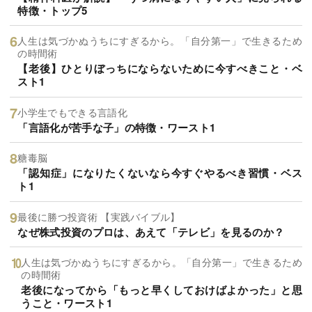
特徴・トップ5
人生は気づかぬうちにすぎるから。「自分第一」で生きるため
の時間術
【老後】ひとりぼっちにならないために今すべきこと・ベ
スト1
小学生でもできる言語化
「言語化が苦手な子」の特徴・ワースト1
糖毒脳
「認知症」になりたくないなら今すぐやるべき習慣・ベス
ト1
最後に勝つ投資術 【実践バイブル】
なぜ株式投資のプロは、あえて「テレビ」を見るのか？
人生は気づかぬうちにすぎるから。「自分第一」で生きるため
の時間術
老後になってから「もっと早くしておけばよかった」と思
うこと・ワースト1