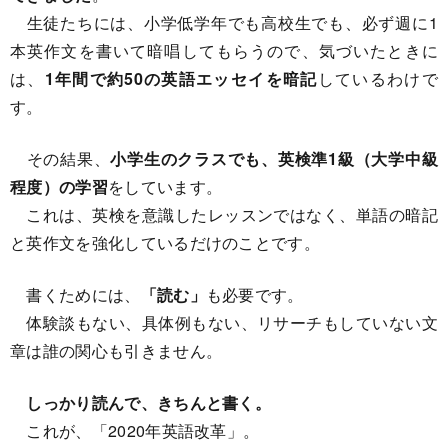
生徒たちには、小学低学年でも高校生でも、必ず週に1
本英作文を書いて暗唱してもらうので、気づいたときに
は、
1年間で約50の英語エッセイを暗記
しているわけで
す。
その結果、
小学生のクラスでも、英検準1級（大学中級
程度）の学習
をしています。
これは、英検を意識したレッスンではなく、単語の暗記
と英作文を強化しているだけのことです。
書くためには、
「読む」
も必要です。
体験談もない、具体例もない、リサーチもしていない文
章は誰の関心も引きません。
しっかり読んで、きちんと書く。
これが、「2020年英語改革」。