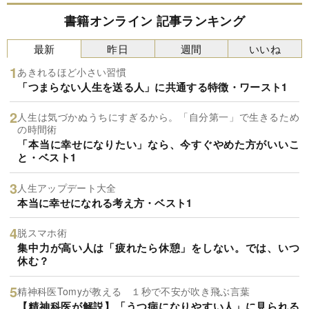
書籍オンライン 記事ランキング
最新
昨日
週間
いいね
あきれるほど小さい習慣
「つまらない人生を送る人」に共通する特徴・ワースト1
人生は気づかぬうちにすぎるから。「自分第一」で生きるため
の時間術
「本当に幸せになりたい」なら、今すぐやめた方がいいこ
と・ベスト1
人生アップデート大全
本当に幸せになれる考え方・ベスト1
脱スマホ術
集中力が高い人は「疲れたら休憩」をしない。では、いつ
休む？
精神科医Tomyが教える １秒で不安が吹き飛ぶ言葉
【精神科医が解説】「うつ病になりやすい人」に見られる