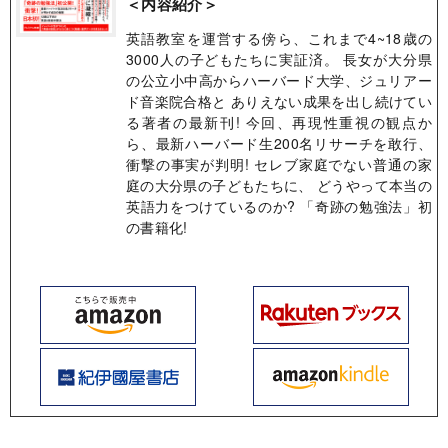
＜内容紹介＞
英語教室を運営する傍ら、これまで4~18歳の
3000人の子どもたちに実証済。 長女が大分県
の公立小中高からハーバード大学、ジュリアー
ド音楽院合格と ありえない成果を出し続けてい
る著者の最新刊! 今回、再現性重視の観点か
ら、最新ハーバード生200名リサーチを敢行、
衝撃の事実が判明! セレブ家庭でない普通の家
庭の大分県の子どもたちに、 どうやって本当の
英語力をつけているのか? 「奇跡の勉強法」初
の書籍化!