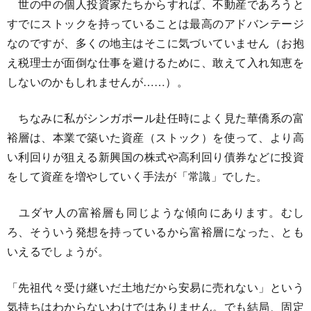
世の中の個人投資家たちからすれば、不動産であろうと
すでにストックを持っていることは最高のアドバンテージ
なのですが、多くの地主はそこに気づいていません（お抱
え税理士が面倒な仕事を避けるために、敢えて入れ知恵を
しないのかもしれませんが……）。
ちなみに私がシンガポール赴任時によく見た華僑系の富
裕層は、本業で築いた資産（ストック）を使って、より高
い利回りが狙える新興国の株式や高利回り債券などに投資
をして資産を増やしていく手法が「常識」でした。
ユダヤ人の富裕層も同じような傾向にあります。むし
ろ、そういう発想を持っているから富裕層になった、とも
いえるでしょうが。
「先祖代々受け継いだ土地だから安易に売れない」という
気持ちはわからないわけではありません。でも結局、固定