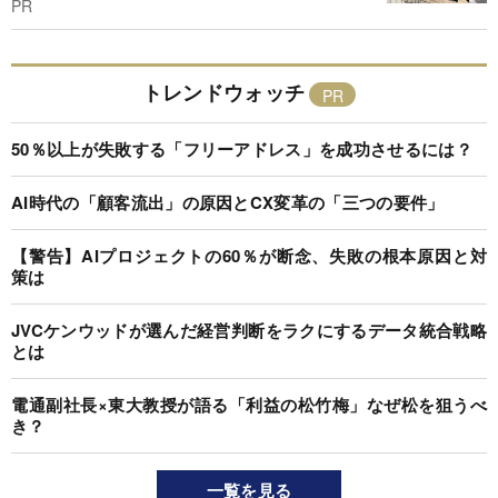
PR
トレンドウォッチ
50％以上が失敗する「フリーアドレス」を成功させるには？
AI時代の「顧客流出」の原因とCX変革の「三つの要件」
【警告】AIプロジェクトの60％が断念、失敗の根本原因と対
策は
JVCケンウッドが選んだ経営判断をラクにするデータ統合戦略
とは
電通副社長×東大教授が語る「利益の松竹梅」なぜ松を狙うべ
き？
一覧を見る