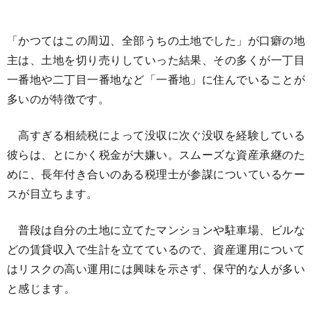
「かつてはこの周辺、全部うちの土地でした」が口癖の地
主は、土地を切り売りしていった結果、その多くが一丁目
一番地や二丁目一番地など「一番地」に住んでいることが
多いのが特徴です。
高すぎる相続税によって没収に次ぐ没収を経験している
彼らは、とにかく税金が大嫌い。スムーズな資産承継のた
めに、長年付き合いのある税理士が参謀についているケー
スが目立ちます。
普段は自分の土地に立てたマンションや駐車場、ビルな
どの賃貸収入で生計を立てているので、資産運用について
はリスクの高い運用には興味を示さず、保守的な人が多い
と感じます。