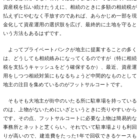
資産税を払い続けたうえに、相続のときに多額の相続税が
払えずにやむなく手放すのであれば、あらかじめ一部を現
金化して資産運用の選択肢を広げ、最終的に土地を守ると
いう方法もあるはずです。
よってプライベートバンクが地主に提案することの多く
は、どうしても相続絡みになってくるのですが（特に相続
税を支払うキャッシュをどう確保するか）、最近、資産運
用をしつつ相続対策にもなるちょうど中間的なものとして
地主の注目を集めているのがフットサルコートです。
そもそも大地主が街中のいたる所に駐車場を持っている
のは、上物がないためにいざというときに売りやすいから
です。その点、フットサルコートに必要な上物は簡易的な
事務所とネットと芝くらい。それでいて駐車場よりも利回
りが高いので、建造費をたった1年で回収できるケースも