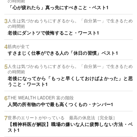
の時間術
「心が疲れたら」真っ先にすべきこと・ベスト1
人生は気づかぬうちにすぎるから。「自分第一」で生きるため
の時間術
老後にダントツで後悔すること・ワースト1
筋肉が全て
すさまじく仕事ができる人の「休日の習慣」ベスト1
人生は気づかぬうちにすぎるから。「自分第一」で生きるため
の時間術
老後になってから「もっと早くしておけばよかった」と思
うこと・ワースト1
THE WEALTH LADDER 富の階段
人間の所有物の中で最も高くつくもの・ナンバー1
世界のエリートがやっている 最高の休息法［完全版］
【精神科医が解説】職場の嫌いな人に疲弊しない方法・ベ
スト1