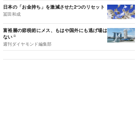
日本の「お金持ち」を激減させた2つのリセット
冨田和成
富裕層の節税術にメス、もはや国外にも逃げ場は
ない
週刊ダイヤモンド編集部