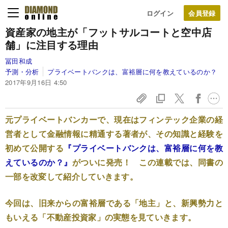
ログイン
資産家の地主が「フットサルコートと空中店
舗」に
注目する理由
冨田和成
予測・分析
プライベートバンクは、富裕層に何を教えているのか？
2017年9月16日 4:50
元プライベートバンカーで、現在はフィンテック企業の経
営者として金融情報に精通する著者が、その知識と経験を
初めて公開する
『プライベートバンクは、富裕層に何を教
えているのか？』
がついに発売！ この連載では、同書の
一部を改変して紹介していきます。
今回は、旧来からの富裕層である「地主」と、新興勢力と
もいえる「不動産投資家」の実態を見ていきます。