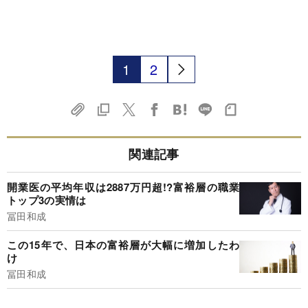
1
2
関連記事
開業医の平均年収は2887万円超!?富裕層の職業
トップ3の実情は
冨田和成
この15年で、日本の富裕層が大幅に増加したわ
け
冨田和成