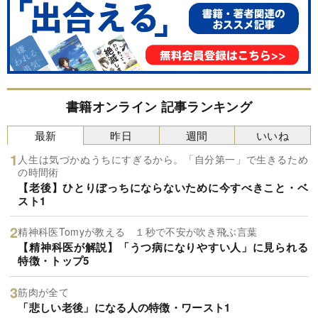
書籍オンライン 記事ランキング
最新
昨日
週間
いいね
人生は気づかぬうちにすぎるから。「自分第一」で生きるため
の時間術
【老後】ひとりぼっちにならないために今すべきこと・ベ
スト1
精神科医Tomyが教える １秒で不安が吹き飛ぶ言葉
【精神科医が解説】「うつ病になりやすい人」に見られる
特徴・トップ5
筋肉が全て
「悲しい老後」になる人の特徴・ワースト1