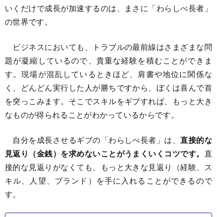
いくだけで成長が加速するのは、まさに「わらしべ長者」
の世界です。
ビジネスにおいても、トラブルの最前線はさまざまな問
題が凝縮しているので、貴重な経験を積むことができま
す。現場が混乱しているときほど、肩書や地位に関係な
く、どんどん実行した人が勝ちですから、ぼくは喜んで首
を突っこみます。そこでスキルをギブすれば、もっと大き
なものが得られることがわかっているからです。
自分を成長させるギブの「わらしべ長者」は、
直接的な
見返り（金銭）を求めないことがうまくいくコツです。
直
接的な見返りがなくても、もっと大きな見返り（経験、ス
キル、人望、ブランド）を手に入れることができるので
す。