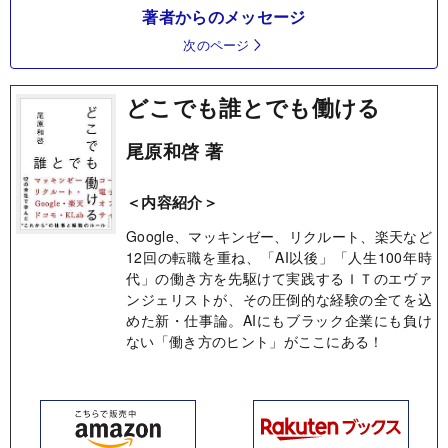
著者からのメッセージ
次のページ
どこでも誰とでも働ける
尾原和啓 著
＜内容紹介＞
Google、マッキンゼー、リクルート、楽天など
12回の転職を重ね、「AI以後」「人生100年時
代」の働き方を先駆けて実践するＩＴのエヴァ
ンジェリストが、その圧倒的な経験の全てを込
めた新・仕事論。AIにもブラック企業にも負け
ない「働き方のヒント」がここにある！