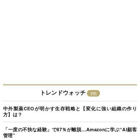
トレンドウォッチ
中外製薬CEOが明かす生存戦略と【変化に強い組織の作り
方】は？
「一度の不快な経験」で87％が離脱…Amazonに学ぶ“AI顧客
管理”