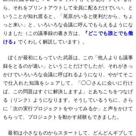
ら、それをプリントアウトして全員に配るだけでいい、と
いうことが知れ渡ると、「尾原がいると便利だから、ちょ
っと来い」と、いろいろな会議に呼んでもらえるようにな
りました（この議事録の書き方は、
『どこでも誰とでも働
ける』
でくわしく解説しています）。
ぼくが最初にもっていた武器は、この「他人よりも議事
録をとるのが速い」ということだけでしたが、それがきっ
かけでいろいろな会議に呼ばれるようになり、やがてそこ
で仕入れた知識をシェアして、「◯◯さんに会いに行け
ば、この問題はすぐに解決しますよ」とあちこちをつなげ
る（リンク）ようになります。そうしているうちに、さら
に「次の実行プロジェクトをやってみるか」と声をかけて
もらって、プロジェクトを動かす経験もできました。
最初は小さなものからスタートして、どんどんギブして