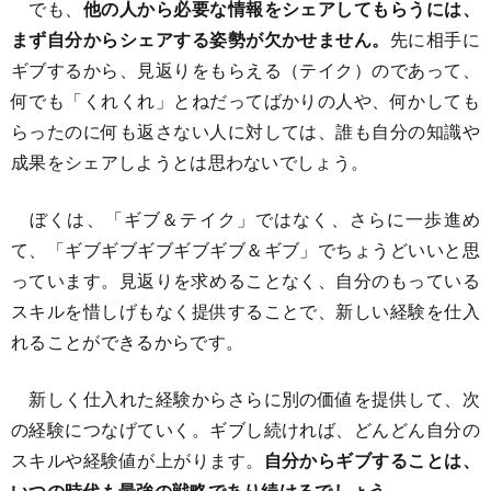
でも、
他の人から必要な情報をシェアしてもらうには、
まず自分からシェアする姿勢が欠かせません。
先に相手に
ギブするから、見返りをもらえる（テイク）のであって、
何でも「くれくれ」とねだってばかりの人や、何かしても
らったのに何も返さない人に対しては、誰も自分の知識や
成果をシェアしようとは思わないでしょう。
ぼくは、「ギブ＆テイク」ではなく、さらに一歩進め
て、「ギブギブギブギブギブ＆ギブ」でちょうどいいと思
っています。見返りを求めることなく、自分のもっている
スキルを惜しげもなく提供することで、新しい経験を仕入
れることができるからです。
新しく仕入れた経験からさらに別の価値を提供して、次
の経験につなげていく。ギブし続ければ、どんどん自分の
スキルや経験値が上がります。
自分からギブすることは、
いつの時代も最強の戦略であり続けるでしょう。