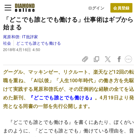
ログイン
「どこでも誰とでも働ける」仕事術は
ギブから
始まる
尾原和啓:
IT批評家
社会
どこでも誰とでも働ける
2018年4月16日 4:50
グーグル、マッキンゼー、リクルート、楽天など12回の転
職を重ね、「AI以後」「人生100年時代」の働き方を先駆
けて実践する尾原和啓氏が、その圧倒的な経験の全てを込
めた新刊、
『どこでも誰とでも働ける』
。4月19日より発
売となる同書の一部を先行公開します。
『どこでも誰とでも働ける』を書くにあたり、ぼくがい
まのように、「どこでも誰とでも」働けている理由を、昔