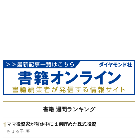
書籍 週間ランキング
ママ投資家が育休中に１億貯めた株式投資
ちょる子 著