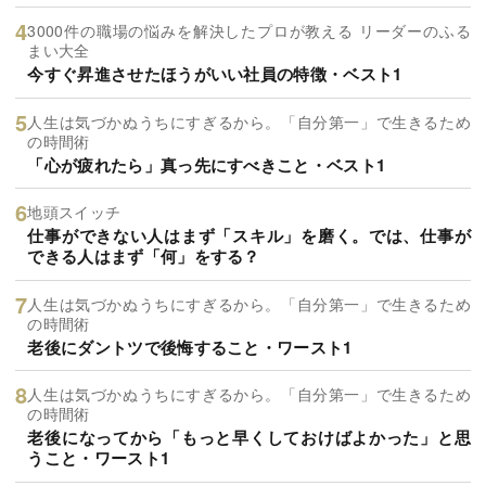
3000件の職場の悩みを解決したプロが教える リーダーのふる
まい大全
今すぐ昇進させたほうがいい社員の特徴・ベスト1
人生は気づかぬうちにすぎるから。「自分第一」で生きるため
の時間術
「心が疲れたら」真っ先にすべきこと・ベスト1
地頭スイッチ
仕事ができない人はまず「スキル」を磨く。では、仕事が
できる人はまず「何」をする？
人生は気づかぬうちにすぎるから。「自分第一」で生きるため
の時間術
老後にダントツで後悔すること・ワースト1
人生は気づかぬうちにすぎるから。「自分第一」で生きるため
の時間術
老後になってから「もっと早くしておけばよかった」と思
うこと・ワースト1