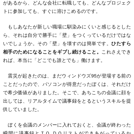
があるから、どんな会社に転職しても、どんなプロジェク
トに参加しても、すぐに溶けこめるのです。
もしあなたが新しい職場に馴染みにくいと感じるとした
ら、それは自分で勝手に「壁」をつくっているだけではな
いでしょうか。その「壁」を壊すのは簡単です。
ひたすら
相手のためになることをギブし続けること。
これさえでき
れば、本当に「どこでも誰とでも」働けます。
震災が起きたのは、まだウィンドウズ95が登場する前の
ことだったので、パソコンが得意だったぼくは、それだけ
で希少価値がありました。そこで、あちこちの会議に顔を
出しては、リアルタイムで議事録をとるというスキルを提
供していました。
ぼくを会議のメンバーに入れておくと、会議が終わった
瞬間に議事録とＴＯ ＤＯリストができあがっているか