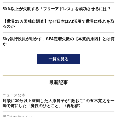
50％以上が失敗する「フリーアドレス」を成功させるには？
【世界23カ国独自調査】なぜ日本はAI活用で世界に後れを取
るのか
Sky執行役員が明かす、SFA定着失敗の【本質的原因】とは何
か
一覧を見る
最新記事
ニュースな本
対談に30分以上遅刻した大原麗子が“激おこ”の五木寛之を一
瞬で虜にした「魔性のひとこと」〈再配信〉
明日なに着てく？