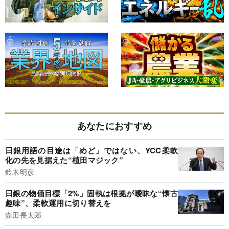
あなたにおすすめ
日銀用語の目途は「めど」ではない、YCC柔軟
化の先を見据えた“植田マジック”
鈴木明彦
日銀の物価目標「2%」固執は根拠が曖昧な“懐古
趣味”、柔軟運用に切り替えを
森田長太郎