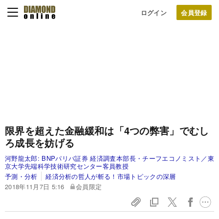
ログイン
限界を超えた金融緩和は「4つの弊害」でむし
ろ成長を妨げる
河野龍太郎:
BNPパリバ証券 経済調査本部長・チーフエコノミスト／東
京大学先端科学技術研究センター客員教授
予測・分析
経済分析の哲人が斬る！市場トピックの深層
2018年11月7日 5:16
会員限定