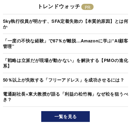
トレンドウォッチ
Sky執行役員が明かす、SFA定着失敗の【本質的原因】とは何
か
「一度の不快な経験」で87％が離脱…Amazonに学ぶ“AI顧客
管理”
「戦略は立派だが現場が動かない」を解決する【PMOの進化
系】
50％以上が失敗する「フリーアドレス」を成功させるには？
電通副社長×東大教授が語る「利益の松竹梅」なぜ松を狙うべ
き？
一覧を見る