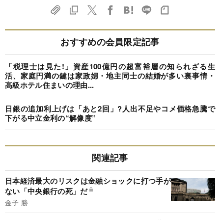
おすすめの会員限定記事
「税理士は見た!」資産100億円の超富裕層の知られざる生
活、家庭円満の鍵は家政婦・地主同士の結婚が多い裏事情・
高級ホテル住まいの理由...
日銀の追加利上げは「あと2回」?人出不足やコメ価格急騰で
下がる中立金利の“解像度”
関連記事
日本経済最大のリスクは金融ショックに打つ手が
ない「中央銀行の死」だ
金子 勝