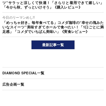
ツ”サラッと涼しくて快適！「さらりと着用できて嬉しい」
「今から秋、ずっといけそう」《購入レビュー》
今日のリーマンめし!!
「めっちゃ好き。毎年食べてる」コメダ珈琲の“幸せの塊みた
いなスイーツ”美味すぎてホールで食べたい！「1口ごとに満
足感」「コメダでいちばん美味い」《実食レビュー》
最新記事一覧
DIAMOND SPECIAL一覧
広告企画一覧