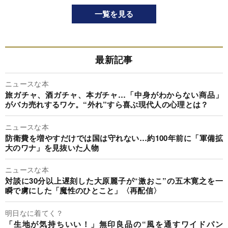
一覧を見る
最新記事
ニュースな本
旅ガチャ、酒ガチャ、本ガチャ…「中身がわからない商品」
がバカ売れするワケ。“外れ”すら喜ぶ現代人の心理とは？
ニュースな本
防衛費を増やすだけでは国は守れない…約100年前に「軍備拡
大のワナ」を見抜いた人物
ニュースな本
対談に30分以上遅刻した大原麗子が“激おこ”の五木寛之を一
瞬で虜にした「魔性のひとこと」〈再配信〉
明日なに着てく？
「生地が気持ちいい！」無印良品の“風を通すワイドパン