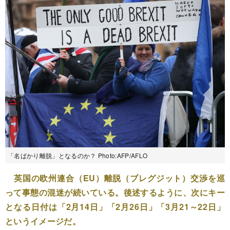
「名ばかり離脱」となるのか？ Photo:AFP/AFLO
英国の欧州連合（EU）離脱（ブレグジット）交渉を巡
って事態の混迷が続いている。後述するように、次にキー
となる日付は「2月14日」「2月26日」「3月21～22日」
というイメージだ。