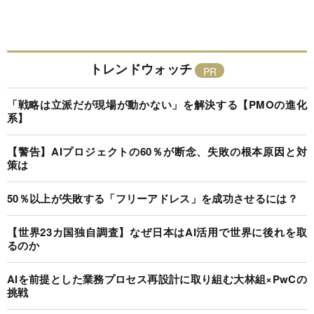
トレンドウォッチ
「戦略は立派だが現場が動かない」を解決する【PMOの進化
系】
【警告】AIプロジェクトの60％が断念、失敗の根本原因と対
策は
50％以上が失敗する「フリーアドレス」を成功させるには？
【世界23カ国独自調査】なぜ日本はAI活用で世界に後れを取
るのか
AIを前提とした業務プロセス再設計に取り組む大林組×PwCの
挑戦