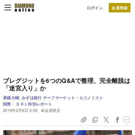
ログイン
ブレグジットを6つのQ&Aで整理、完全離脱は
「迷宮入り」か
唐鎌大輔:
みずほ銀行 チーフマーケット・エコノミスト
国際
ＤＯＬ特別レポート
2019年2月8日 5:00
会員限定