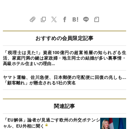
おすすめの会員限定記事
「税理士は見た!」資産100億円の超富裕層の知られざる生
活、家庭円満の鍵は家政婦・地主同士の結婚が多い裏事情・
高級ホテル住まいの理由...
ヤマト運輸、佐川急便、日本郵便の宅配便に回復の兆しも...
「顧客離れ」が懸念される1社の実名
関連記事
「EU解体」論者が見過ごす欧州の外交ポテンシ
ャル、EU外相に聞く