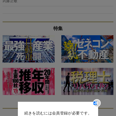
武藤正敏
特集
続きを読むには会員登録が必要です。
あなたにおすすめ