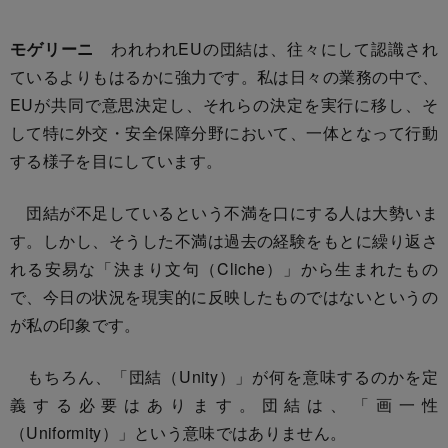
モゲリーニ
われわれEUの団結は、往々にして認識され
ているよりもはるかに強力です。私は日々の業務の中で、
EUが共同で意思決定し、それらの決定を実行に移し、そ
して特に外交・安全保障分野において、一体となって行動
する様子を目にしています。
団結が不足しているという不満を口にする人は大勢いま
す。しかし、そうした不満は過去の経験をもとに繰り返さ
れる安易な「決まり文句（Cliche）」から生まれたもの
で、今日の状況を現実的に反映したものではないというの
が私の印象です。
もちろん、「団結（Unity）」が何を意味するのかを定
義する必要はあります。団結は、「画一性
（Uniformity）」という意味ではありません。