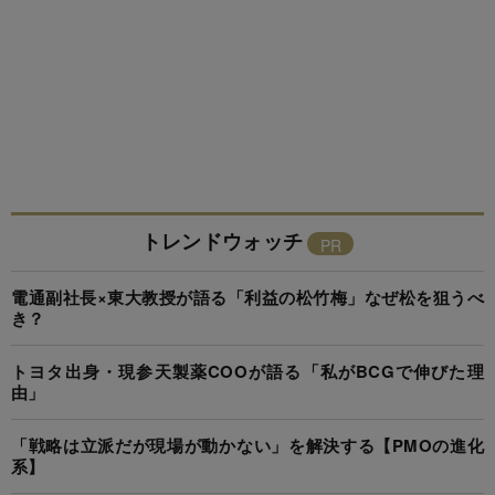
トレンドウォッチ
電通副社長×東大教授が語る「利益の松竹梅」なぜ松を狙うべ
き？
トヨタ出身・現参天製薬COOが語る「私がBCGで伸びた理
由」
「戦略は立派だが現場が動かない」を解決する【PMOの進化
系】