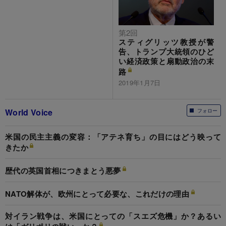
第2回
スティグリッツ教授が警
告、トランプ大統領のひど
い経済政策と扇動政治の末
路
2019年1月7日
World Voice
フォロー
米国の民主主義の変容：「アテネ育ち」の目にはどう映って
きたか
歴代の英国首相につきまとう悪夢
NATO解体が、欧州にとって必要な、これだけの理由
対イラン戦争は、米国にとっての「スエズ危機」か？あるい