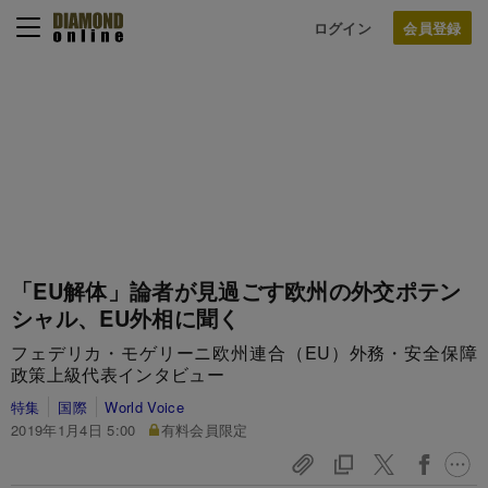
ログイン
「EU解体」論者が見過ごす欧州の外交ポテン
シャル、EU外相に聞く
フェデリカ・モゲリーニ欧州連合（EU）外務・安全保障
政策上級代表インタビュー
特集
国際
World Voice
2019年1月4日 5:00
有料会員限定