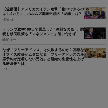
【佐藤優】アメリカのイラン攻撃「集中できるの
は1~2カ月」、ホルムズ海峡封鎖の「結末」は?
佐藤 優
トランプ政権100日で露呈した“深刻な欠落”、関
税も移民政策も「マネジメント」追い付かず
峰尾洋一
なぜ「フリーアドレス」は失敗するのか? 高額な
オフィス改修がムダになる「フリーアドレスの座
席予約が定着しない元凶」と組織の生産性を上げ
る解決策とは
PR