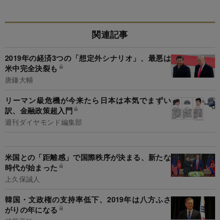
関連記事
2019年の経済3つの「想定外シナリオ」、最悪は
米中完全決裂も
唐鎌大輔
リーマン級危機が今来たら日本は本気でまずい
訳、金融政策超入門
週刊ダイヤモンド編集部
米国との「距離感」で国際秩序が決まる、新たな
時代が始まった
上久保誠人
韓国・文政権の支持率低下、2019年は八方ふさ
がりの年になる