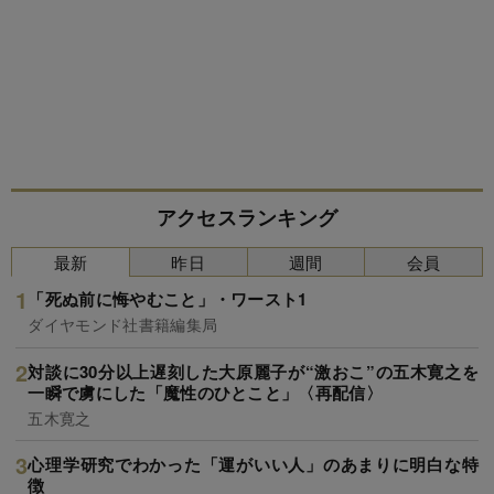
アクセスランキング
最新
昨日
週間
会員
「死ぬ前に悔やむこと」・ワースト1
ダイヤモンド社書籍編集局
対談に30分以上遅刻した大原麗子が“激おこ”の五木寛之を
一瞬で虜にした「魔性のひとこと」〈再配信〉
五木寛之
心理学研究でわかった「運がいい人」のあまりに明白な特
徴