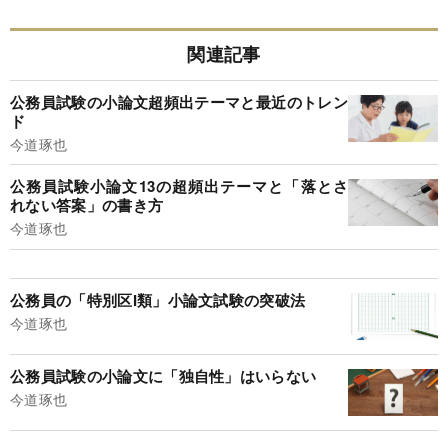
関連記事
公務員試験の小論文超頻出テーマと最近のトレン
ド
今道琢也
公務員試験小論文13の超頻出テーマと「落とさ
れない答案」の書き方
今道琢也
公務員の「特別区I類」小論文試験の突破法
今道琢也
公務員試験の小論文に「独自性」はいらない
今道琢也