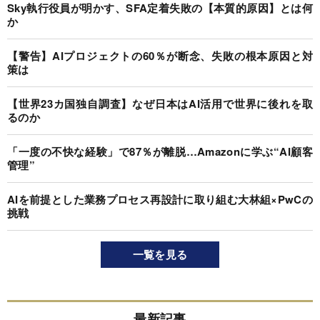
Sky執行役員が明かす、SFA定着失敗の【本質的原因】とは何
か
【警告】AIプロジェクトの60％が断念、失敗の根本原因と対
策は
【世界23カ国独自調査】なぜ日本はAI活用で世界に後れを取
るのか
「一度の不快な経験」で87％が離脱…Amazonに学ぶ“AI顧客
管理”
AIを前提とした業務プロセス再設計に取り組む大林組×PwCの
挑戦
一覧を見る
最新記事