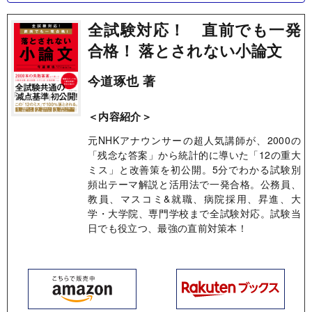
全試験対応！ 直前でも一発
合格！ 落とされない小論文
今道琢也 著
＜内容紹介＞
元NHKアナウンサーの超人気講師が、2000の
「残念な答案」から統計的に導いた「12の重大
ミス」と改善策を初公開。5分でわかる試験別
頻出テーマ解説と活用法で一発合格。公務員、
教員、マスコミ&就職、病院採用、昇進、大
学・大学院、専門学校まで全試験対応。試験当
日でも役立つ、最強の直前対策本！