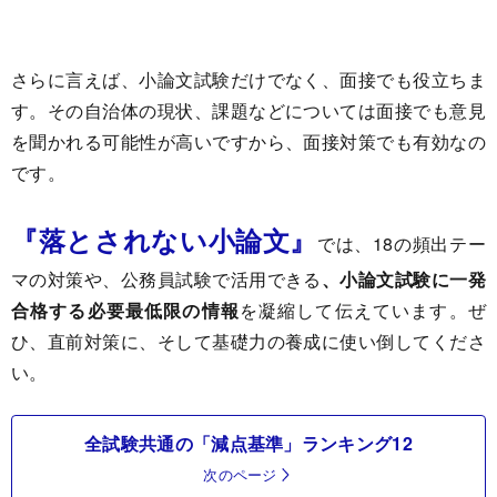
さらに言えば、小論文試験だけでなく、面接でも役立ちま
す。その自治体の現状、課題などについては面接でも意見
を聞かれる可能性が高いですから、面接対策でも有効なの
です。
『落とされない小論文』
では、18の頻出テー
マの対策や、公務員試験で活用できる
、小論文試験に一発
合格する必要最低限の情報
を凝縮して伝えています。ぜ
ひ、直前対策に、そして基礎力の養成に使い倒してくださ
い。
全試験共通の「減点基準」ランキング12
次のページ