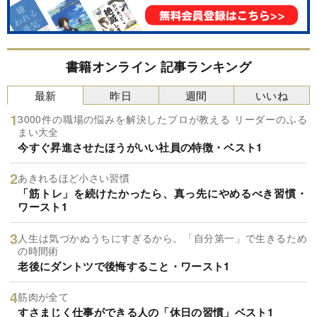
書籍オンライン 記事ランキング
最新
昨日
週間
いいね
3000件の職場の悩みを解決したプロが教える リーダーのふる
まい大全
今すぐ昇進させたほうがいい社員の特徴・ベスト1
あきれるほど小さい習慣
「筋トレ」を続けたかったら、真っ先にやめるべき習慣・
ワースト1
人生は気づかぬうちにすぎるから。「自分第一」で生きるため
の時間術
老後にダントツで後悔すること・ワースト1
筋肉が全て
すさまじく仕事ができる人の「休日の習慣」ベスト1