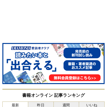
書籍オンライン 記事ランキング
最新
昨日
週間
いいね