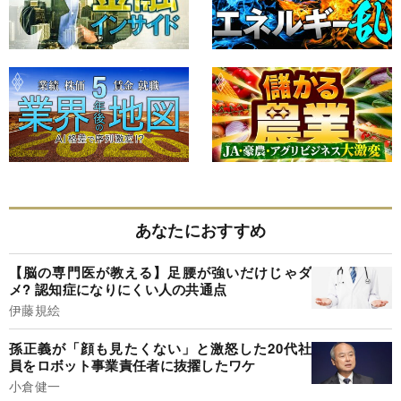
あなたにおすすめ
【脳の専門医が教える】足腰が強いだけじゃダ
メ? 認知症になりにくい人の共通点
伊藤規絵
孫正義が「顔も見たくない」と激怒した20代社
員をロボット事業責任者に抜擢したワケ
小倉健一