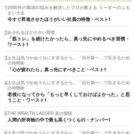
3000件の職場の悩みを解決したプロが教える リーダーのふる
まい大全
今すぐ昇進させたほうがいい社員の特徴・ベスト1
あきれるほど小さい習慣
「筋トレ」を続けたかったら、真っ先にやめるべき習慣・
ワースト1
人生は気づかぬうちにすぎるから。「自分第一」で生きるため
の時間術
「心が疲れたら」真っ先にすべきこと・ベスト1
人生は気づかぬうちにすぎるから。「自分第一」で生きるため
の時間術
老後になってから「もっと早くしておけばよかった」と思
うこと・ワースト1
THE WEALTH LADDER 富の階段
人間の所有物の中で最も高くつくもの・ナンバー1
人生は気づかぬうちにすぎるから。「自分第一」で生きるため