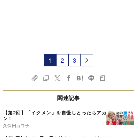
1
2
3
関連記事
【第2回】「イクメン」を自慢しとったらアカ
ン！
久保田カヨ子