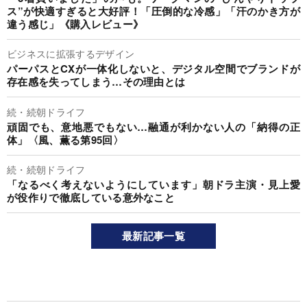
ス”が快適すぎると大好評！「圧倒的な冷感」「汗のかき方が
違う感じ」《購入レビュー》
ビジネスに拡張するデザイン
パーパスとCXが一体化しないと、デジタル空間でブランドが
存在感を失ってしまう…その理由とは
続・続朝ドライフ
頑固でも、意地悪でもない…融通が利かない人の「納得の正
体」〈風、薫る第95回〉
続・続朝ドライフ
「なるべく考えないようにしています」朝ドラ主演・見上愛
が役作りで徹底している意外なこと
最新記事一覧