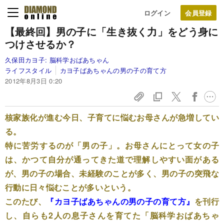
ログイン
【最終回】
男の子に「生き抜く力」をどう身に
つけさせるか？
久保田カヨ子:
脳科学おばあちゃん
ライフスタイル
カヨ子ばあちゃんの男の子の育て方
2012年8月3日 0:20
核家族化が進む今日、子育てに悩むお母さんが急増してい
る。
特に苦労するのが「男の子」。お母さんにとって女の子
は、かつて自分が通ってきた道で理解しやすい面がある
が、男の子の場合、未経験のことが多く、男の子の突飛な
行動に日々悩むことが多いという。
このたび、
『カヨ子ばあちゃんの男の子の育て方』
を刊行
し、自らも2人の息子さんを育てた「脳科学おばあちゃ