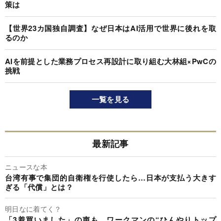
策は
【世界23カ国独自調査】なぜ日本はAI活用で世界に後れを取
るのか
AIを前提とした業務プロセス再設計に取り組む大林組×PwCの
挑戦
一覧を見る
最新記事
ニュースな本
台湾有事で集団的自衛権を行使したら…日本が支払う大きす
ぎる「代償」とは？
明日なに着てく？
「3着買いました」の声も。ワークマンの“ひんやりトップ