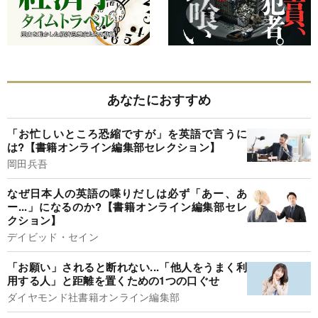
あなたにおすすめ
「お忙しいところ恐縮ですが」を英語で言うに
は?【書籍オンライン編集部セレクション】
岡田兵吾
なぜ日本人の英語の喋りだしは必ず「あー、あ
ー...」になるのか?【書籍オンライン編集部セレ
クション】
デイビッド・セイン
「お願い」されると断れない...「他人をうまく利
用する人」と距離を置くための1つの口ぐせ
ダイヤモンド社書籍オンライン編集部