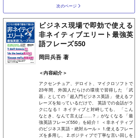
次のページ
ビジネス現場で即効で使える
非ネイティブエリート最強英
語フレーズ550
岡田兵吾 著
＜内容紹介＞
アクセンチュア、デロイト、マイクロソフトで
23年間、外国人だらけの環境で習得した 「武
器」としての「超入門ビジネス英語」 使えるフ
レーズを知っているだけで、 英語での会話がラ
クになる！ ネイティブと対峙しても、 「こん
なとき、なんて言えば……？」がなくなる 「最
強英語フレーズ550」を紹介！ ＜非ネイティブ
のビジネス英語・絶対ルール＞ 1.使えるフレー
ズを多用し、 2.ポジティブで丁寧な言い回しを