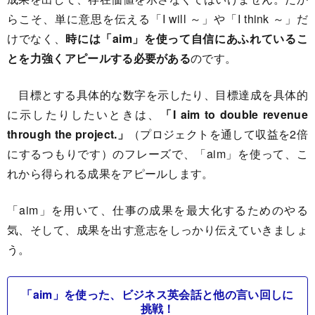
らこそ、単に意思を伝える「I will ～」や「I think ～」だ
けでなく、
時には「aim」を使って自信にあふれているこ
とを力強くアピールする必要がある
のです。
目標とする具体的な数字を示したり、目標達成を具体的
に示したりしたいときは、
「I aim to double revenue
through the project.」
（プロジェクトを通して収益を2倍
にするつもりです）のフレーズで、「aim」を使って、こ
れから得られる成果をアピールします。
「aim」を用いて、仕事の成果を最大化するためのやる
気、そして、成果を出す意志をしっかり伝えていきましょ
う。
「aim」を使った、ビジネス英会話と他の言い回しに
挑戦！