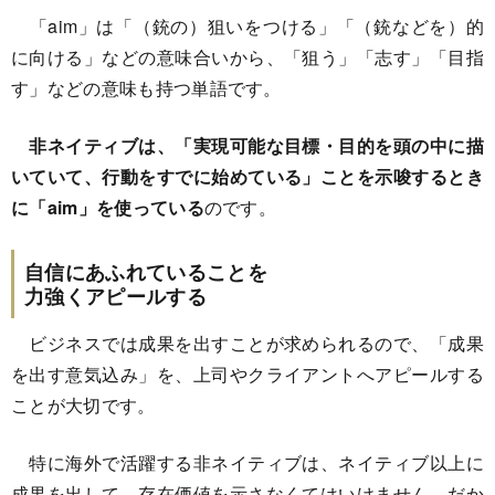
「aim」は「（銃の）狙いをつける」「（銃などを）的
に向ける」などの意味合いから、「狙う」「志す」「目指
す」などの意味も持つ単語です。
非ネイティブは、「実現可能な目標・目的を頭の中に描
いていて、行動をすでに始めている」ことを示唆するとき
に「aim」を使っている
のです。
自信にあふれていることを
力強くアピールする
ビジネスでは成果を出すことが求められるので、「成果
を出す意気込み」を、上司やクライアントへアピールする
ことが大切です。
特に海外で活躍する非ネイティブは、ネイティブ以上に
成果を出して、存在価値を示さなくてはいけません。だか