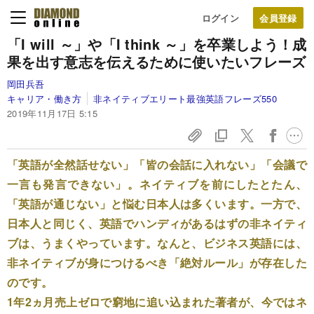
ログイン
「I will ～」や「I think ～」を卒業しよう！
成
果を出す意志を伝えるために使いたいフレーズ
岡田兵吾
キャリア・働き方
非ネイティブエリート最強英語フレーズ550
2019年11月17日 5:15
「英語が全然話せない」「皆の会話に入れない」「会議で
一言も発言できない」。ネイティブを前にしたとたん、
「英語が通じない」と悩む日本人は多くいます。一方で、
日本人と同じく、英語でハンディがあるはずの非ネイティ
ブは、うまくやっています。なんと、ビジネス英語には、
非ネイティブが身につけるべき「絶対ルール」が存在した
のです。
1年2ヵ月売上ゼロで窮地に追い込まれた著者が、今ではネ