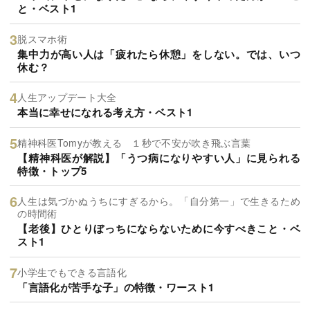
と・ベスト1
脱スマホ術
集中力が高い人は「疲れたら休憩」をしない。では、いつ
休む？
人生アップデート大全
本当に幸せになれる考え方・ベスト1
精神科医Tomyが教える １秒で不安が吹き飛ぶ言葉
【精神科医が解説】「うつ病になりやすい人」に見られる
特徴・トップ5
人生は気づかぬうちにすぎるから。「自分第一」で生きるため
の時間術
【老後】ひとりぼっちにならないために今すべきこと・ベ
スト1
小学生でもできる言語化
「言語化が苦手な子」の特徴・ワースト1