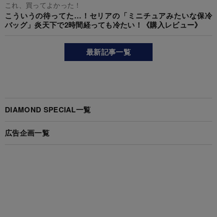
これ、買ってよかった！
こういうの待ってた…！セリアの「ミニチュアみたいな保冷
バッグ」炎天下で2時間経っても冷たい！《購入レビュー》
最新記事一覧
DIAMOND SPECIAL一覧
広告企画一覧