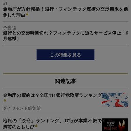
#1
金融庁が方針転換！銀行・フィンテック連携の交渉期限を前
倒した理由
予告編
銀行との交渉時間切れ？フィンテックに迫るサービス停止「6
月危機」
この特集を見る
関連記事
金融庁の標的は？全国111銀行危険度ランキング
ダイヤモンド編集部
地銀の「余命」ランキング、17行が本業不振で
風前のともしび