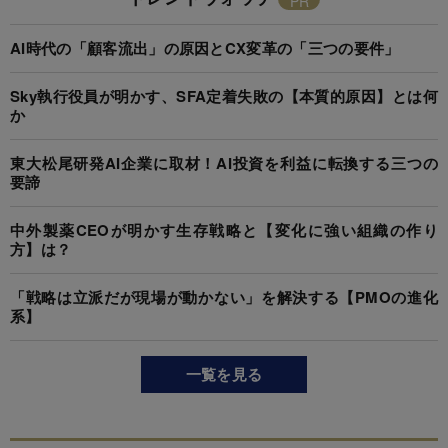
AI時代の「顧客流出」の原因とCX変革の「三つの要件」
Sky執行役員が明かす、SFA定着失敗の【本質的原因】とは何
か
東大松尾研発AI企業に取材！AI投資を利益に転換する三つの
要諦
中外製薬CEOが明かす生存戦略と【変化に強い組織の作り
方】は？
「戦略は立派だが現場が動かない」を解決する【PMOの進化
系】
一覧を見る