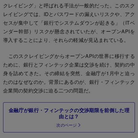
クレイピング」と呼ばれる手法が一般的だった。このスク
レイピングでは、IDとパスワードの漏えいリスクや、アク
セスが集中して「銀行でシステムダウンが起きる」（ITベ
ンダー幹部）リスクが懸念されていたが、オープンAPIを
導入することにより、それらの軽減が見込まれている。
このスクレイピングからオープンAPIの世界に移行する
ために、銀行とフィンテック企業は交渉を続け、契約の中
身を詰めてきた。その締結を突然、金融庁が1月中と迫っ
たのはなぜなのか。背景にあるのが、銀行・フィンテック
企業間の契約交渉に迫る二つの問題だ。
金融庁が銀行・フィンテックの交渉期限を前倒した理
由とは？
次のページ