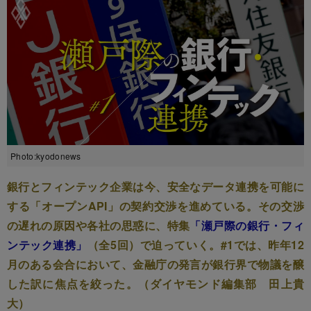
Photo:kyodonews
銀行とフィンテック企業は今、安全なデータ連携を可能に
する「オープンAPI」の契約交渉を進めている。その交渉
の遅れの原因や各社の思惑に、特集
「瀬戸際の銀行・フィ
ンテック連携」
（全5回）で迫っていく。#1では、昨年12
月のある会合において、金融庁の発言が銀行界で物議を醸
した訳に焦点を絞った。（ダイヤモンド編集部 田上貴
大）