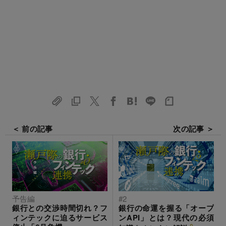
＜ 前の記事
次の記事 ＞
予告編
#2
銀行との交渉時間切れ？フ
銀行の命運を握る「オープ
ィンテックに迫るサービス
ンAPI」とは？現代の必須