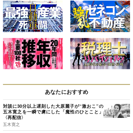
あなたにおすすめ
対談に30分以上遅刻した大原麗子が“激おこ”の
五木寛之を一瞬で虜にした「魔性のひとこと」
〈再配信〉
五木寛之