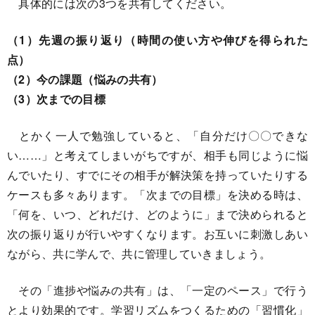
具体的には次の3つを共有してください。
（1）先週の振り返り（時間の使い方や伸びを得られた
点）
（2）今の課題（悩みの共有）
（3）次までの目標
とかく一人で勉強していると、「自分だけ〇〇できな
い……」と考えてしまいがちですが、相手も同じように悩
んでいたり、すでにその相手が解決策を持っていたりする
ケースも多々あります。「次までの目標」を決める時は、
「何を、いつ、どれだけ、どのように」まで決められると
次の振り返りが行いやすくなります。お互いに刺激しあい
ながら、共に学んで、共に管理していきましょう。
その「進捗や悩みの共有」は、「一定のペース」で行う
とより効果的です。学習リズムをつくるための「習慣化」