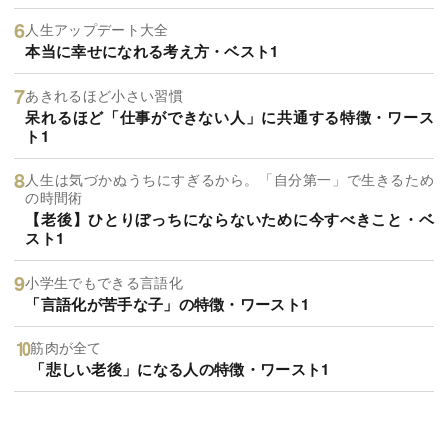
人生アップデート大全
本当に幸せになれる考え方・ベスト1
あきれるほど小さい習慣
呆れるほど「仕事ができない人」に共通する特徴・ワース
ト1
人生は気づかぬうちにすぎるから。「自分第一」で生きるため
の時間術
【老後】ひとりぼっちにならないために今すべきこと・ベ
スト1
小学生でもできる言語化
「言語化が苦手な子」の特徴・ワースト1
筋肉が全て
「悲しい老後」になる人の特徴・ワースト1