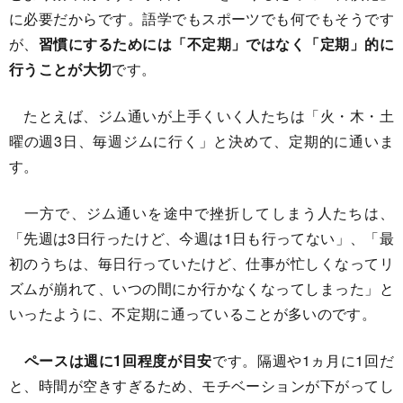
に必要だからです。語学でもスポーツでも何でもそうです
が、
習慣にするためには「不定期」ではなく「定期」的に
行うことが大切
です。
たとえば、ジム通いが上手くいく人たちは「火・木・土
曜の週3日、毎週ジムに行く」と決めて、定期的に通いま
す。
一方で、ジム通いを途中で挫折してしまう人たちは、
「先週は3日行ったけど、今週は1日も行ってない」、「最
初のうちは、毎日行っていたけど、仕事が忙しくなってリ
ズムが崩れて、いつの間にか行かなくなってしまった」と
いったように、不定期に通っていることが多いのです。
ペースは週に1回程度が目安
です。隔週や1ヵ月に1回だ
と、時間が空きすぎるため、モチベーションが下がってし