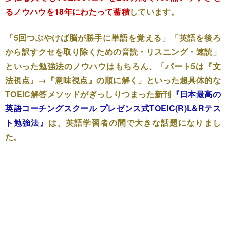
るノウハウを18年にわたって蓄積
しています。
「5回つぶやけば脳が勝手に単語を覚える」「英語を後ろ
から訳すクセを取り除くための音読・リスニング・速読」
といった勉強法のノウハウはもちろん、「パート5は『文
法視点』→『意味視点』の順に解く」といった超具体的な
TOEIC解答メソッドがぎっしりつまった新刊
『日本最高の
英語コーチングスクール プレゼンス式TOEIC(R)L&Rテス
ト勉強法』
は、英語学習者の間で大きな話題になりまし
た。