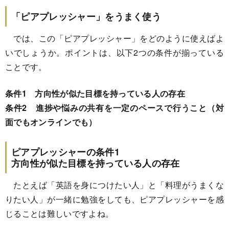
「ピアプレッシャー」をうまく使う
では、この「ピアプレッシャー」をどのように使えばよ
いでしょうか。ポイントは、以下2つの条件が揃っている
ことです。
条件1 方向性が似た目標を持っている人の存在
条件2 進捗や悩みの共有を一定のペースで行うこと（対
面でもオンラインでも）
ピアプレッシャーの条件1
方向性が似た目標を持っている人の存在
たとえば「英語を身につけたい人」と「料理がうまくな
りたい人」が一緒に勉強をしても、ピアプレッシャーを感
じることは難しいですよね。