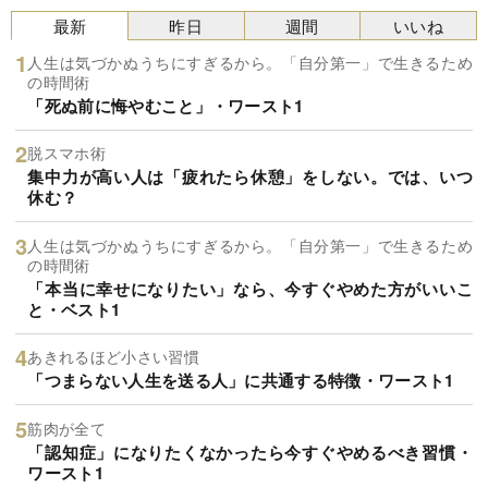
最新
昨日
週間
いいね
人生は気づかぬうちにすぎるから。「自分第一」で生きるため
の時間術
「死ぬ前に悔やむこと」・ワースト1
脱スマホ術
集中力が高い人は「疲れたら休憩」をしない。では、いつ
休む？
人生は気づかぬうちにすぎるから。「自分第一」で生きるため
の時間術
「本当に幸せになりたい」なら、今すぐやめた方がいいこ
と・ベスト1
あきれるほど小さい習慣
「つまらない人生を送る人」に共通する特徴・ワースト1
筋肉が全て
「認知症」になりたくなかったら今すぐやめるべき習慣・
ワースト1