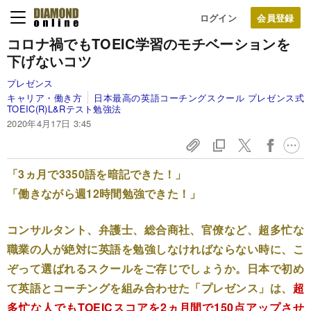
ログイン
コロナ禍でもTOEIC学習のモチベーションを
下げないコツ
プレゼンス
キャリア・働き方
日本最高の英語コーチングスクール プレゼンス式
TOEIC(R)L&Rテスト勉強法
2020年4月17日 3:45
「3ヵ月で3350語を暗記できた！」
「働きながら週12時間勉強できた！」
コンサルタント、弁護士、総合商社、官僚など、超多忙な
職業の人が絶対に英語を勉強しなければならない時に、こ
ぞって選ばれるスクールをご存じでしょうか。日本で初め
て英語とコーチングを組み合わせた「プレゼンス」は、
超
多忙な人でもTOEICスコアを2ヵ月間で150点アップさせ