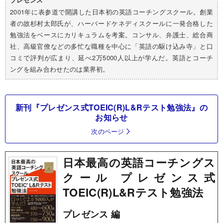
2001年に表参道で開講した日本初の英語コーチングスクール。創業
者の故杉村太郎氏が、ハーバードケネディスクールに一発合格した
勉強法をベースにカリキュラムを考案。コンサル、弁護士、総合商
社、高級官僚などの多忙な職種を中心に「英語の駆け込み寺」と口
コミで評判が広まり、延べ2万5000人以上が学んだ。英語とコーチ
ングを組み合わせたのは業界初。
新刊『プレゼンス式TOEIC(R)L&Rテスト勉強法』の
お知らせ
次のページ
日本最高の英語コーチングス
クール プレゼンス式
TOEIC(R)L&Rテスト勉強法
プレゼンス 編