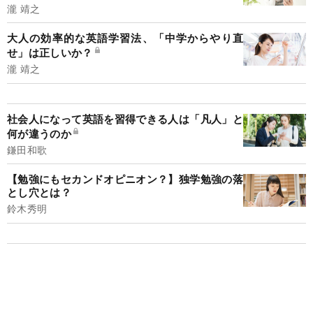
瀧 靖之
大人の効率的な英語学習法、「中学からやり直
せ」は正しいか？
瀧 靖之
社会人になって英語を習得できる人は「凡人」と
何が違うのか
鎌田和歌
【勉強にもセカンドオピニオン？】独学勉強の落
とし穴とは？
鈴木秀明