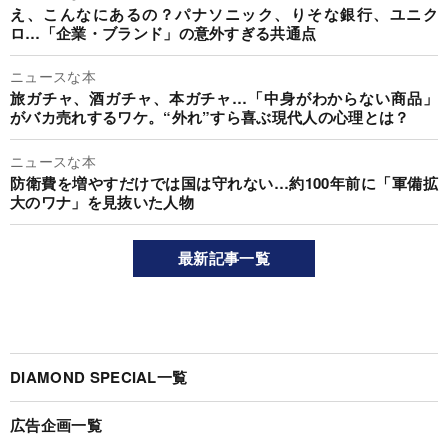
え、こんなにあるの？パナソニック、りそな銀行、ユニク
ロ…「企業・ブランド」の意外すぎる共通点
ニュースな本
旅ガチャ、酒ガチャ、本ガチャ…「中身がわからない商品」
がバカ売れするワケ。“外れ”すら喜ぶ現代人の心理とは？
ニュースな本
防衛費を増やすだけでは国は守れない…約100年前に「軍備拡
大のワナ」を見抜いた人物
最新記事一覧
DIAMOND SPECIAL一覧
広告企画一覧