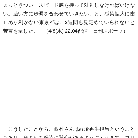
ょっときつい。スピード感を持って対処しなければいけな
い。速い方に歩調を合わせていきたい」と、感染拡大に歯
止めが利かない東京都は、2週間も見定めていられないと
苦言を呈した。」（4/8(水) 22:04配信 日刊スポーツ）
こうしたことから、西村さんは経済再生担当ということ
もあり、命よりも経済に関心があるようにみえます。コロ