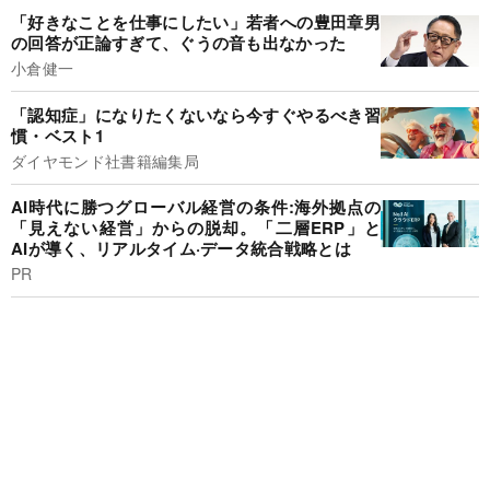
「好きなことを仕事にしたい」若者への豊田章男
の回答が正論すぎて、ぐうの音も出なかった
小倉健一
「認知症」になりたくないなら今すぐやるべき習
慣・ベスト1
ダイヤモンド社書籍編集局
AI時代に勝つグローバル経営の条件:海外拠点の
「見えない経営」からの脱却。「二層ERP」と
AIが導く、リアルタイム·データ統合戦略とは
PR