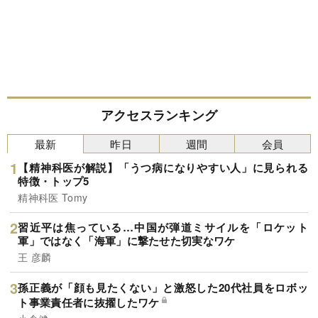
アクセスランキング
最新
昨日
週間
会員
【精神科医が解説】「うつ病になりやすい人」に見られる
特徴・トップ5
精神科医 Tomy
習近平は焦っている…中国が弾道ミサイルを「ロケット
軍」ではなく「海軍」に撃たせた切実なワケ
王 彦麟
孫正義が「顔も見たくない」と激怒した20代社員をロボッ
ト事業責任者に抜擢したワケ