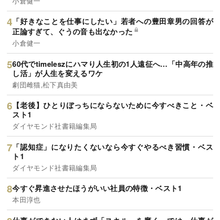
小倉健一
「好きなことを仕事にしたい」若者への豊田章男の回答が
正論すぎて、ぐうの音も出なかった
小倉健一
60代でtimeleszにハマり人生初の1人遠征へ…「中高年の推
し活」が人生を変えるワケ
劇団雌猫,松下真由美
【老後】ひとりぼっちにならないために今すべきこと・ベ
スト1
ダイヤモンド社書籍編集局
「認知症」になりたくないなら今すぐやるべき習慣・ベス
ト1
ダイヤモンド社書籍編集局
今すぐ昇進させたほうがいい社員の特徴・ベスト1
本田淳也