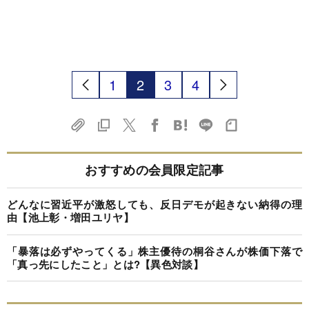
1
2
3
4
おすすめの会員限定記事
どんなに習近平が激怒しても、反日デモが起きない納得の理
由【池上彰・増田ユリヤ】
「暴落は必ずやってくる」株主優待の桐谷さんが株価下落で
「真っ先にしたこと」とは?【異色対談】