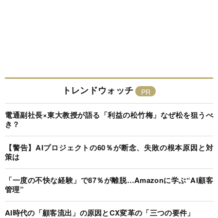
トレンドウォッチ
電通副社長×東大教授が語る「利益の松竹梅」なぜ松を狙うべ
き？
【警告】AIプロジェクトの60％が断念、失敗の根本原因と対
策は
「一度の不快な経験」で87％が離脱…Amazonに学ぶ“AI顧客
管理”
AI時代の「顧客流出」の原因とCX変革の「三つの要件」