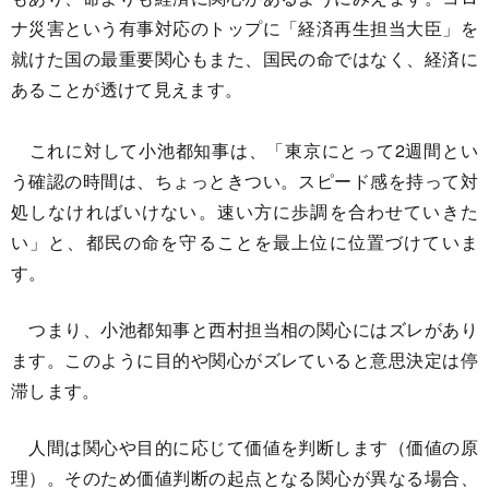
ナ災害という有事対応のトップに「経済再生担当大臣」を
就けた国の最重要関心もまた、国民の命ではなく、経済に
あることが透けて見えます。
これに対して小池都知事は、「東京にとって2週間とい
う確認の時間は、ちょっときつい。スピード感を持って対
処しなければいけない。速い方に歩調を合わせていきた
い」と、都民の命を守ることを最上位に位置づけていま
す。
つまり、小池都知事と西村担当相の関心にはズレがあり
ます。このように目的や関心がズレていると意思決定は停
滞します。
人間は関心や目的に応じて価値を判断します（価値の原
理）。そのため価値判断の起点となる関心が異なる場合、