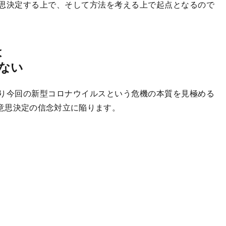
思決定する上で、そして方法を考える上で起点となるので
は
ない
り今回の新型コロナウイルスという危機の本質を見極める
意思決定の信念対立に陥ります。