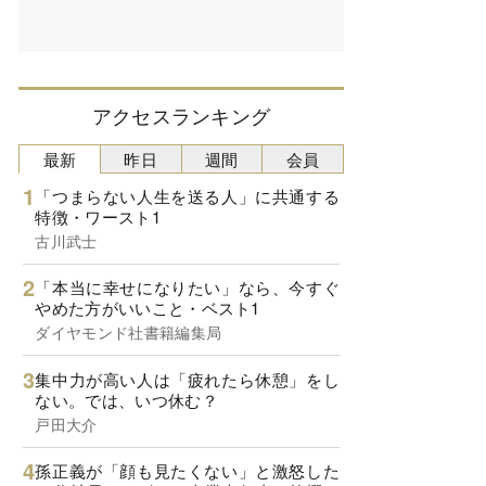
アクセスランキング
最新
昨日
週間
会員
「つまらない人生を送る人」に共通する
特徴・ワースト1
古川武士
「本当に幸せになりたい」なら、今すぐ
やめた方がいいこと・ベスト1
ダイヤモンド社書籍編集局
集中力が高い人は「疲れたら休憩」をし
ない。では、いつ休む？
戸田大介
孫正義が「顔も見たくない」と激怒した