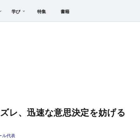
学び
特集
書籍
ズレ、迅速な意思決定を妨げる
ール代表