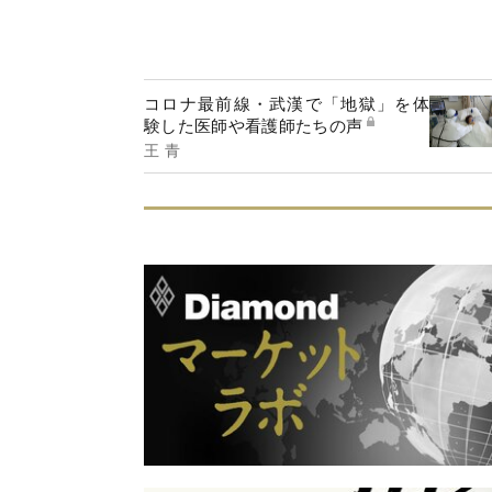
コロナ最前線・武漢で「地獄」を体
験した医師や看護師たちの声
王 青