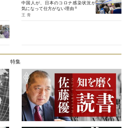
中国人が、日本のコロナ感染状況が
気になって仕方がない理由
王 青
特集