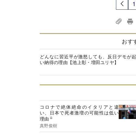
1
おす
どんなに習近平が激怒しても、反日デモが
い納得の理由【池上彰・増田ユリヤ】
コロナで絶体絶命のイタリアと違
い、日本で死者激増の可能性は低い
理由
真野俊樹