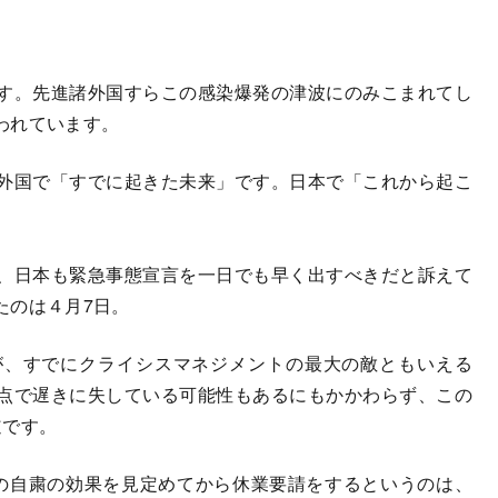
す。先進諸外国すらこの感染爆発の津波にのみこまれてし
われています。
外国で「すでに起きた未来」です。日本で「これから起こ
、日本も緊急事態宣言を一日でも早く出すべきだと訴えて
たのは４月7日。
、すでにクライシスマネジメントの最大の敵ともいえる
点で遅きに失している可能性もあるにもかかわらず、この
道です。
の自粛の効果を見定めてから休業要請をするというのは、