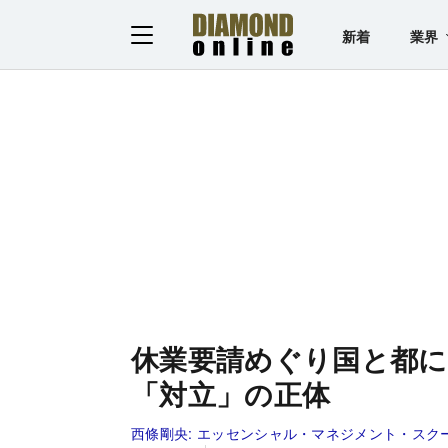
新着
業界
休業要請めぐり国と都に
「対立」の正体
西條剛央:
エッセンシャル・マネジメント・スク