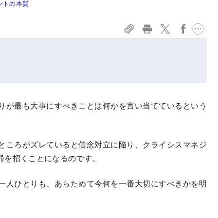
ントの本質
りが最も大事にすべきことは何かを言い当てているという
。
ところがズレていると信念対立に陥り、クライシスマネジ
滞を招くことになるのです。
一人ひとりも、あらためて今何を一番大切にすべきかを明