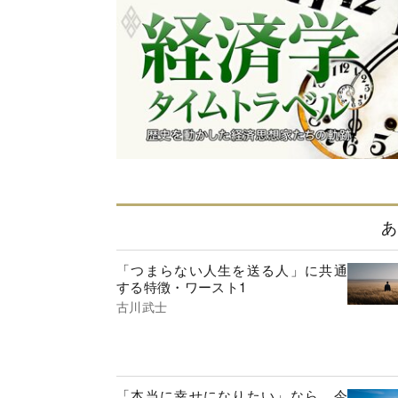
あ
「つまらない人生を送る人」に共通
する特徴・ワースト1
古川武士
「本当に幸せになりたい」なら、今