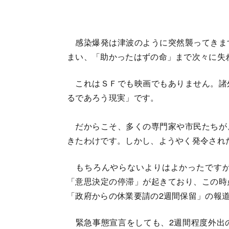
感染爆発は津波のように突然襲ってきま
まい、「助かったはずの命」まで次々に失
これはＳＦでも映画でもありません。諸
るであろう現実」です。
だからこそ、多くの専門家や市民たちが
きたわけです。しかし、ようやく発令され
もちろんやらないよりはよかったですが
「意思決定の停滞」が起きており、この時
「政府からの休業要請の2週間保留」の報
緊急事態宣言をしても、2週間程度外出