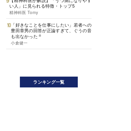
【精神科医が解説】「うつ病になりやす
い人」に見られる特徴・トップ5
精神科医 Tomy
「好きなことを仕事にしたい」若者への
豊田章男の回答が正論すぎて、ぐうの音
も出なかった
小倉健一
ランキング一覧