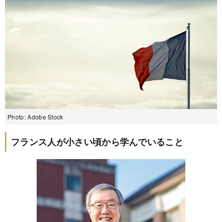
Photo: Adobe Stock
フランス人が小さい頃から学んでいること