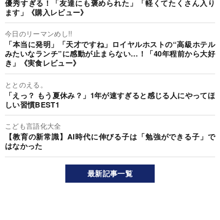
優秀すぎる！「友達にも褒められた」「軽くてたくさん入り
ます」《購入レビュー》
今日のリーマンめし!!
「本当に発明」「天才ですね」ロイヤルホストの“高級ホテル
みたいなランチ”に感動が止まらない…！「40年程前から大好
き」《実食レビュー》
ととのえる。
「えっ？ もう夏休み？」1年が速すぎると感じる人にやってほ
しい習慣BEST1
こども言語化大全
【教育の新常識】AI時代に伸びる子は「勉強ができる子」で
はなかった
最新記事一覧