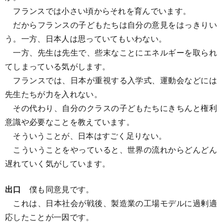
フランスでは小さい頃からそれを育んでいます。
だからフランスの子どもたちは自分の意見をはっきりい
う。一方、日本人は思っていてもいわない。
一方、先生は先生で、些末なことにエネルギーを取られ
てしまっている気がします。
フランスでは、日本が重視する入学式、運動会などには
先生たちが力を入れない。
その代わり、自分のクラスの子どもたちにきちんと権利
意識や必要なことを教えています。
そういうことが、日本はすごく足りない。
こういうことをやっていると、世界の流れからどんどん
遅れていく気がしています。
出口
僕も同意見です。
これは、日本社会が戦後、製造業の工場モデルに過剰適
応したことが一因です。