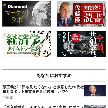
あなたにおすすめ
孫正義が「顔も見たくない」と激怒した20代社
員をロボット事業責任者に抜擢したワケ
小倉健一
「再入館禁止」イオンモールの“完璧”なマニュ