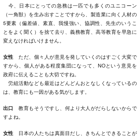
今、日本にとっての急務は一匹でも多くのユニコーン
（一角獣）を生み出すことですから、製造業に向く人材の
5要素（偏差値、素直、我慢強い、協調性、先生のいうこ
とをよく聞く）を捨て去り、義務教育、高等教育を早急に
変えなければいけません。
女性
ただ、個々人が意見を発していくのはすごく大変で
すから、個人がある程度集団になって、NOという意見を
政府に伝えることも大切ですね。
労組活動なども最近はどんどんおとなしくなっているの
は、教育にも一因がある気がします。
出口
教育もそうですし、何より大人がだらしないからで
すよね。
女性
日本の人たちは真面目だし、きちんとできることが