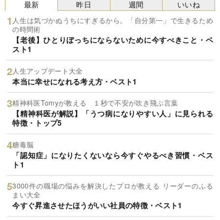
最新
昨日
週間
いいね
人生は気づかぬうちにすぎるから。「自分第一」で生きるため
の時間術
【老後】ひとりぼっちにならないために今すべきこと・ベ
スト1
人生アップデート大全
本当に幸せになれる考え方・ベスト1
精神科医Tomyが教える １秒で不安が吹き飛ぶ言葉
【精神科医が解説】「うつ病になりやすい人」に見られる
特徴・トップ5
糖毒脳
「認知症」になりたくないなら今すぐやるべき習慣・ベス
ト1
3000件の職場の悩みを解決したプロが教える リーダーのふる
まい大全
今すぐ昇進させたほうがいい社員の特徴・ベスト1