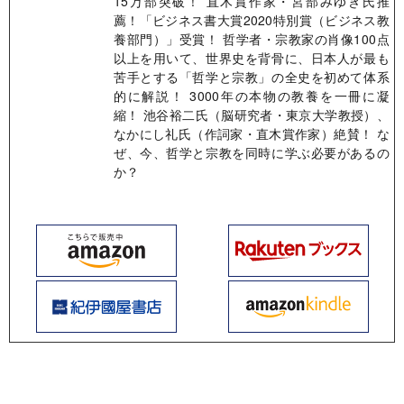
15万部突破！ 直木賞作家・宮部みゆき氏推
薦！「ビジネス書大賞2020特別賞（ビジネス教
養部門）」受賞！ 哲学者・宗教家の肖像100点
以上を用いて、世界史を背骨に、日本人が最も
苦手とする「哲学と宗教」の全史を初めて体系
的に解説！ 3000年の本物の教養を一冊に凝
縮！ 池谷裕二氏（脳研究者・東京大学教授）、
なかにし礼氏（作詞家・直木賞作家）絶賛！ な
ぜ、今、哲学と宗教を同時に学ぶ必要があるの
か？