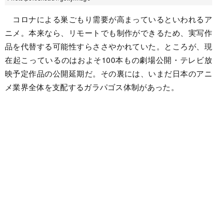
コロナによる巣ごもり需要が高まっているといわれるア
ニメ。本来なら、リモートでも制作ができるため、実写作
品を代替する可能性すらささやかれていた。ところが、現
在起こっているのはおよそ100本もの劇場公開・テレビ放
映予定作品の公開延期だ。その裏には、いまだ日本のアニ
メ業界全体を支配するガラパゴス体制があった。