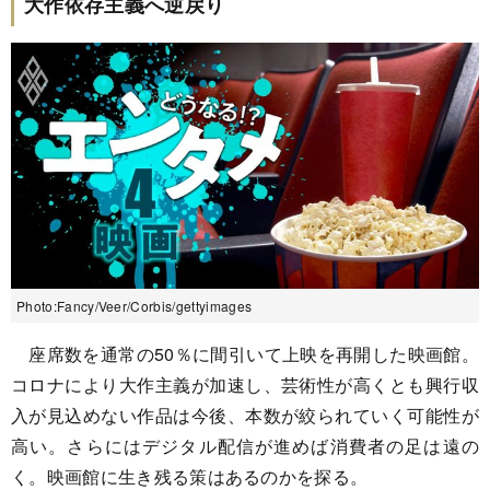
大作依存主義へ逆戻り
Photo:Fancy/Veer/Corbis/gettyimages
座席数を通常の50％に間引いて上映を再開した映画館。
コロナにより大作主義が加速し、芸術性が高くとも興行収
入が見込めない作品は今後、本数が絞られていく可能性が
高い。さらにはデジタル配信が進めば消費者の足は遠の
く。映画館に生き残る策はあるのかを探る。