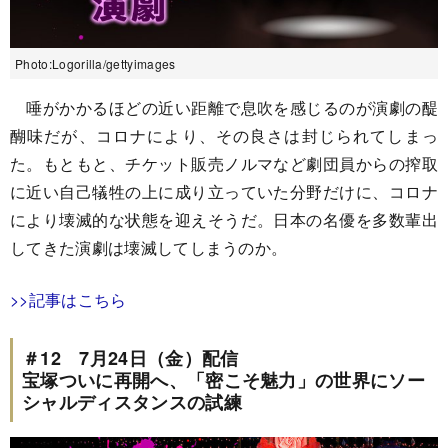
Photo:Logorilla/gettyimages
唾がかかるほどの近い距離で息吹を感じるのが演劇の醍
醐味だが、コロナにより、その良さは封じられてしまっ
た。もともと、チケット販売ノルマなど劇団員からの搾取
に近い自己犠牲の上に成り立っていた分野だけに、コロナ
により壊滅的な状態を迎えそうだ。日本の名優を多数輩出
してきた演劇は壊滅してしまうのか。
>>記事はこちら
＃12 7月24日（金）配信
宝塚ついに再開へ、「密こそ魅力」の世界にソー
シャルディスタンスの試練