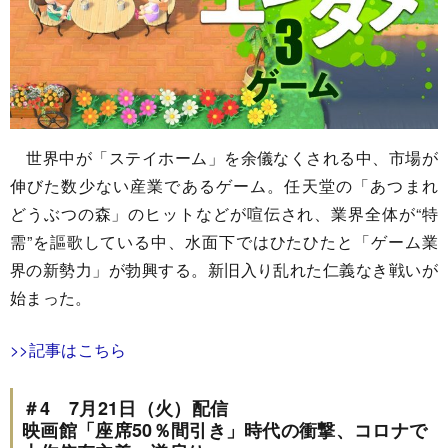
世界中が「ステイホーム」を余儀なくされる中、市場が
伸びた数少ない産業であるゲーム。任天堂の「あつまれ
どうぶつの森」のヒットなどが喧伝され、業界全体が“特
需”を謳歌している中、水面下ではひたひたと「ゲーム業
界の新勢力」が勃興する。新旧入り乱れた仁義なき戦いが
始まった。
>>記事はこちら
＃4 7月21日（火）配信
映画館「座席50％間引き」時代の衝撃、コロナで