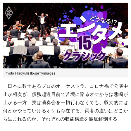
Photo:Hiroyuki Ito/gettyimages
日本に数十あるプロのオーケストラ。コロナ禍で公演中
止が相次ぎ、債務超過目前で苦境に陥るオケからは悲鳴が
上がる一方、実は演奏会を一切行わなくても、収支的には
何とかやっていけるオケも存在する。両者の違いはどこか
ら生まれるのか、それぞれの収益構造を徹底解剖する。