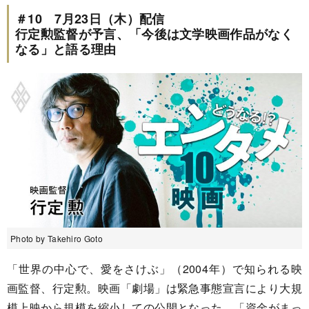
＃10 7月23日（木）配信
行定勲監督が予言、「今後は文学映画作品がなく
なる」と語る理由
Photo by Takehiro Goto
「世界の中心で、愛をさけぶ」（2004年）で知られる映
画監督、行定勲。映画「劇場」は緊急事態宣言により大規
模上映から規模を縮小しての公開となった。「資金がまっ