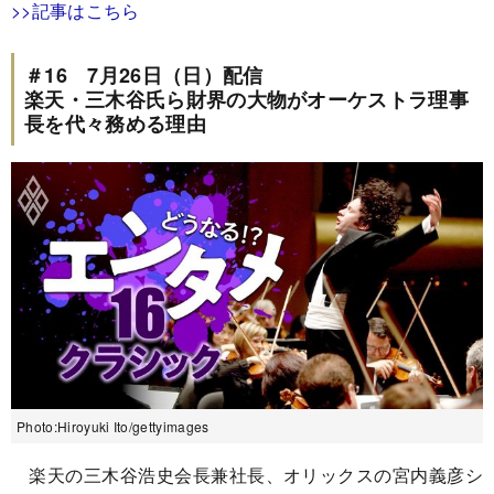
>>記事はこちら
＃16 7月26日（日）配信
楽天・三木谷氏ら財界の大物がオーケストラ理事
長を代々務める理由
Photo:Hiroyuki Ito/gettyimages
楽天の三木谷浩史会長兼社長、オリックスの宮内義彦シ