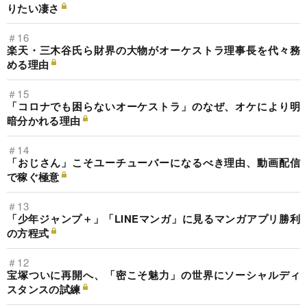
りたい凄さ
＃16
楽天・三木谷氏ら財界の大物がオーケストラ理事長を代々務
める理由
＃15
「コロナでも困らないオーケストラ」のなぜ、オケにより明
暗分かれる理由
＃14
「おじさん」こそユーチューバーになるべき理由、動画配信
で稼ぐ極意
＃13
「少年ジャンプ＋」「LINEマンガ」に見るマンガアプリ勝利
の方程式
＃12
宝塚ついに再開へ、「密こそ魅力」の世界にソーシャルディ
スタンスの試練