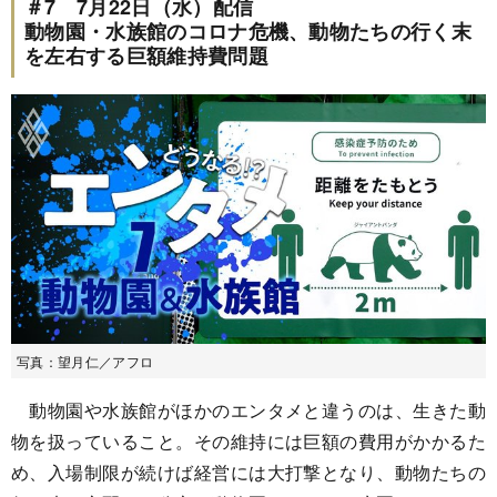
＃7 7月22日（水）配信
動物園・水族館のコロナ危機、動物たちの行く末
を左右する巨額維持費問題
写真：望月仁／アフロ
動物園や水族館がほかのエンタメと違うのは、生きた動
物を扱っていること。その維持には巨額の費用がかかるた
め、入場制限が続けば経営には大打撃となり、動物たちの