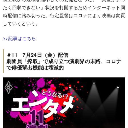
たく回収できない」状況を打開するためインターネット同
時配信に踏み切った。行定監督はコロナにより映画は変質
していくという。
>>記事はこちら
＃11 7月24日（金）配信
劇団員「搾取」で成り立つ演劇界の末路、コロナ
で俳優輩出機能は壊滅的