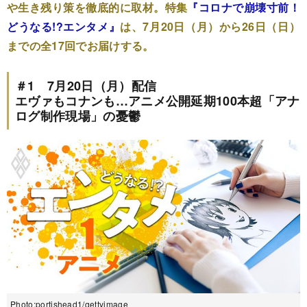
や生き残り策を徹底的に取材。特集
『コロナで崩壊寸前！
どうなる!?エンタメ』
は、7月20日（月）から26日（日）
までの全17回でお届けする。
＃1 7月20日（月）配信
エヴァもコナンも…アニメ公開延期100本超「アナ
ログ制作現場」の憂鬱
Photo:portishead1/gettyimage