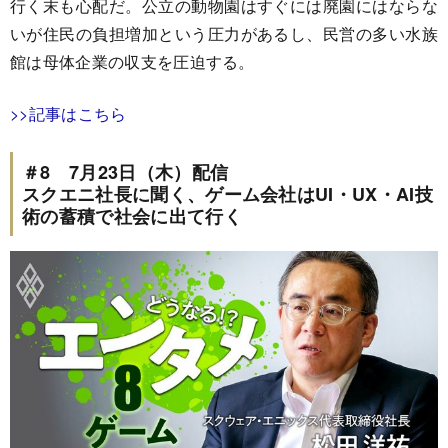
行く末も心配だ。公立の動物園はすぐには廃園にはならな
いが住民の負担増加という圧力があるし、民営の多い水族
館は母体企業の収支を圧迫する。
>>記事はこちら
＃8 7月23日（木）配信
スクエニ社長に聞く、ゲーム会社はUI・UX・AI技
術の蓄積で社会に出て行く