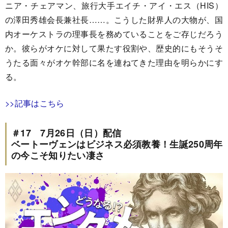
ニア・チェアマン、旅行大手エイチ・アイ・エス（HIS）
の澤田秀雄会長兼社長……。こうした財界人の大物が、国
内オーケストラの理事長を務めていることをご存じだろう
か。彼らがオケに対して果たす役割や、歴史的にもそうそ
うたる面々がオケ幹部に名を連ねてきた理由を明らかにす
る。
>>記事はこちら
＃17 7月26日（日）配信
ベートーヴェンはビジネス必須教養！生誕250周年
の今こそ知りたい凄さ