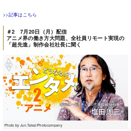
>>記事はこちら
＃2 7月20日（月）配信
アニメ界の働き方大問題、全社員リモート実現の
「超先進」制作会社社長に聞く
Photo by Jun.Takai/Photocompany