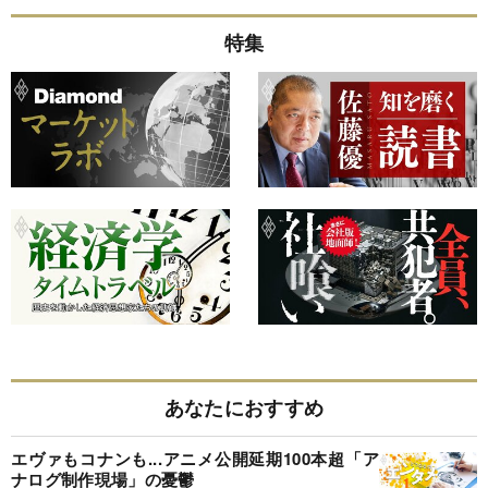
特集
あなたにおすすめ
エヴァもコナンも...アニメ公開延期100本超「ア
ナログ制作現場」の憂鬱