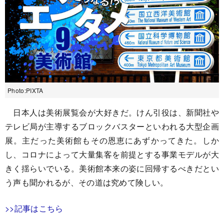
Photo:PIXTA
日本人は美術展覧会が大好きだ。けん引役は、新聞社や
テレビ局が主導するブロックバスターといわれる大型企画
展。主だった美術館もその恩恵にあずかってきた。しか
し、コロナによって大量集客を前提とする事業モデルが大
きく揺らいでいる。美術館本来の姿に回帰するべきだとい
う声も聞かれるが、その道は究めて険しい。
>>記事はこちら