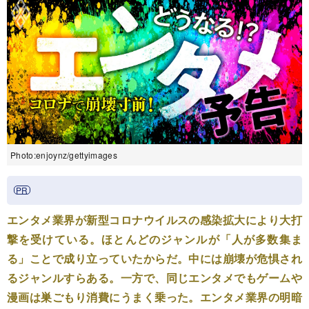
Photo:enjoynz/gettyimages
エンタメ業界が新型コロナウイルスの感染拡大により大打
撃を受けている。ほとんどのジャンルが「人が多数集ま
る」ことで成り立っていたからだ。中には崩壊が危惧され
るジャンルすらある。一方で、同じエンタメでもゲームや
漫画は巣ごもり消費にうまく乗った。エンタメ業界の明暗