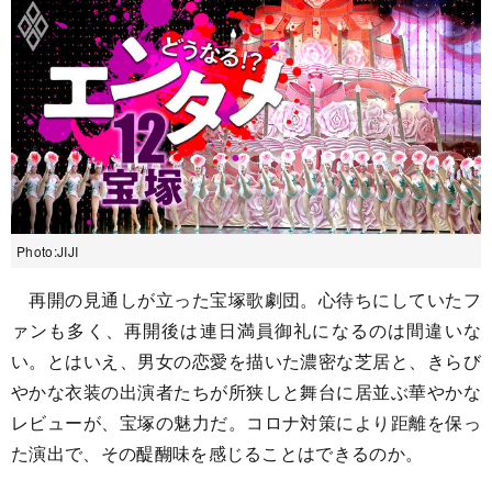
Photo:JIJI
再開の見通しが立った宝塚歌劇団。心待ちにしていたフ
ァンも多く、再開後は連日満員御礼になるのは間違いな
い。とはいえ、男女の恋愛を描いた濃密な芝居と、きらび
やかな衣装の出演者たちが所狭しと舞台に居並ぶ華やかな
レビューが、宝塚の魅力だ。コロナ対策により距離を保っ
た演出で、その醍醐味を感じることはできるのか。