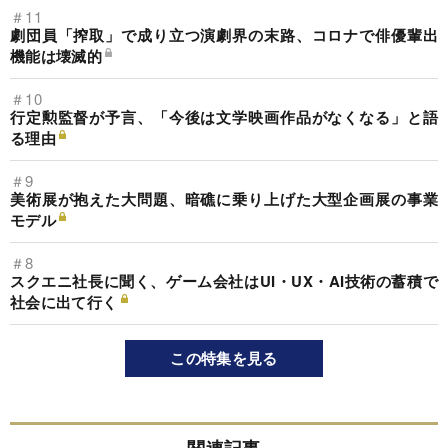
＃11
劇団員「搾取」で成り立つ演劇界の末路、コロナで俳優輩出
機能は壊滅的
＃10
行定勲監督が予言、「今後は文学映画作品がなくなる」と語
る理由
＃9
美術展が抱えた大問題、暗礁に乗り上げた大型企画展の事業
モデル
＃8
スクエニ社長に聞く、ゲーム会社はUI・UX・AI技術の蓄積で
社会に出て行く
この特集を見る