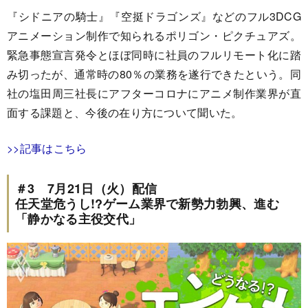
『シドニアの騎士』『空挺ドラゴンズ』などのフル3DCG
アニメーション制作で知られるポリゴン・ピクチュアズ。
緊急事態宣言発令とほぼ同時に社員のフルリモート化に踏
み切ったが、通常時の80％の業務を遂行できたという。同
社の塩田周三社長にアフターコロナにアニメ制作業界が直
面する課題と、今後の在り方について聞いた。
>>記事はこちら
＃3 7月21日（火）配信
任天堂危うし!?ゲーム業界で新勢力勃興、進む
「静かなる主役交代」