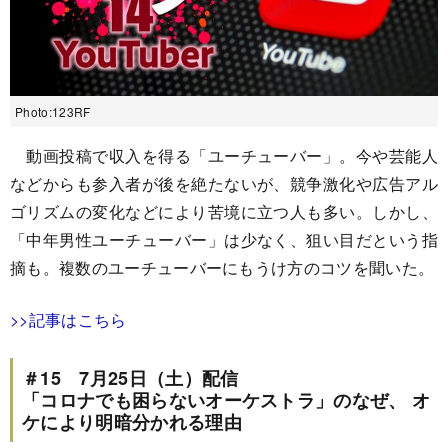
Photo:123RF
動画投稿で収入を得る「ユーチューバー」。今や芸能人
などからも参入者が後を絶たないが、競争激化や広告アル
ゴリズムの変化などにより苦境に立つ人も多い。しかし、
「中年男性ユーチューバー」は少なく、狙い目だという指
摘も。複数のユーチューバーにもうけ方のコツを聞いた。
>>記事はこちら
＃15 7月25日（土）配信
「コロナでも困らないオーケストラ」のなぜ、 オ
ケにより明暗分かれる理由