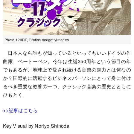
Photo:123RF, Grafissimo/gettyimages
日本人なら誰もが知っているといってもいいドイツの作
曲家、ベートーベン。今年は生誕250周年という節目の年
でもあるが、地球上で愛され続ける音楽の魅力とは何なの
か？国際的に活躍するビジネスパーソンにとって身に付け
るべき重要な教養の一つ、クラシック音楽の歴史とともに
ひもとく。
>>記事はこちら
Key Visual by Noriyo Shinoda