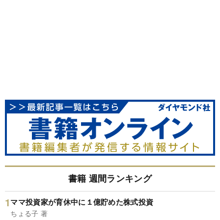
書籍 週間ランキング
ママ投資家が育休中に１億貯めた株式投資
ちょる子 著