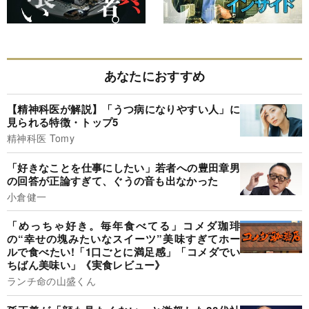
あなたにおすすめ
【精神科医が解説】「うつ病になりやすい人」に
見られる特徴・トップ5
精神科医 Tomy
「好きなことを仕事にしたい」若者への豊田章男
の回答が正論すぎて、ぐうの音も出なかった
小倉健一
「めっちゃ好き。毎年食べてる」コメダ珈琲
の“幸せの塊みたいなスイーツ”美味すぎてホー
ルで食べたい!「1口ごとに満足感」「コメダでい
ちばん美味い」《実食レビュー》
ランチ命の山盛くん