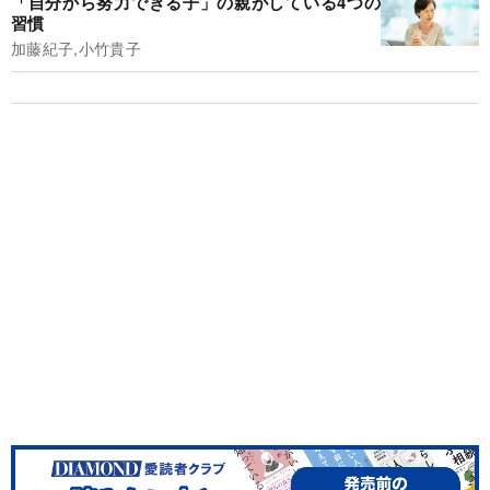
「自分から努力できる子」の親がしている4つの
習慣
加藤紀子,小竹貴子