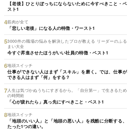
【老後】ひとりぼっちにならないために今すべきこと・ベ
スト1
筋肉が全て
「悲しい老後」になる人の特徴・ワースト1
3000件の職場の悩みを解決したプロが教える リーダーのふる
まい大全
今すぐ昇進させたほうがいい社員の特徴・ベスト1
地頭スイッチ
仕事ができない人はまず「スキル」を磨く。では、仕事が
できる人はまず「何」をする？
人生は気づかぬうちにすぎるから。「自分第一」で生きるため
の時間術
「心が疲れたら」真っ先にすべきこと・ベスト1
地頭スイッチ
「地頭のいい人」と「地頭の悪い人」を残酷に分断する、
たった1つの違い。