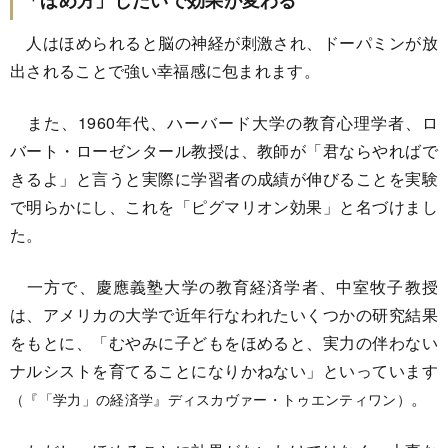
人はほめられると脳の神経が刺激され、ドーパミンが放
出されることで強い幸福感に包まれます。
また、1960年代、ハーバード大学の教育心理学者、ロ
バート・ローゼンタール教授は、教師が「君ならやればで
きるよ」と言うと実際に学習者の成績が伸びることを実験
で明らかにし、これを「ピグマリオン効果」と名づけまし
た。
一方で、慶應義塾大学の教育経済学者、中室牧子教授
は、アメリカの大学で近年行なわれたいくつかの研究結果
をもとに、「むやみに子どもをほめると、実力の伴わない
ナルシストを育てることになりかねない」といっています
。
（『「学力」の経済学』ディスカヴァー・トゥエンティワン）