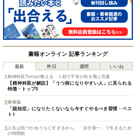
書籍オンライン 記事ランキング
最新
昨日
週間
いいね
精神科医Tomyが教える １秒で不安が吹き飛ぶ言葉
【精神科医が解説】「うつ病になりやすい人」に見られる
特徴・トップ5
糖毒脳
「認知症」になりたくないなら今すぐやるべき習慣・ベス
ト1
人生は気づかぬうちにすぎるから。「自分第一」で生きるため
の時間術