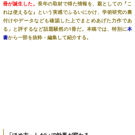
冊が誕生した。
長年の取材で得た情報を、親としての『こ
れは使えるな』という実感でふるいにかけ、学術研究の裏
付けやデータなども確認した上でまとめあげた力作であ
る」と評するなど話題騒然の1冊だ。本稿では、特別に
本
書
から一部を抜粋・編集して紹介する。
「ほめ方」しだいで効果が変わる