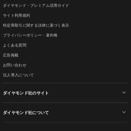
ダイヤモンド・プレミアム活用ガイド
サイト利用規約
特定商取引に関する法律に基づく表示
プライバシーポリシー・著作権
よくある質問
広告掲載
お問い合わせ
法人導入について
ダイヤモンド社のサイト
Diamond Online(English)
ダイヤモンド社について
週刊ダイヤモンド
ダイヤモンド社TOP
DIAMONDハーバード・ビジネス・レビュー