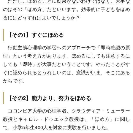
ただし、ほめることに効果がないわけではなく、大事な
のはその「ほめ方」だといいます。効果的に子どもをほめ
るにはどうすればよいでしょうか？
【その1】すぐにほめる
行動主義心理学の学習へのアプローチで「即時確認の原
理」という考え方があります。ほめるにしても注意するに
しても「即時」が大事だということです。やったことがす
ぐに認められるとうれしいのは、意識がいま、そこにある
からです。
【その2】能力より、努力をほめる
コロンビア大学の心理学者、クラウディア・ミューラー
教授とキャロル・ドゥエック教授は、「ほめ方」に関し
て、小学5年生400人を対象に実験を行いました。