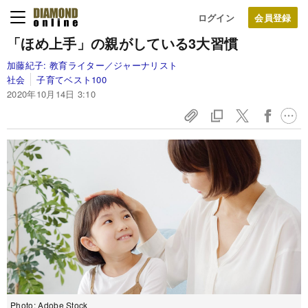
ログイン
「ほめ上手」の親がしている3大習慣
加藤紀子:
教育ライター／ジャーナリスト
社会
子育てベスト100
2020年10月14日 3:10
Photo: Adobe Stock