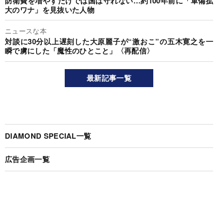
防衛費を増やすだけでは国は守れない…約100年前に「軍備拡
大のワナ」を見抜いた人物
ニュースな本
対談に30分以上遅刻した大原麗子が“激おこ”の五木寛之を一
瞬で虜にした「魔性のひとこと」〈再配信〉
最新記事一覧
DIAMOND SPECIAL一覧
広告企画一覧