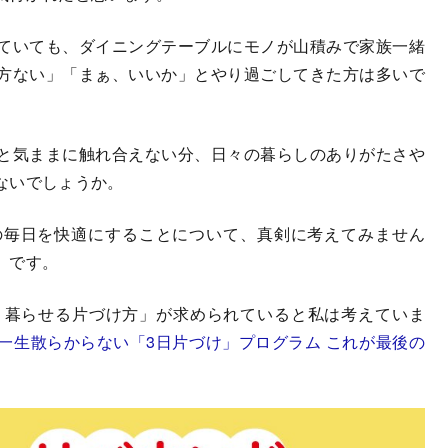
ていても、ダイニングテーブルにモノが山積みで家族一緒
方ない」「まぁ、いいか」とやり過ごしてきた方は多いで
と気ままに触れ合えない分、日々の暮らしのありがたさや
ないでしょうか。
の毎日を快適にすることについて、真剣に考えてみません
」です。
キリ暮らせる片づけ方」が求められていると私は考えていま
一生散らからない「3日片づけ」プログラム これが最後の