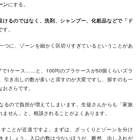
ーン
にする。
設けるのではなく、洗剤、シャンプー、化粧品などで「ド
です。
一つに、ゾーンを細かく区切りすぎているということがあ
1ケース……と、100均のプラケースが50個くらいズラ
。引き出しの数が多いと戻すのが大変ですし、探すのも一
なおさらです。
なるので負担が増えてしまいます。生徒さんからも「家族
れません」と、相談されることがよくあります。
すことが近道ですよ。まずは、ざっくりとゾーンを分け
きましょう。入口の数は少ないほうが、断然、出し入れが