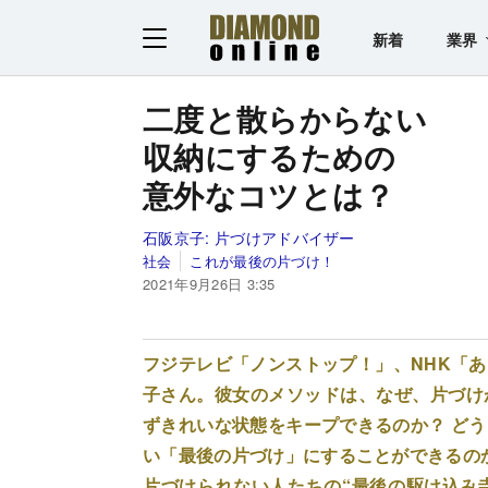
新着
業界
二度と散らからない
収納にするための
意外なコツとは？
石阪京子:
片づけアドバイザー
社会
これが最後の片づけ！
2021年9月26日 3:35
フジテレビ「ノンストップ！」、NHK「
子さん。彼女のメソッドは、なぜ、片づけ
ずきれいな状態をキープできるのか？ ど
い「最後の片づけ」にすることができるの
片づけられない人たちの“最後の駆け込み