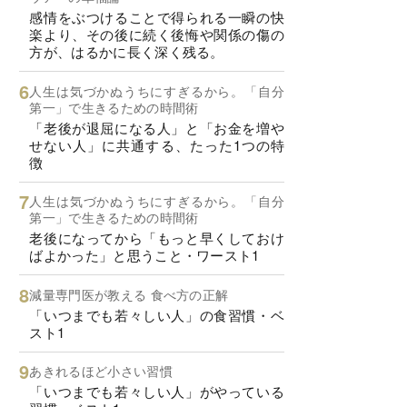
感情をぶつけることで得られる一瞬の快
楽より、その後に続く後悔や関係の傷の
方が、はるかに長く深く残る。
人生は気づかぬうちにすぎるから。「自分
第一」で生きるための時間術
「老後が退屈になる人」と「お金を増や
せない人」に共通する、たった1つの特
徴
人生は気づかぬうちにすぎるから。「自分
第一」で生きるための時間術
老後になってから「もっと早くしておけ
ばよかった」と思うこと・ワースト1
減量専門医が教える 食べ方の正解
「いつまでも若々しい人」の食習慣・ベ
スト1
あきれるほど小さい習慣
「いつまでも若々しい人」がやっている