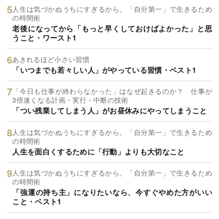
人生は気づかぬうちにすぎるから。「自分第一」で生きるため
の時間術
老後になってから「もっと早くしておけばよかった」と思
うこと・ワースト1
あきれるほど小さい習慣
「いつまでも若々しい人」がやっている習慣・ベスト1
「今日も仕事が終わらなかった」はなぜ起きるのか？ 仕事が
3倍速くなる計画・実行・中断の技術
「つい残業してしまう人」がお昼休みにやってしまうこと
人生は気づかぬうちにすぎるから。「自分第一」で生きるため
の時間術
人生を面白くするために「行動」よりも大切なこと
人生は気づかぬうちにすぎるから。「自分第一」で生きるため
の時間術
「強運の持ち主」になりたいなら、今すぐやめた方がいい
こと・ベスト1