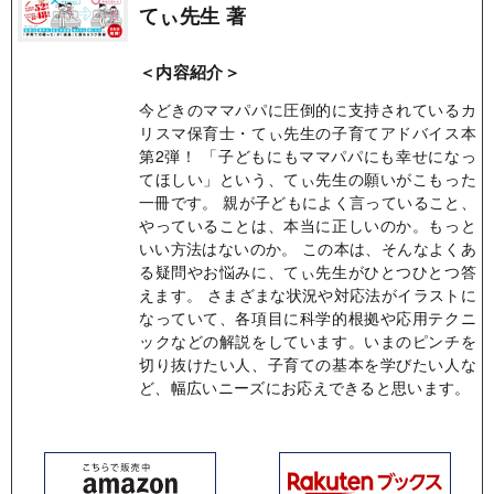
てぃ先生 著
＜内容紹介＞
今どきのママパパに圧倒的に支持されているカ
リスマ保育士・てぃ先生の子育てアドバイス本
第2弾！ 「子どもにもママパパにも幸せになっ
てほしい」という、てぃ先生の願いがこもった
一冊です。 親が子どもによく言っていること、
やっていることは、本当に正しいのか。もっと
いい方法はないのか。 この本は、そんなよくあ
る疑問やお悩みに、てぃ先生がひとつひとつ答
えます。 さまざまな状況や対応法がイラストに
なっていて、各項目に科学的根拠や応用テクニ
ックなどの解説をしています。いまのピンチを
切り抜けたい人、子育ての基本を学びたい人な
ど、幅広いニーズにお応えできると思います。