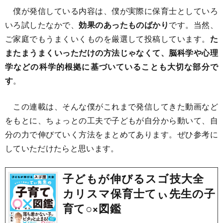
僕が発信している内容は、僕が実際に保育士としていろ
いろ試したなかで、
効果のあったものばかり
です。当然、
ご家庭でもうまくいくものを厳選して投稿しています。
た
またまうまくいっただけの方法じゃなくて、脳科学や心理
学などの科学的根拠に基づいていることも大切な部分で
す
。
この連載は、そんな僕がこれまで発信してきた動画など
をもとに、ちょっとの工夫で子どもが自分から動いて、自
分の力で伸びていく方法をまとめてあります。ぜひ参考に
していただけたらと思います。
子どもが伸びるスゴ技大全
カリスマ保育士てぃ先生の子
育て○×図鑑