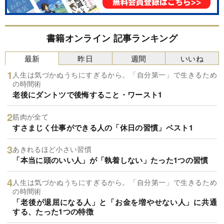
書籍オンライン 記事ランキング
最新
昨日
週間
いいね
人生は気づかぬうちにすぎるから。「自分第一」で生きるため
の時間術
老後にダントツで後悔すること・ワースト1
筋肉が全て
すさまじく仕事ができる人の「休日の習慣」ベスト1
あきれるほど小さい習慣
「本当に頭のいい人」が「執着しない」たった1つの習慣
人生は気づかぬうちにすぎるから。「自分第一」で生きるため
の時間術
「老後が退屈になる人」と「お金を増やせない人」に共通
する、たった1つの特徴