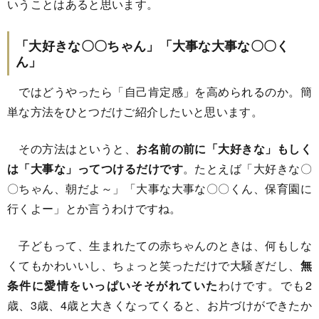
いうことはあると思います。
「大好きな〇〇ちゃん」「大事な大事な〇〇く
ん」
ではどうやったら「自己肯定感」を高められるのか。簡
単な方法をひとつだけご紹介したいと思います。
その方法はというと、
お名前の前に「大好きな」もしく
は「大事な」ってつけるだけです
。たとえば「大好きな〇
〇ちゃん、朝だよ～」「大事な大事な〇〇くん、保育園に
行くよー」とか言うわけですね。
子どもって、生まれたての赤ちゃんのときは、何もしな
くてもかわいいし、ちょっと笑っただけで大騒ぎだし、
無
条件に愛情をいっぱいそそがれていた
わけです。でも2
歳、3歳、4歳と大きくなってくると、お片づけができたか