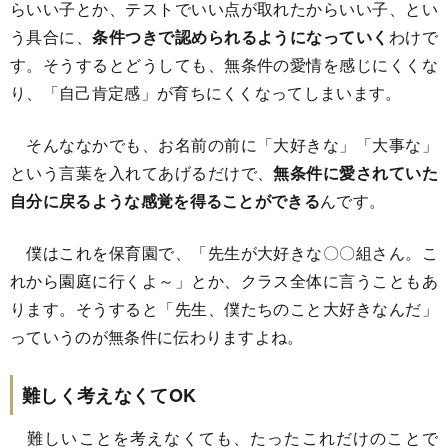
らいい子とか、テストでいい点が取れたからいい子、とい
う具合に、
条件つきで認められるようになっていく
わけで
す。そうするとどうしても、無条件の愛情を感じにくくな
り、「自己肯定感」が育ちにくくなってしまいます。
そんななかでも、お名前の前に「大好きな」「大事な」
という言葉を入れてあげるだけで、
無条件に愛されていた
自分に戻るような感覚を得ることができる
んです。
僕はこれを保育園で、「先生が大好きな〇〇組さん。こ
れから園庭に行くよ～」とか、クラス全体に言うこともあ
ります。そうすると「先生、僕たちのこと大好きなんだ」
っていうのが無条件に伝わりますよね。
難しく考えなくてOK
難しいことを考えなくても、たったこれだけのことで