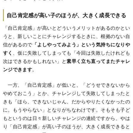
自己肯定感が高い子のほうが、大きく成長できる
「自己肯定感」が高いとどういうメリットがあるのかとい
うと、新しいことにチャレンジするときに、根拠のない自
信があるので
「よしやってみよう」という気持ちになりや
すく
、仮に失敗してしまっても「今回は失敗したけれども
次はできるかもしれない」と
素早く立ち直ってまたチャレ
ンジできます
。
一方、「自己肯定感」が低いと、「どうせできないから
やめておこう」とか、チャレンジして失敗してしまったと
きも「ほら、できないじゃん、だからやりたくなかったの
に。もうやらない」となりがちなわけです。そもそも子ど
もというのは日々新しいチャレンジの連続ですから、やは
り「自己肯定感」が高い子のほうが、大きく成長できると