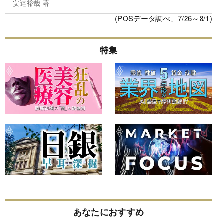
安達裕哉 著
(POSデータ調べ、7/26～8/1)
特集
あなたにおすすめ