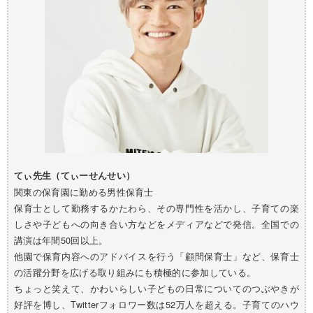
てぃ先生（てぃーせんせい）
関東の保育園に勤める男性保育士
保育士として勤務するかたわら、その専門性を活かし、子育ての楽
しさや子どもへの向き合い方などをメディアなどで発信。全国での
講演は年間50回以上。
他園で保育内容へのアドバイスを行う「顧問保育士」など、保育士
の活躍分野を広げる取り組みにも積極的に参加している。
ちょっと笑えて、かわいらしい子どもの日常についてのつぶやきが
好評を博し、Twitterフォロワー数は52万人を超える。子育てのハウ