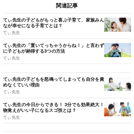
関連記事
てぃ先生の子どもがもっと喜ぶ子育て、家族みん
なが幸せになる子育てとは？
てぃ先生
てぃ先生の「置いてっちゃうからね！」と言わず
に子どもが納得する3つの方法
てぃ先生
てぃ先生の子どもを怒鳴ってしまっても自分を責
めなくていい理由
てぃ先生
てぃ先生の今日からできる！ 3分でも効果絶大！
物覚えがいい子になるスゴ技とは？
てぃ先生