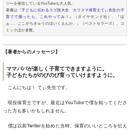
ツーを発信しているYouTubeも大人気。
著書は『
子どもに伝わるスゴ技大全 カリスマ保育士てぃ先生の子
育てで困ったら、これやってみ！
』（ダイヤモンド社）、『ほ
ぉ…、ここがちきゅうのほいくえんか。』（ベストセラーズ）、コ
ミックほか多数。
【著者からのメッセージ】
ママパパが楽しく子育てできますように。
子どもたちがのびのび育っていけますように。
こんにちは！ てぃ先生です。
現役保育士ですが、最近はYouTubeで僕を知ってくださ
った方も多いかもしれません。
僕は以前Twitterを始めた当時、保育のいいところを伝え