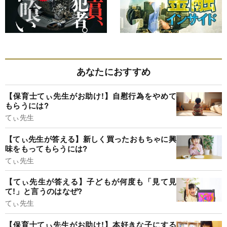
あなたにおすすめ
【保育士てぃ先生がお助け!】自慰行為をやめて
もらうには?
てぃ先生
【てぃ先生が答える】新しく買ったおもちゃに興
味をもってもらうには?
てぃ先生
【てぃ先生が答える】子どもが何度も「見て見
て!」と言うのはなぜ?
てぃ先生
【保育士てぃ先生がお助け!】本好きな子にする