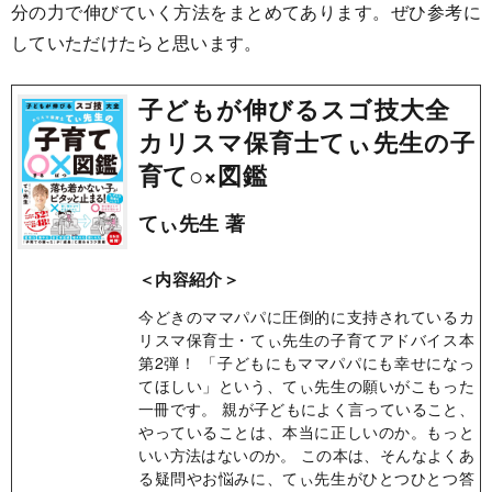
分の力で伸びていく方法をまとめてあります。ぜひ参考に
していただけたらと思います。
子どもが伸びるスゴ技大全
カリスマ保育士てぃ先生の子
育て○×図鑑
てぃ先生 著
＜内容紹介＞
今どきのママパパに圧倒的に支持されているカ
リスマ保育士・てぃ先生の子育てアドバイス本
第2弾！ 「子どもにもママパパにも幸せになっ
てほしい」という、てぃ先生の願いがこもった
一冊です。 親が子どもによく言っていること、
やっていることは、本当に正しいのか。もっと
いい方法はないのか。 この本は、そんなよくあ
る疑問やお悩みに、てぃ先生がひとつひとつ答