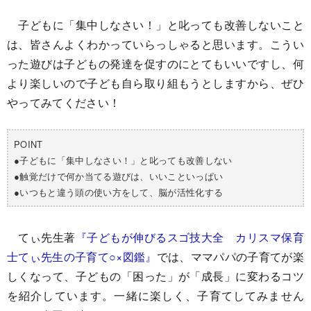
子どもに「集中しなさい！」と叱っても改善しないこと
は、皆さんよくわかっていらっしゃると思います。こうい
った遊びは子どもの発達を促すのにとてもいいですし、何
より楽しいので子ども自ら取り組もうとしますから、ぜひ
やってみてください！
POINT
●子どもに「集中しなさい！」と叱っても改善しない
●触覚だけで何か当てる遊びは、いいこといっぱい
●いつもと違う頭の使い方をして、脳が活性化する
てぃ先生著
『子どもが伸びるスゴ技大全 カリスマ保育
士てぃ先生の子育て○×図鑑』
では、ママパパの子育てが楽
しくなって、子どもの「困った」が「成長」に変わるコツ
を紹介しています。一緒に楽しく、子育てしてみません