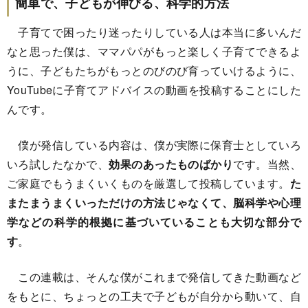
簡単で、子どもが伸びる、科学的方法
子育てで困ったり迷ったりしている人は本当に多いんだ
なと思った僕は、ママパパがもっと楽しく子育てできるよ
うに、子どもたちがもっとのびのび育っていけるように、
YouTubeに子育てアドバイスの動画を投稿することにした
んです。
僕が発信している内容は、僕が実際に保育士としていろ
いろ試したなかで、
効果のあったものばかり
です。当然、
ご家庭でもうまくいくものを厳選して投稿しています。
た
またまうまくいっただけの方法じゃなくて、脳科学や心理
学などの科学的根拠に基づいていることも大切な部分で
す
。
この連載は、そんな僕がこれまで発信してきた動画など
をもとに、ちょっとの工夫で子どもが自分から動いて、自