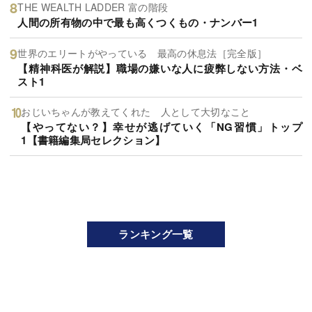
THE WEALTH LADDER 富の階段
人間の所有物の中で最も高くつくもの・ナンバー1
世界のエリートがやっている 最高の休息法［完全版］
【精神科医が解説】職場の嫌いな人に疲弊しない方法・ベ
スト1
おじいちゃんが教えてくれた 人として大切なこと
【やってない？】幸せが逃げていく「NG習慣」トップ
1【書籍編集局セレクション】
ランキング一覧