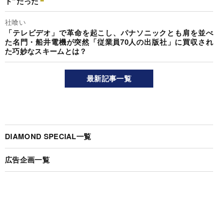
ト”だった
社喰い
「テレビデオ」で革命を起こし、パナソニックとも肩を並べ
た名門・船井電機が突然「従業員70人の出版社」に買収され
た巧妙なスキームとは？
最新記事一覧
DIAMOND SPECIAL一覧
広告企画一覧