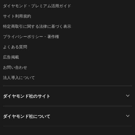
ダイヤモンド・プレミアム活用ガイド
サイト利用規約
特定商取引に関する法律に基づく表示
プライバシーポリシー・著作権
よくある質問
広告掲載
お問い合わせ
法人導入について
ダイヤモンド社のサイト
Diamond Online(English)
ダイヤモンド社について
週刊ダイヤモンド
ダイヤモンド社TOP
DIAMONDハーバード・ビジネス・レビュー