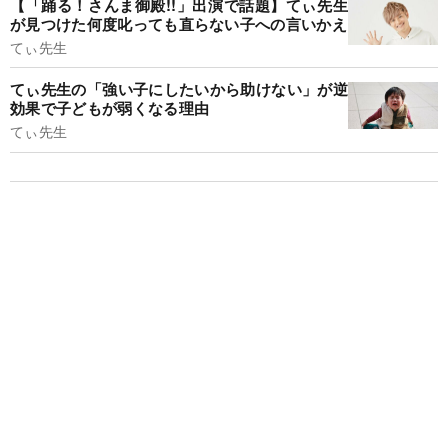
【「踊る！さんま御殿!!」出演で話題】てぃ先生
が見つけた何度叱っても直らない子への言いかえ
てぃ先生
てぃ先生の「強い子にしたいから助けない」が逆
効果で子どもが弱くなる理由
てぃ先生