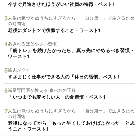
今すぐ昇進させたほうがいい社員の特徴・ベスト1
人生は気づかぬうちにすぎるから。「自分第一」で生きるため
の時間術
老後にダントツで後悔すること・ワースト1
あきれるほど小さい習慣
「筋トレ」を続けたかったら、真っ先にやめるべき習慣・
ワースト1
筋肉が全て
すさまじく仕事ができる人の「休日の習慣」ベスト1
減量専門医が教える 食べ方の正解
「いつまでも若々しい人」の食習慣・ベスト1
人生は気づかぬうちにすぎるから。「自分第一」で生きるため
の時間術
老後になってから「もっと早くしておけばよかった」と思
うこと・ワースト1