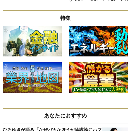
特集
あなたにおすすめ
ひろゆきが語る「なぜバカなほうが陰謀論にハマ