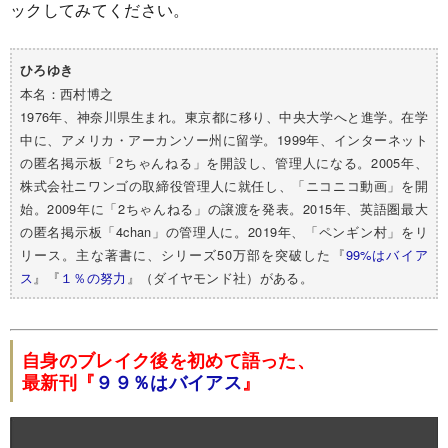
ックしてみてください。
ひろゆき
本名：西村博之
1976年、神奈川県生まれ。東京都に移り、中央大学へと進学。在学
中に、アメリカ・アーカンソー州に留学。1999年、インターネット
の匿名掲示板「2ちゃんねる」を開設し、管理人になる。2005年、
株式会社ニワンゴの取締役管理人に就任し、「ニコニコ動画」を開
始。2009年に「2ちゃんねる」の譲渡を発表。2015年、英語圏最大
の匿名掲示板「4chan」の管理人に。2019年、「ペンギン村」をリ
リース。主な著書に、シリーズ50万部を突破した『
99%はバイア
ス
』『
１％の努力
』（ダイヤモンド社）がある。
自身のブレイク後を初めて語った、
最新刊『
９９％はバイアス
』