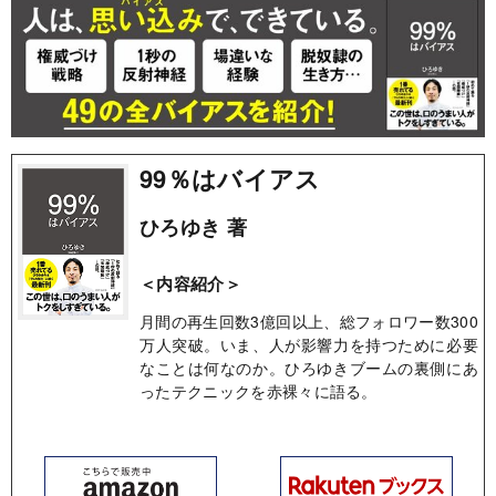
99％はバイアス
ひろゆき 著
＜内容紹介＞
月間の再生回数3億回以上、総フォロワー数300
万人突破。いま、人が影響力を持つために必要
なことは何なのか。ひろゆきブームの裏側にあ
ったテクニックを赤裸々に語る。