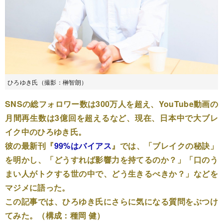
ひろゆき氏（撮影：榊智朗）
SNSの総フォロワー数は300万人を超え、YouTube動画の
月間再生数は3億回を超えるなど、現在、日本中で大ブレ
イク中のひろゆき氏。
彼の最新刊『
99%はバイアス
』では、「ブレイクの秘訣」
を明かし、「どうすれば影響力を持てるのか？」「口のう
まい人がトクする世の中で、どう生きるべきか？」などを
マジメに語った。
この記事では、ひろゆき氏にさらに気になる質問をぶつけ
てみた。（構成：種岡 健）