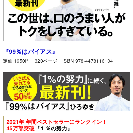
『99％はバイアス
』
定価 1650円 320ページ ISBN 978-4478116104
2021年 年間ベストセラーにランクイン！
45万部突破
『
１％の努力
』