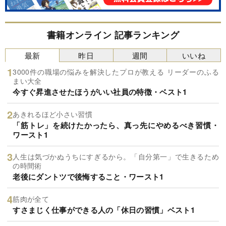
書籍オンライン 記事ランキング
最新
昨日
週間
いいね
3000件の職場の悩みを解決したプロが教える リーダーのふる
まい大全
今すぐ昇進させたほうがいい社員の特徴・ベスト1
あきれるほど小さい習慣
「筋トレ」を続けたかったら、真っ先にやめるべき習慣・
ワースト1
人生は気づかぬうちにすぎるから。「自分第一」で生きるため
の時間術
老後にダントツで後悔すること・ワースト1
筋肉が全て
すさまじく仕事ができる人の「休日の習慣」ベスト1