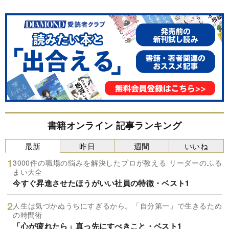
書籍オンライン 記事ランキング
最新
昨日
週間
いいね
3000件の職場の悩みを解決したプロが教える リーダーのふる
まい大全
今すぐ昇進させたほうがいい社員の特徴・ベスト1
人生は気づかぬうちにすぎるから。「自分第一」で生きるため
の時間術
「心が疲れたら」真っ先にすべきこと・ベスト1