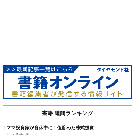
書籍 週間ランキング
ママ投資家が育休中に１億貯めた株式投資
ちょる子 著