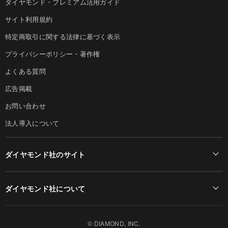
ダイヤモンド・プレミアム活用ガイド
サイト利用規約
特定商取引に関する法律に基づく表示
プライバシーポリシー・著作権
よくある質問
広告掲載
お問い合わせ
法人導入について
ダイヤモンド社のサイト
Diamond Online(English)
ダイヤモンド社について
週刊ダイヤモンド
ダイヤモンド社TOP
DIAMONDハーバード・ビジネス・レビュー
© DIAMOND, INC.