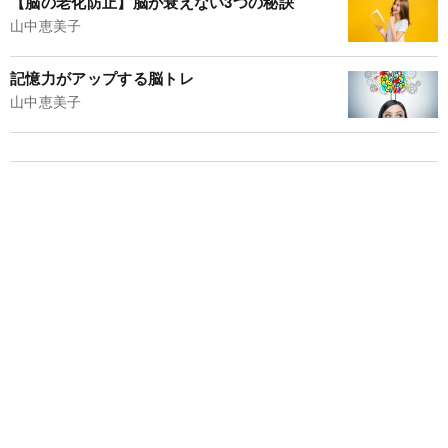
【脳の老化防止】脳が衰えない3つの秘訣
山中恵美子
記憶力がアップする脳トレ
山中恵美子