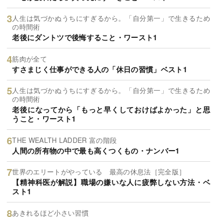
人生は気づかぬうちにすぎるから。「自分第一」で生きるため
の時間術
老後にダントツで後悔すること・ワースト1
筋肉が全て
すさまじく仕事ができる人の「休日の習慣」ベスト1
人生は気づかぬうちにすぎるから。「自分第一」で生きるため
の時間術
老後になってから「もっと早くしておけばよかった」と思
うこと・ワースト1
THE WEALTH LADDER 富の階段
人間の所有物の中で最も高くつくもの・ナンバー1
世界のエリートがやっている 最高の休息法［完全版］
【精神科医が解説】職場の嫌いな人に疲弊しない方法・ベ
スト1
あきれるほど小さい習慣