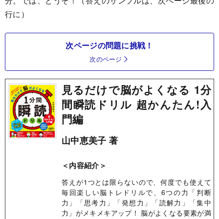
分。では、どうぞ！（答えのサンプルは、次ページ最後の
行に）
次ページの問題に挑戦！
次のページ
見るだけで脳がよくなる 1分
間瞬読ドリル 超かんたん!入
門編
山中恵美子 著
＜内容紹介＞
答えが1つとは限らないので、何度でも使えて
毎回楽しい脳トレドリルで、6つの力「判断
力」「思考力」「発想力」「読解力」「集中
力」がメキメキアップ！ 脳がよくなる要素が満