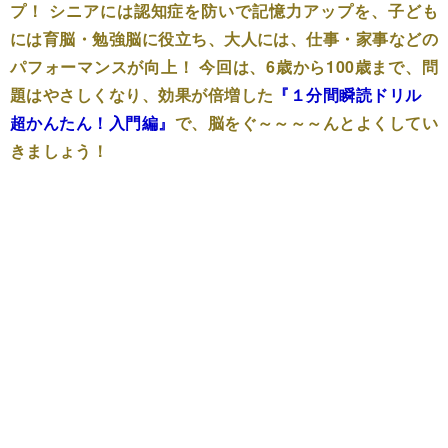
プ！ シニアには認知症を防いで記憶力アップを、子ども
には育脳・勉強脳に役立ち、大人には、仕事・家事などの
パフォーマンスが向上！ 今回は、6歳から100歳まで、問
題はやさしくなり、効果が倍増した
『
１分間瞬読ドリル
超かんたん！入門編
』
で、脳をぐ～～～～んとよくしてい
きましょう！