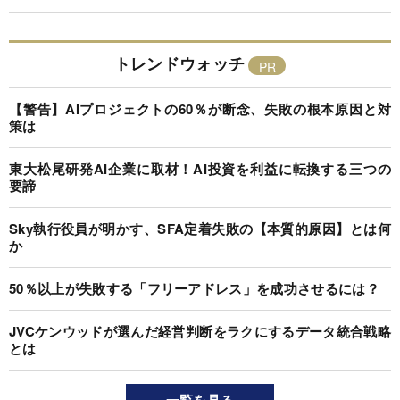
トレンドウォッチ
【警告】AIプロジェクトの60％が断念、失敗の根本原因と対
策は
東大松尾研発AI企業に取材！AI投資を利益に転換する三つの
要諦
Sky執行役員が明かす、SFA定着失敗の【本質的原因】とは何
か
50％以上が失敗する「フリーアドレス」を成功させるには？
JVCケンウッドが選んだ経営判断をラクにするデータ統合戦略
とは