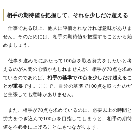
相手の期待値を把握して、それを少しだけ超える
仕事である以上、他人に評価されなければ意味がありま
せん。そのためには、相手の期待値を把握することから始
めましょう。
仕事を進めるにあたって100点を取る努力をしたいと考
えるのが人間の心情かもしれませんが、相手が70点を求め
ているのであれば、
相手の基準で70点を少しだけ超えるこ
とが重要
です。ここで、自分の基準で100点を取ったのだ
と主張しても意味がありません。
また、相手が70点を求めているのに、必要以上の時間と
労力をつぎ込んで100点を目指してしまうと、相手の期待
値を不必要に上げることにもつながります。