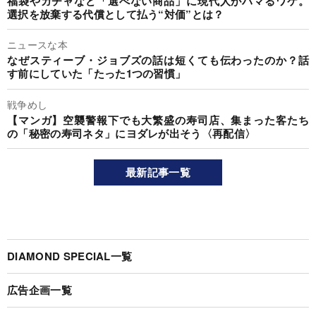
福袋やガチャなど「選べない商品」に現代人がハマるワケ。
選択を放棄する代償として払う“対価”とは？
ニュースな本
なぜスティーブ・ジョブズの話は短くても伝わったのか？話
す前にしていた「たった1つの習慣」
戦争めし
【マンガ】空襲警報下でも大繁盛の寿司店、集まった客たち
の「秘密の寿司ネタ」にヨダレが出そう〈再配信〉
最新記事一覧
DIAMOND SPECIAL一覧
広告企画一覧