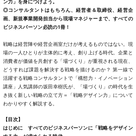
ン力」を身につけよう。
◎コンサルタントはもちろん、経営者＆取締役、経営企
画、新規事業開発担当から現場マネジャーまで、すべての
ビジネスパーソン必読の1冊！
戦略は経営陣や経営企画室だけが考えるものではない。現
場の一人ひとりが主体的に考え、創り上げる時代。企業と
消費者が価値を共創する「場づくり」が重視される現在、
どうすれば課題を解決する戦略を描けるのか？ 第一線で
活躍する戦略コンサルタントで「構想力・イノベーション
講座」人気講師の坂田幸樹氏が、「場づくり」の時代を生
き抜く新しい戦略の立て方＝「戦略デザイン力」について
わかりやすく解説する。
【目次】
はじめに すべてのビジネスパーソンに「戦略をデザイン