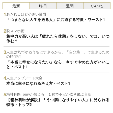
最新
昨日
週間
いいね
あきれるほど小さい習慣
「つまらない人生を送る人」に共通する特徴・ワースト1
脱スマホ術
集中力が高い人は「疲れたら休憩」をしない。では、いつ
休む？
人生は気づかぬうちにすぎるから。「自分第一」で生きるため
の時間術
「本当に幸せになりたい」なら、今すぐやめた方がいいこ
と・ベスト1
人生アップデート大全
本当に幸せになれる考え方・ベスト1
精神科医Tomyが教える １秒で不安が吹き飛ぶ言葉
【精神科医が解説】「うつ病になりやすい人」に見られる
特徴・トップ5