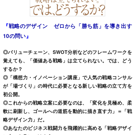
『
戦略のデザイン ゼロから「勝ち筋」を導き出す
10の問い
』
◎バリューチェーン、SWOT分析などのフレームワークを
覚えても、「価値ある戦略」は立てられない。では、どう
するか？
◎「構想力・イノベーション講座」で人気の戦略コンサル
が「場づくり」の時代に必要となる新しい戦略の立て方を
初公開。
◎これからの戦略立案に必要なのは、「変化を見極め、柔
軟に刷新し、ゴールへの道筋を動的に描き直す力」＝「戦
略デザイン力」だ。
◎あなたのビジネス戦闘力を飛躍的に高める「戦略デザイ