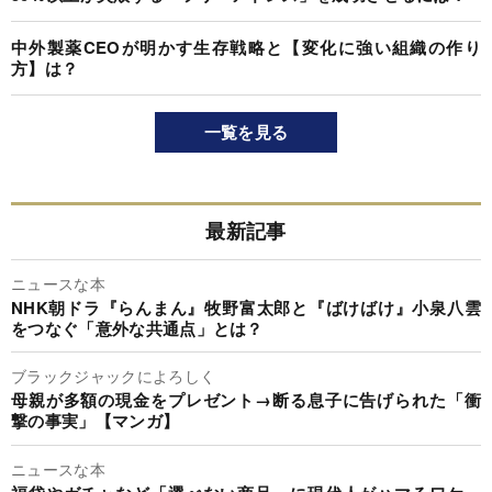
中外製薬CEOが明かす生存戦略と【変化に強い組織の作り
方】は？
一覧を見る
最新記事
ニュースな本
NHK朝ドラ『らんまん』牧野富太郎と『ばけばけ』小泉八雲
をつなぐ「意外な共通点」とは？
ブラックジャックによろしく
母親が多額の現金をプレゼント→断る息子に告げられた「衝
撃の事実」【マンガ】
ニュースな本