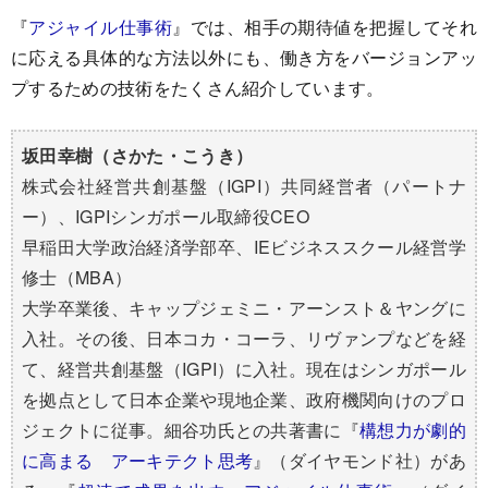
『
アジャイル仕事術
』では、相手の期待値を把握してそれ
に応える具体的な方法以外にも、働き方をバージョンアッ
プするための技術をたくさん紹介しています。
坂田幸樹（さかた・こうき）
株式会社経営共創基盤（IGPI）共同経営者（パートナ
ー）、IGPIシンガポール取締役CEO
早稲田大学政治経済学部卒、IEビジネススクール経営学
修士（MBA）
大学卒業後、キャップジェミニ・アーンスト＆ヤングに
入社。その後、日本コカ・コーラ、リヴァンプなどを経
て、経営共創基盤（IGPI）に入社。現在はシンガポール
を拠点として日本企業や現地企業、政府機関向けのプロ
ジェクトに従事。細谷功氏との共著書に『
構想力が劇的
に高まる アーキテクト思考
』（ダイヤモンド社）があ