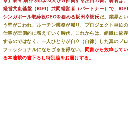
る』著者 細谷 功氏の2人がW推薦する注目の書。著者は、
経営共創基盤（IGPI）共同経営者（パートナー）で、IGPI
シンガポール取締役CEOを務める坂田幸樹氏
だ。業界とい
う壁がこわれ、ルーチン業務が減り、プロジェクト単位の
仕事が圧倒的に増えていく時代。これからは、組織に依存
するのではなく、一人ひとりが自立（自律）した真のプロ
フェッショナルにならざるを得ない。
同書から抜粋してい
る本連載の書下ろし特別編をお届けする。