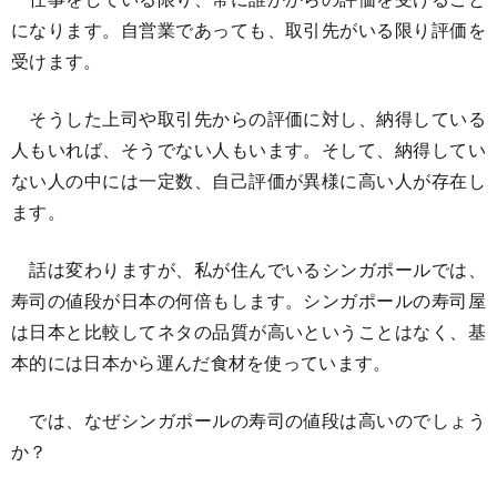
になります。自営業であっても、取引先がいる限り評価を
受けます。
そうした上司や取引先からの評価に対し、納得している
人もいれば、そうでない人もいます。そして、納得してい
ない人の中には一定数、自己評価が異様に高い人が存在し
ます。
話は変わりますが、私が住んでいるシンガポールでは、
寿司の値段が日本の何倍もします。シンガポールの寿司屋
は日本と比較してネタの品質が高いということはなく、基
本的には日本から運んだ食材を使っています。
では、なぜシンガポールの寿司の値段は高いのでしょう
か？