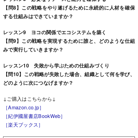
【問8】この戦略をやり遂げるために永続的に人材を確保
する仕組みはできていますか？
レッスン9 ヨコの関係でエコシステムを築く
【問9】この戦略を実現するために誰と、どのような仕組
みで実行していきますか？
レッスン10 失敗から学ぶための仕組みづくり
【問10】この戦略が失敗した場合、組織として何を学び、
どのように次につなげますか？
↓ご購入はこちらから↓
［Amazon.co.jp］
［紀伊國屋書店BookWeb］
［楽天ブックス］