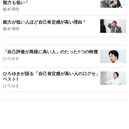
能力も低い
榎本博明
能力が低い人ほど自己肯定感が高い理由
榎本博明
「自己評価が異様に高い人」のたった1つの特徴
ひろゆき
ひろゆきが語る「自己肯定感が高い人の口グセ」
ベスト1
ひろゆき