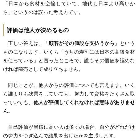
「日本から食材を空輸していて、地代も日本より高いか
ら」というのは誤った考え方です。
評価は他人が決めるもの
正しい答えは、「
顧客がその値段を支払うから
」という
ものになります。いくら「うちの寿司には日本の高級食材
を使っている」と言ったところで、誰もその価値を認めな
ければ商売として成り立ちません。
同じことが、他人からの評価についても言えます。いく
ら誰よりも残業をしていても、努力して資格をたくさん取
っていても、
他人が評価してくれなければ意味がありませ
ん
。
自己評価が異様に高い人は多くの場合、自分がどれだけ
の労力をつぎ込んで結果を出したかを主張します。