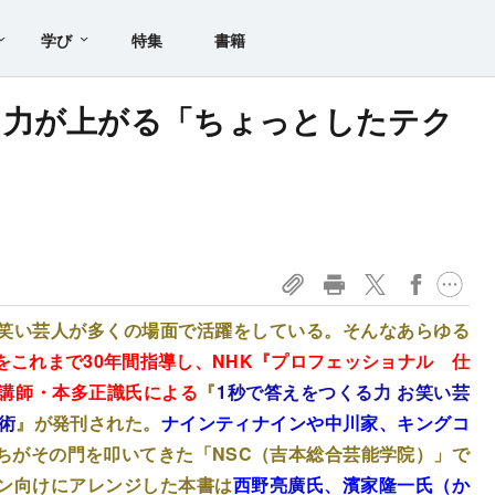
学び
特集
書籍
ュ力が上がる「ちょっとしたテク
笑い芸人が多くの場面で活躍をしている。そんなあらゆる
をこれまで30年間指導し、NHK『プロフェッショナル 仕
講師・本多正識氏による
『
1秒で答えをつくる力 お笑い芸
術
』が発刊された。
ナインティナインや中川家、キングコ
ちがその門を叩いてきた「NSC（吉本総合芸能学院）」で
ン向けにアレンジした本書は
西野亮廣氏、濱家隆一氏（か