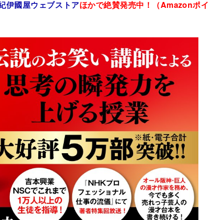
紀伊國屋ウェブストア
ほかで絶賛発売中！（Amazonポイ