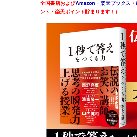
全国書店および
Amazon
・
楽天ブックス
・
ント・楽天ポイント貯まります！）