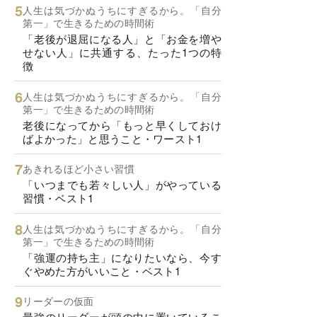
人生は気づかぬうちにすぎるから。「自分
第一」で生きるための時間術
「老後が退屈になる人」と「お金を増や
せない人」に共通する、たった1つの特
徴
人生は気づかぬうちにすぎるから。「自分
第一」で生きるための時間術
老後になってから「もっと早くしておけ
ばよかった」と思うこと・ワースト1
あきれるほど小さい習慣
「いつまでも若々しい人」がやっている
習慣・ベスト1
人生は気づかぬうちにすぎるから。「自分
第一」で生きるための時間術
「強運の持ち主」になりたいなら、今す
ぐやめた方がいいこと・ベスト1
リーダーの仮面
最強のリーダーが頭の中に置いているこ