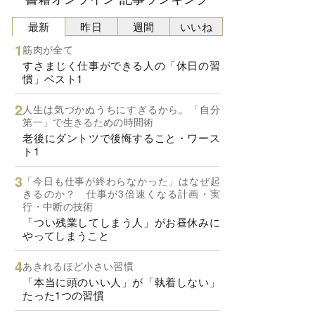
最新
昨日
週間
いいね
筋肉が全て
すさまじく仕事ができる人の「休日の習
慣」ベスト1
人生は気づかぬうちにすぎるから。「自分
第一」で生きるための時間術
老後にダントツで後悔すること・ワース
ト1
「今日も仕事が終わらなかった」はなぜ起
きるのか？ 仕事が3倍速くなる計画・実
行・中断の技術
「つい残業してしまう人」がお昼休みに
やってしまうこと
あきれるほど小さい習慣
「本当に頭のいい人」が「執着しない」
たった1つの習慣