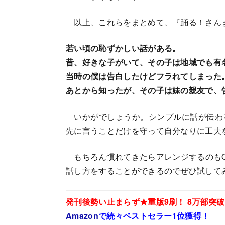
以上、これらをまとめて、『踊る！さんま
若い頃の恥ずかしい話がある。
昔、好きな子がいて、その子は地域でも有
当時の僕は告白したけどフラれてしまった
あとから知ったが、その子は妹の親友で、
いかがでしょうか。シンプルに話が伝わ
先に言うことだけを守って自分なりに工夫
もちろん慣れてきたらアレンジするのもO
話し方をすることができるのでぜひ試して
発刊後勢い止まらず★重版9刷！ 8万部突破
Amazon
で続々ベストセラー1位獲得！