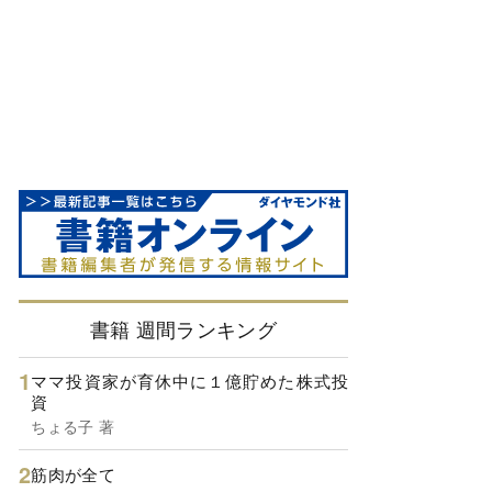
書籍 週間ランキング
ママ投資家が育休中に１億貯めた株式投
資
ちょる子 著
筋肉が全て