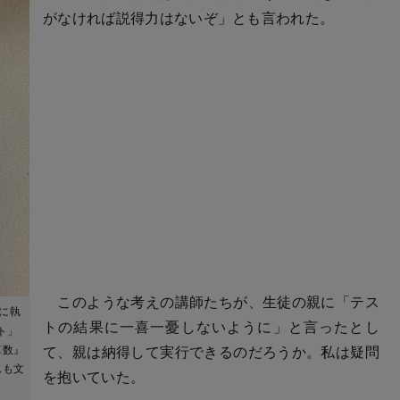
がなければ説得力はないぞ」とも言われた。
このような考えの講師たちが、生徒の親に「テス
に執
トの結果に一喜一憂しないように」と言ったとし
ト」
算数』
て、親は納得して実行できるのだろうか。私は疑問
れも文
を抱いていた。