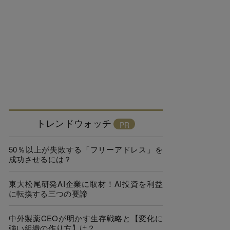
トレンドウォッチ
50％以上が失敗する「フリーアドレス」を
成功させるには？
東大松尾研発AI企業に取材！AI投資を利益
に転換する三つの要諦
中外製薬CEOが明かす生存戦略と【変化に
強い組織の作り方】は？