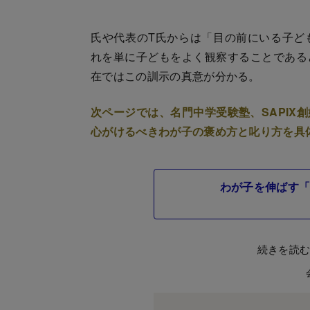
氏や代表のT氏からは「目の前にいる子ど
れを単に子どもをよく観察することである
在ではこの訓示の真意が分かる。
次ページでは、名門中学受験塾、SAPIX
心がけるべきわが子の褒め方と叱り方を具
わが子を伸ばす「
続きを読