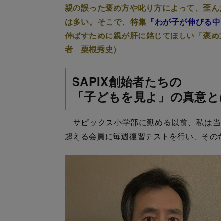
親の誤った褒め方や叱り方によって、歪ん
は多い。そこで、特集
『わが子が伸びる中
伸ばすために親が肝に銘じてほしい「褒め
者 粟根秀史）
SAPIX創始者たちの
「子どもを見よ」の真意と
サピックス小学部に勤める以前、私は当
超える会員に毎週復習テストを行い、その