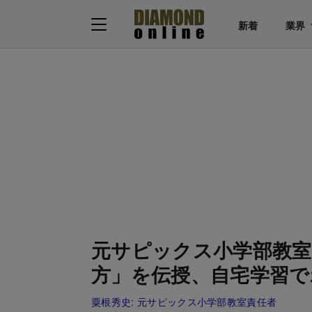
新着
業界
元サピックス小学部教室
方」を伝授、自宅学習で
粟根秀史:
元サピックス小学部教室責任者