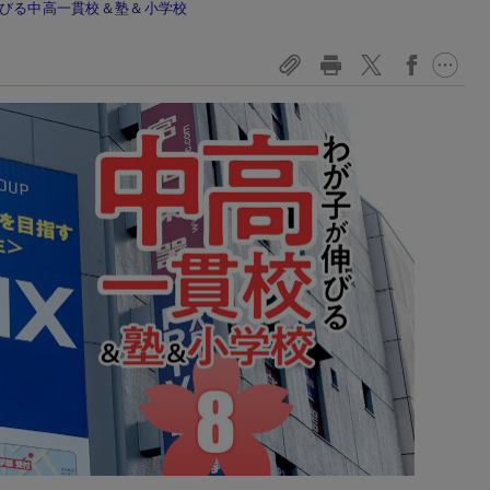
伸びる中高一貫校＆塾＆小学校