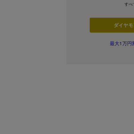
すべ
ダイヤモ
最大1万円