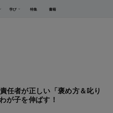
学び
特集
書籍
責任者が正しい「褒め方＆叱り
わが子を伸ばす！