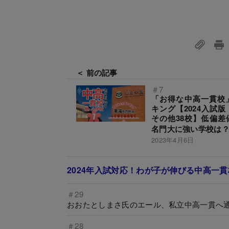
＜ 前の記事
＃7
「お得な中高一貫校
キング【2024入試版
その他38校】低偏差
名門大に強い学校は
2023年4月6日
2024年入試対応！わが子が伸びる中高一
＃29
おおたとしまさ氏のエール、私立中高一貫へ
＃28