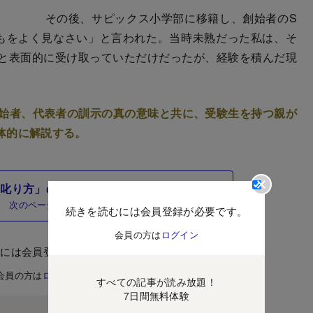
その後、サピックス小学部に移籍し、創始者のS
もをよく見なさい」と言われた。当時未熟だった私は、そ
と表面的に受け取っていただけだったが、経験を積んだ現
創始者、代表者の訓示の真の意味と共に、受験生を持つ親が
体的に解説する。
叱り方」の3つのポイントとは？
次のページ
続きを読むには会員登録が必要です。
会員の方は
ログイン
むには会員登録が必要です。
会員の方は
ログイン
すべての記事が読み放題！
7日間無料体験