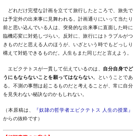
どれだけ完璧な計画を立てて旅行したところで、旅先で
は予定外の出来事に見舞われる。計画通りにいって当たり
前と思い込んでいる人は、突発的な出来事に直面した時に
臨機応変に対処しづらい。反対に、旅行にはトラブルがつ
きものだと思える人のほうが、いざという時でもどっしり
構えて対処できるものだ。人生もまた同じだと言えよう。
エピクテトスが一貫して伝えているのは、
自分自身でど
うにもならないことを願ってはならない、
ということであ
る。不測の事態は起こるものだと考えることが、常に自分
を見失わない秘訣なのかもしれない。
（本原稿は、
『奴隷の哲学者エピクテトス 人生の授業』
からの抜粋です）