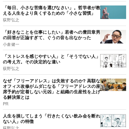
「毎日、小さな苦痛を選びなさい」。哲学者が教
える人生をより良くするための「小さな習慣」
荻野弘之
「好きなことを仕事にしたい」若者への豊田章男
の回答が正論すぎて、ぐうの音も出なかった
小倉健一
「ストレスを感じやすい人」と「そうでない人」
の考え方。その決定的な違い
荻野弘之
なぜ「フリーアドレス」は失敗するのか? 高額な
オフィス改修がムダになる「フリーアドレスの座
席予約が定着しない元凶」と組織の生産性を上げ
る解決策とは
PR
人生を損してしまう「行きたくない飲み会を断れ
ない人」の特徴
荻野弘之