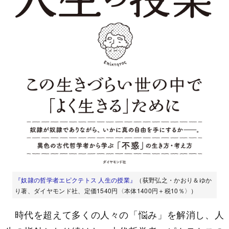
『奴隷の哲学者エピクテトス 人生の授業』
（荻野弘之・かおり＆ゆか
り著、ダイヤモンド社、定価1540円〈本体1400円＋税10％〉）
時代を超えて多くの人々の「悩み」を解消し、人