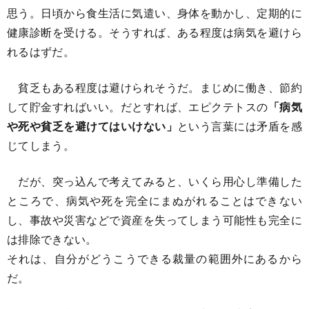
思う。日頃から食生活に気遣い、身体を動かし、定期的に
健康診断を受ける。そうすれば、ある程度は病気を避けら
れるはずだ。
貧乏もある程度は避けられそうだ。まじめに働き、節約
して貯金すればいい。だとすれば、エピクテトスの
「病気
や死や貧乏を避けてはいけない」
という言葉には矛盾を感
じてしまう。
だが、突っ込んで考えてみると、いくら用心し準備した
ところで、病気や死を完全にまぬがれることはできない
し、事故や災害などで資産を失ってしまう可能性も完全に
は排除できない。
それは、自分がどうこうできる裁量の範囲外にあるから
だ。