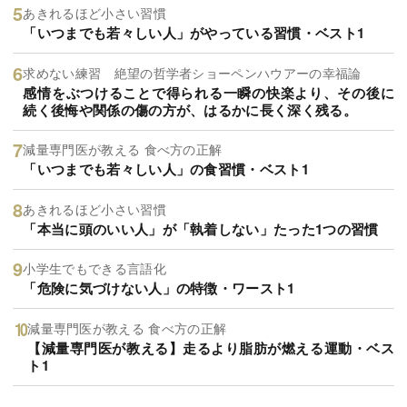
あきれるほど小さい習慣
「いつまでも若々しい人」がやっている習慣・ベスト1
求めない練習 絶望の哲学者ショーペンハウアーの幸福論
感情をぶつけることで得られる一瞬の快楽より、その後に
続く後悔や関係の傷の方が、はるかに長く深く残る。
減量専門医が教える 食べ方の正解
「いつまでも若々しい人」の食習慣・ベスト1
あきれるほど小さい習慣
「本当に頭のいい人」が「執着しない」たった1つの習慣
小学生でもできる言語化
「危険に気づけない人」の特徴・ワースト1
減量専門医が教える 食べ方の正解
【減量専門医が教える】走るより脂肪が燃える運動・ベス
ト1