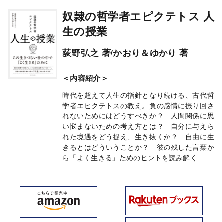
奴隷の哲学者エピクテトス 人
生の授業
荻野弘之 著/かおり＆ゆかり 著
＜内容紹介＞
時代を超えて人生の指針となり続ける、古代哲
学者エピクテトスの教え。負の感情に振り回さ
れないためにはどうすべきか？ 人間関係に思
い悩まないための考え方とは？ 自分に与えら
れた境遇をどう捉え、生き抜くか？ 自由に生
きるとはどういうことか？ 彼の残した言葉か
ら「よく生きる」ためのヒントを読み解く