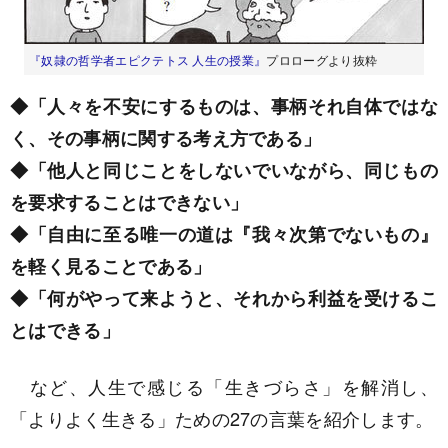
『奴隷の哲学者エピクテトス 人生の授業』
プロローグより抜粋
◆「人々を不安にするものは、事柄それ自体ではな
く、その事柄に関する考え方である」
◆「他人と同じことをしないでいながら、同じもの
を要求することはできない」
◆「自由に至る唯一の道は『我々次第でないもの』
を軽く見ることである」
◆「何がやって来ようと、それから利益を受けるこ
とはできる」
など、人生で感じる「生きづらさ」を解消し、
「よりよく生きる」ための27の言葉を紹介します。