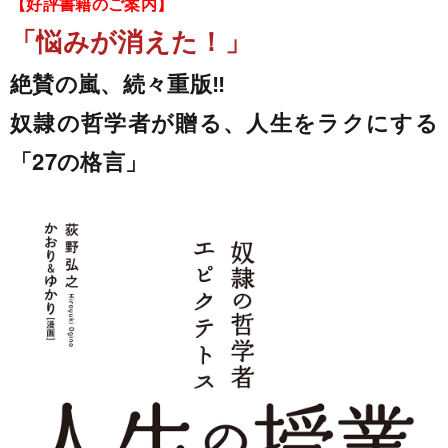
【好評書籍のご案内】
「悩みが消えた！」
絶賛の嵐、続々重版‼
奴隷の哲学者が贈る、人生をラクにする
「27の格言」