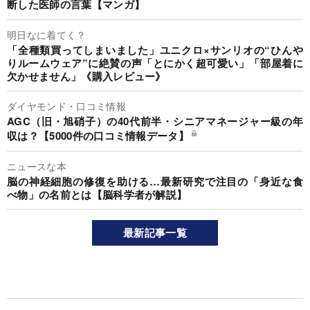
断した医師の言葉【マンガ】
明日なに着てく？
「全種類買ってしまいました」ユニクロ×サンリオの“ひんや
りルームウェア”に絶賛の声「とにかく超可愛い」「部屋着に
欠かせません」《購入レビュー》
ダイヤモンド・口コミ情報
AGC（旧・旭硝子）の40代前半・シニアマネージャー級の年
収は？【5000件の口コミ情報データ】
ニュースな本
脳の神経細胞の修復を助ける…最新研究で注目の「身近な食
べ物」の名前とは【脳科学者が解説】
最新記事一覧