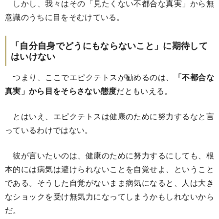
しかし、我々はその「見たくない不都合な真実」から無
意識のうちに目をそむけている。
「自分自身でどうにもならないこと」に期待して
はいけない
つまり、ここでエピクテトスが勧めるのは、
「不都合な
真実」から目をそらさない態度
だともいえる。
とはいえ、エピクテトスは健康のために努力するなと言
っているわけではない。
彼が言いたいのは、健康のために努力するにしても、根
本的には病気は避けられないことを自覚せよ、ということ
である。そうした自覚がないまま病気になると、人は大き
なショックを受け無気力になってしまうかもしれないから
だ。