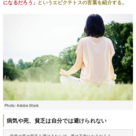
になるだろう」
というエピクテトスの言葉を紹介する。
Photo: Adobe Stock
病気や死、貧乏は自分では避けられない
病気や死や貧乏を避けるならば、君は不幸になるだろう。