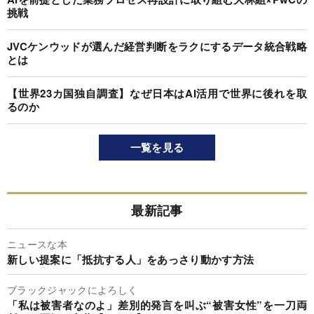
挑戦
JVCケンウッドが選んだ経営判断をラクにするデータ統合戦略
とは
【世界23カ国独自調査】なぜ日本はAI活用で世界に後れを取
るのか
一覧を見る
最新記事
ニュースな本
新しい提案に「抵抗する人」をあっさり動かす方法
ブラックジャックによろしく
「私は被害者なのよ」差別的発言を叫ぶ“被害女性”を一刀両