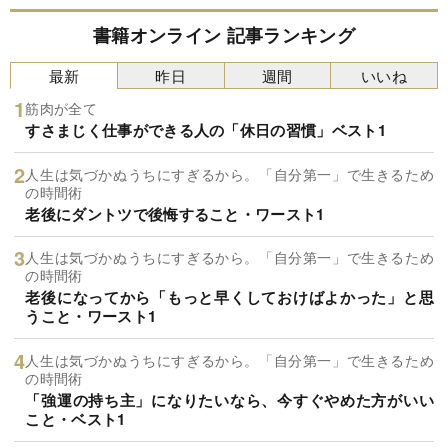
書籍オンライン 記事ランキング
最新
昨日
週間
いいね
筋肉が全て
すさまじく仕事ができる人の「休日の習慣」ベスト1
人生は気づかぬうちにすぎるから。「自分第一」で生きるため
の時間術
老後にダントツで後悔すること・ワースト1
人生は気づかぬうちにすぎるから。「自分第一」で生きるため
の時間術
老後になってから「もっと早くしておけばよかった」と思
うこと・ワースト1
人生は気づかぬうちにすぎるから。「自分第一」で生きるため
の時間術
「強運の持ち主」になりたいなら、今すぐやめた方がいい
こと・ベスト1